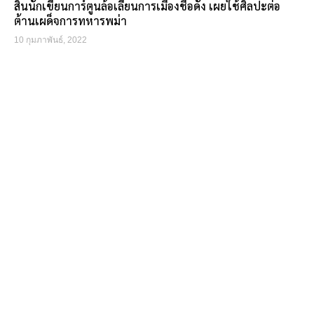
สิ้นนักเขียนการ์ตูนล้อเลียนการเมืองชื่อดัง เผยใช้ศิลปะต่อ
ต้านเผด็จการทหารพม่า
10 กุมภาพันธ์, 2022