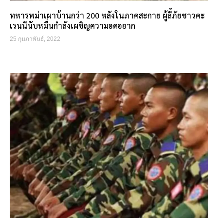
ทหารพม่าเผาบ้านกว่า 200 หลังในภาคสะกาย ผู้ลี้ภัยชาวคะ
เรนนีนับหมื่นกำลังเผชิญความอดอยาก
25 กุมภาพันธ์, 2022