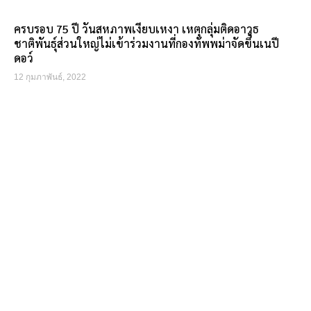
ครบรอบ 75 ปี วันสหภาพเงียบเหงา เหตุกลุ่มติดอาวุธ
ชาติพันธุ์ส่วนใหญ่ไม่เข้าร่วมงานที่กองทัพพม่าจัดขึ้นเนปี
ดอว์
12 กุมภาพันธ์, 2022