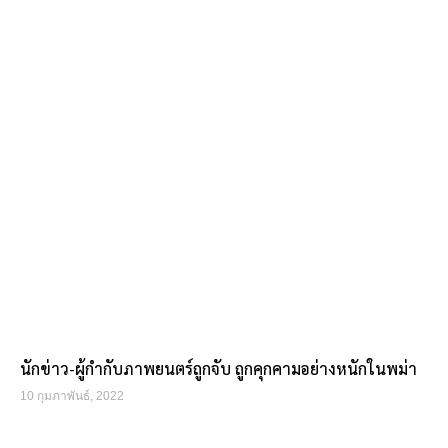
นักข่าว-ผู้กำกับภาพยนตร์ถูกจับ ถูกคุกคามอย่างหนักในพม่า
10 กุมภาพันธ์, 2022