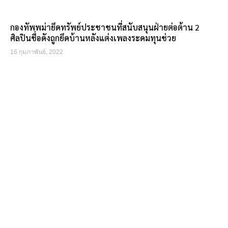
กองทัพพม่ายึดทรัพย์ประชาชนที่สนับสนุนฝ่ายต่อต้าน 2
ศิลปินชื่อดังถูกยึดบ้านหลังแต่งเพลงระดมทุนช่วย
16 กุมภาพันธ์, 2022