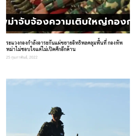
ระแวงกองกำลังอาระกันแผ่ขยายอิทธิพลคลุมพื้นที่ กองทัพ
พม่าไม่ชอบใจแต่ไม่เปิดศึกอีกด้าน
25 กุมภาพันธ์, 2022