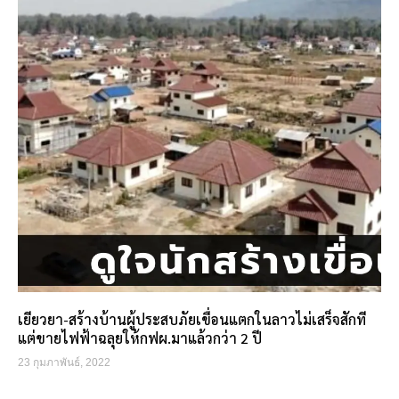
เยียวยา-สร้างบ้านผู้ประสบภัยเขื่อนแตกในลาวไม่เสร็จสักที
แต่ขายไฟฟ้าฉลุยให้กฟผ.มาแล้วกว่า 2 ปี
23 กุมภาพันธ์, 2022