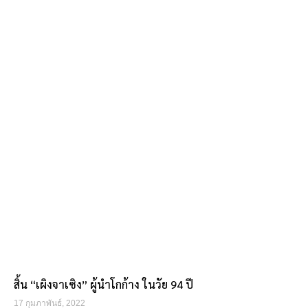
สิ้น “เผิงจาเซิง” ผู้นำโกก้าง ในวัย 94 ปี
17 กุมภาพันธ์, 2022