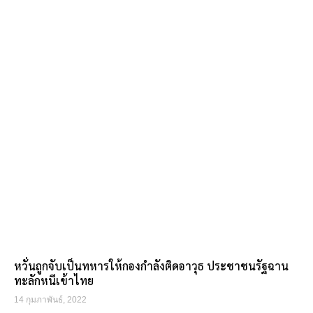
หวั่นถูกจับเป็นทหารให้กองกำลังติดอาวุธ ประชาชนรัฐฉาน
ทะลักหนีเข้าไทย
14 กุมภาพันธ์, 2022