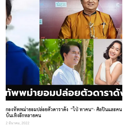
กองทัพพม่ายอมปล่อยตัวดาราดัง “ไป่ ทาคน”- ศิลปินและคน
บันเทิงอีกหลายคน
2 มีนาคม, 2022