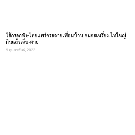
ไส้กรอกพิษไทยแพร่กระจายเพื่อนบ้าน คนกะเหรี่ยง-ไทใหญ่
กินแล้วเจ็บ-ตาย
9 กุมภาพันธ์, 2022