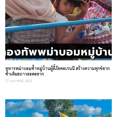
ทหารพม่าบอมซ้ำหมู่บ้านผู้ลี้ภัยคะเรนนี สร้างความทุกข์ยาก
ซ้ำเติมสภาวะอดอยาก
27 กุมภาพันธ์, 2022