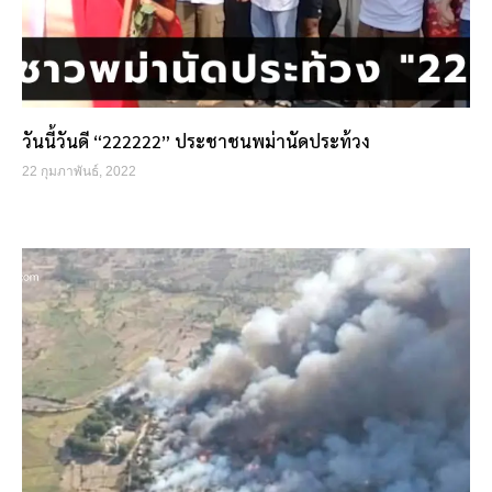
วันนี้วันดี “222222” ประชาชนพม่านัดประท้วง
22 กุมภาพันธ์, 2022