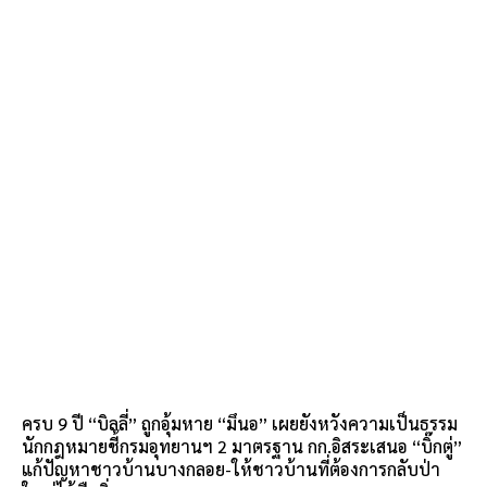
ครบ 9 ปี “บิลลี่” ถูกอุ้มหาย “มึนอ” เผยยังหวังความเป็นธรรม
นักกฎหมายชี้กรมอุทยานฯ 2 มาตรฐาน กก.อิสระเสนอ “บิ๊กตู่”
แก้ปัญหาชาวบ้านบางกลอย-ให้ชาวบ้านที่ต้องการกลับป่า