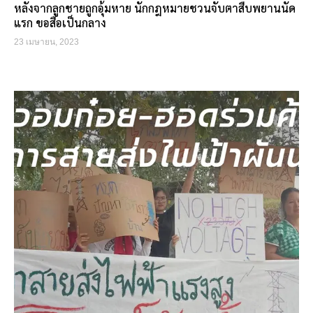
หลังจากลูกชายถูกอุ้มหาย นักกฎหมายชวนจับตาสืบพยานนัด
แรก ขอสื่อเป็นกลาง
23 เมษายน, 2023