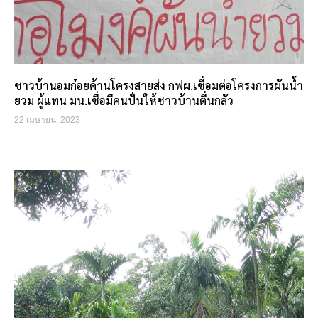
ชาวบ้านอมก๋อยค้านโครงสายส่ง กฟผ.เชื่อมต่อโครงการผันน้ำ
ยวม ผู้แทน มน.เชื่อมีคนปั่นให้ชาวบ้านตื่นกลัว
22 เมษายน, 2023