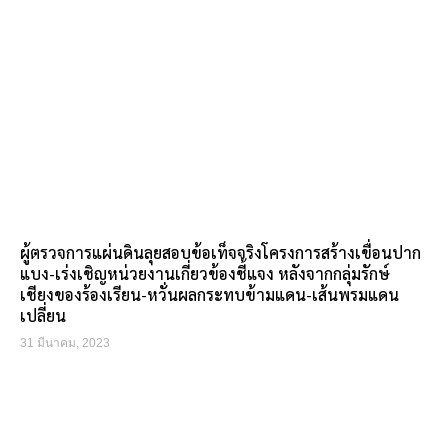
ผู้ตรวจการแผ่นดินลุยสอบข้อเท็จจริงโครงการสร้างเขื่อนปาก
แบง-เร่งเชิญหน่วยงานเกี่ยวข้องชี้แจง หลังจากกลุ่มรักษ์
เชียงของร้องเรียน-หวั่นผลกระทบข้ามแดน-เส้นพรมแดน
เปลี่ยน
31 มีนาคม, 2023