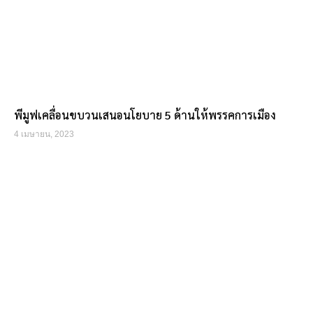
พีมูฟเคลื่อนขบวนเสนอนโยบาย 5 ด้านให้พรรคการเมือง
4 เมษายน, 2023