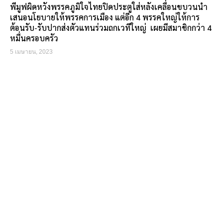
พีมูฟผิดหวังพรรคภูมิใจไทยปิดประตูใส่หลังเคลื่อนขบวนนำ
เสนอนโยบายให้พรรคการเมือง แต่อีก 4 พรรคใหญ่ให้การ
ต้อนรับ-รับปากส่งตัวแทนร่วมถกเวทีใหญ่ เผยมีสมาชิกกว่า 4
หมื่นครอบครัว
5 เมษายน, 2023