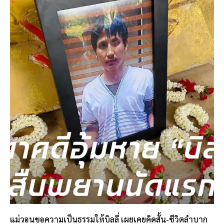
แม่วอนขอความเป็นธรรมให้บิลลี่ เผยเคยคิดสั้น-ชีวิตลำบาก