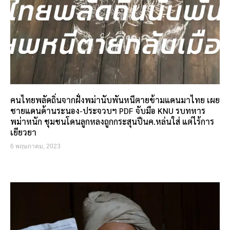
คนไทยพลัดถิ่นจากฝั่งพม่านับพันหนีตายข้ามแดนมาไทย เผย
ชายแดนด้านระนอง-ประจวบฯ PDF จับมือ KNU รบทหาร
พม่าหนัก ชุมชนโดนลูกหลงถูกกระสุนปืนค.หล่นใส่ แต่ไร้การ
เยียวยา
6 พฤษภาคม, 2023