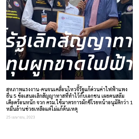
สหภาพแรงงาน-คนจนเคลื่อนไหวจี้รัฐแก้ด่วนค่าไฟฟ้าแพง
ยื่น 5 ข้อเสนอเลิกสัญญาทาสที่ทำไว้กับเอกชน เผยคนสลัม
เดือดร้อนหนัก จวก ครม.ใช้มาตรการผักชีโรยหน้าอนุมัติกว่า 1
หมื่นล้านช่วยเหลือแต่ไม่แก้ต้นเหตุ
25 เมษายน, 2023