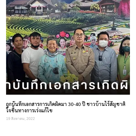
ถูกบันทึกเอกสารการเกิดผิดมา 30-40 ปี ชาวบ้านไร้สัญชาติ
ใจชื้นทางการเร่งแก้ไข
19 สิงหาคม, 2022