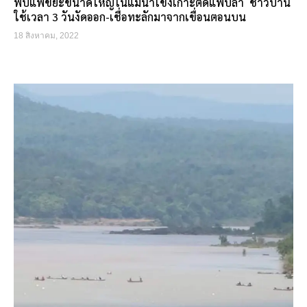
พบแพขยะขนาดใหญ่ในแม่น้ำโขงเกาะติดแพปลา ชาวบ้าน
ใช้เวลา 3 วันงัดออก-เชื่อทะลักมาจากเขื่อนตอนบน
18 สิงหาคม, 2022