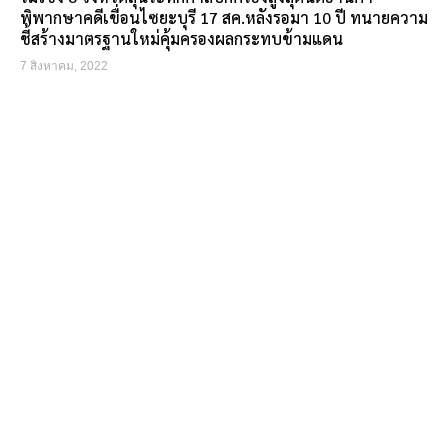
พิพากษาคดีเขื่อนไซยะบุรี 17 สค.หลังรอมา 10 ปี ทนายความ
ชี้สร้างมาตรฐานใหม่คุ้มครองผลกระทบข้ามแดน
7 สิงหาคม, 2022