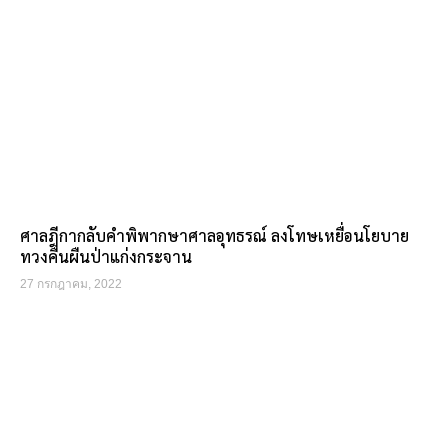
ศาลฎีกากลับคำพิพากษาศาลอุทธรณ์ ลงโทษเหยื่อนโยบาย
ทวงคืนผืนป่าแก่งกระจาน
27 กรกฎาคม, 2022