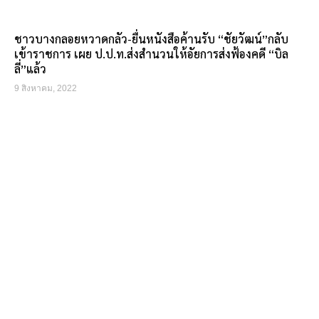
ชาวบางกลอยหวาดกลัว-ยื่นหนังสือค้านรับ “ชัยวัฒน์”กลับ
เข้าราชการ เผย ป.ป.ท.ส่งสำนวนให้อัยการส่งฟ้องคดี “บิล
ลี่”แล้ว
9 สิงหาคม, 2022