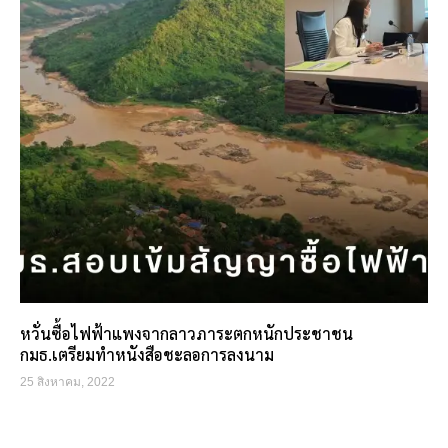
หวั่นซื้อไฟฟ้าแพงจากลาวภาระตกหนักประชาชน
กมธ.เตรียมทำหนังสือชะลอการลงนาม
25 สิงหาคม, 2022