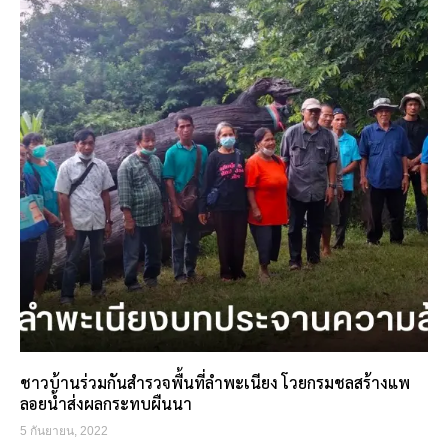
ชาวบ้านร่วมกันสำรวจพื้นที่ลำพะเนียง โวยกรมชลสร้างแพ
ลอยน้ำส่งผลกระทบผืนนา
5 กันยายน, 2022