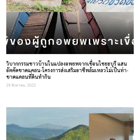
วิบากกรรมชาวบ้านในแปลงอพยพจากเขื่อนไซยะบุรี แสน
อัตคัดขาดแคลน-โครงการส่งเสริมอาชีพล้มเหลวไม่เป็นท่า-
ขาดแคลนที่ดินทำกิน
29 สิงหาคม, 2022