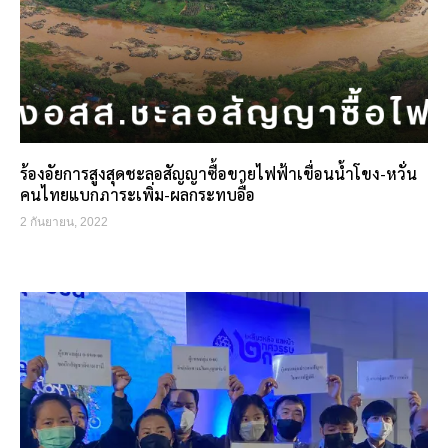
ร้องอัยการสูงสุดชะลอสัญญาซื้อขายไฟฟ้าเขื่อนน้ำโขง-หวั่น
คนไทยแบกภาระเพิ่ม-ผลกระทบอื้อ
2 กันยายน, 2022