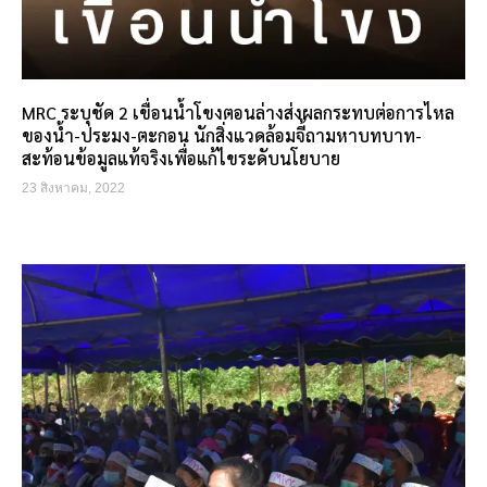
MRC ระบุชัด 2 เขื่อนน้ำโขงตอนล่างส่งผลกระทบต่อการไหล
ของน้ำ-ประมง-ตะกอน นักสิ่งแวดล้อมจี้ถามหาบทบาท-
สะท้อนข้อมูลแท้จริงเพื่อแก้ไขระดับนโยบาย
23 สิงหาคม, 2022