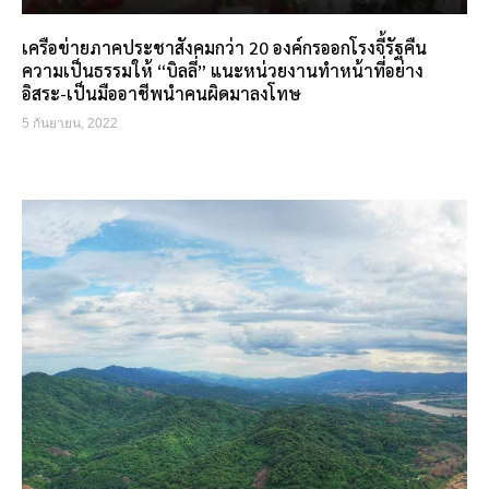
เครือข่ายภาคประชาสังคมกว่า 20 องค์กรออกโรงจี้รัฐคืน
ความเป็นธรรมให้ “บิลลี่” แนะหน่วยงานทำหน้าที่อย่าง
อิสระ-เป็นมืออาชีพนำคนผิดมาลงโทษ
5 กันยายน, 2022