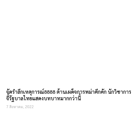
จัดรำลึกเหตุการณ์8888 ต้านเผด็จการพม่าคึกคัก นักวิชาการ
จี้รัฐบาลไทยแสดงบทบาทมากกว่านี้
7 สิงหาคม, 2022