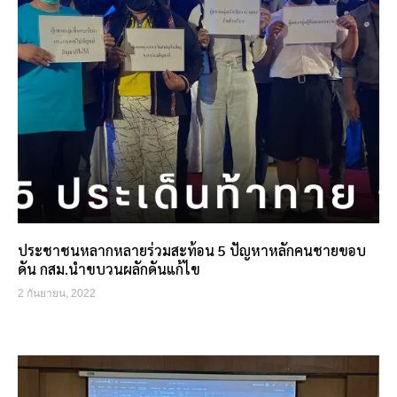
ประชาชนหลากหลายร่วมสะท้อน 5 ปัญหาหลักคนชายขอบ
ดัน กสม.นำขบวนผลักดันแก้ไข
2 กันยายน, 2022