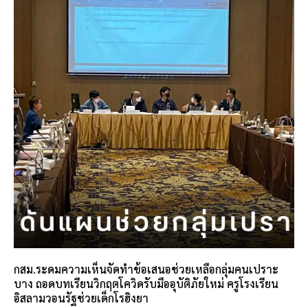
กสม.ระดมความเห็นจัดทำข้อเสนอช่วยเหลือกลุ่มคนเปราะ
บาง ถอดบทเรียนวิกฤตโควิดรับมืออุบัติภัยใหม่ ครูโรงเรียน
อิสลามวอนรัฐช่วยเด็กโรฮิงยา