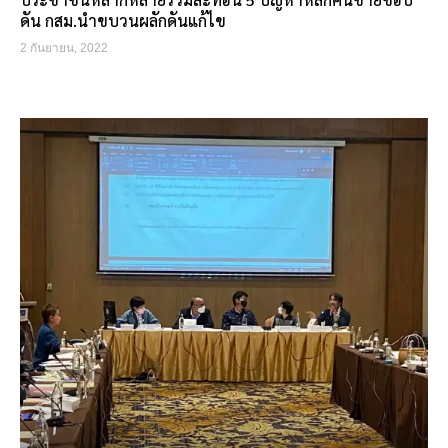
ดัน กสม.นำขบวนผลักดันแก้ไข
2 กันยายน, 2022