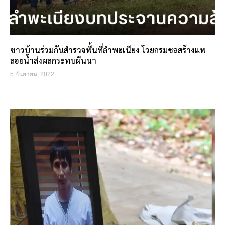
ชาวบ้านร่วมกันสำรวจพื้นที่ลำพะเนียง โวยกรมชลสร้างแพ
ลอยน้ำส่งผลกระทบผืนนา
5 กันยายน, 2022