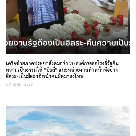
เครือข่ายภาคประชาสังคมกว่า 20 องค์กรออกโรงจี้รัฐคืน
ความเป็นธรรมให้ “บิลลี่” แนะหน่วยงานทำหน้าที่อย่าง
อิสระ-เป็นมืออาชีพนำคนผิดมาลงโทษ
5 กันยายน, 2022