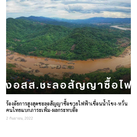
ร้องอัยการสูงสุดชะลอสัญญาซื้อขายไฟฟ้าเขื่อนน้ำโขง-หวั่น
คนไทยแบกภาระเพิ่ม-ผลกระทบอื้อ
2 กันยายน, 2022