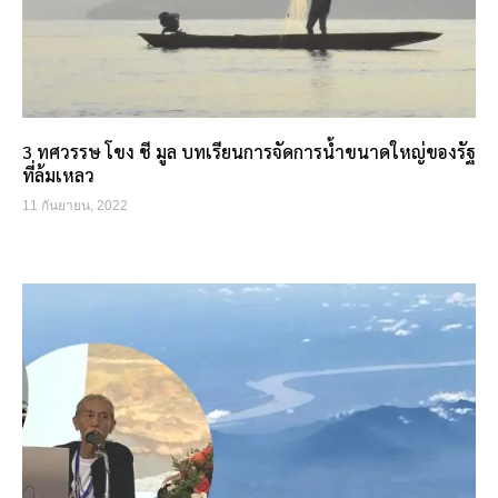
3 ทศวรรษ โขง ชี มูล บทเรียนการจัดการน้ำขนาดใหญ่ของรัฐ
ที่ล้มเหลว
11 กันยายน, 2022