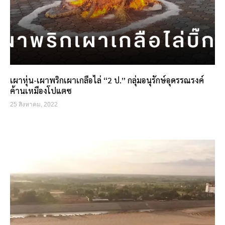
เผาหุ่น-เผาพริกเผาเกลือไล่ “2 ป.” กลุ่มอนุรักษ์อุดรรณรงค์
ค้านเหมืองโปแตซ
25 สิงหาคม, 2022