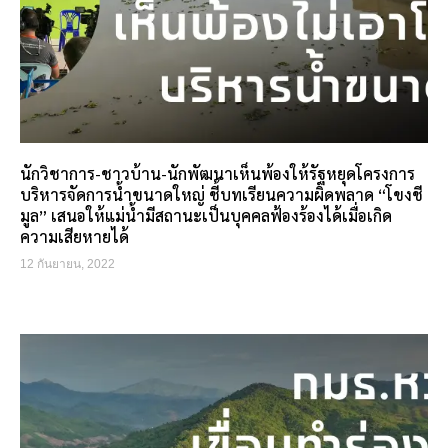
นักวิชาการ-ชาวบ้าน-นักพัฒนาเห็นพ้องให้รัฐหยุดโครงการ
บริหารจัดการน้ำขนาดใหญ่ ชี้บทเรียนความผิดพลาด “โขงชี
มูล” เสนอให้แม่น้ำมีสถานะเป็นบุคคลฟ้องร้องได้เมื่อเกิด
ความเสียหายได้
12 กันยายน, 2022