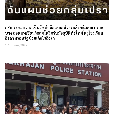
กสม.ระดมความเห็นจัดทำข้อเสนอช่วยเหลือกลุ่มคนเปราะ
บาง ถอดบทเรียนวิกฤตโควิดรับมืออุบัติภัยใหม่ ครูโรงเรียน
อิสลามวอนรัฐช่วยเด็กโรฮิงยา
1 กันยายน, 2022