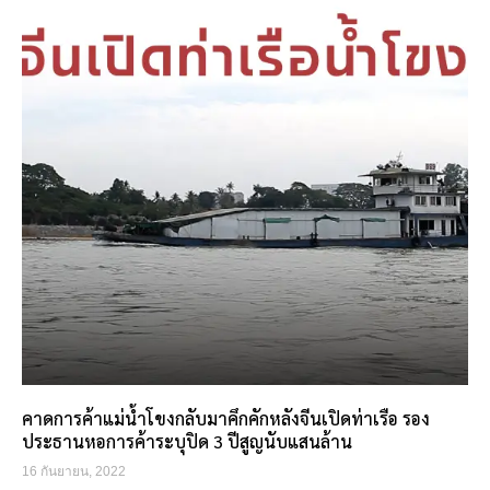
คาดการค้าแม่น้ำโขงกลับมาคึกคักหลังจีนเปิดท่าเรือ รอง
ประธานหอการค้าระบุปิด 3 ปีสูญนับแสนล้าน
16 กันยายน, 2022