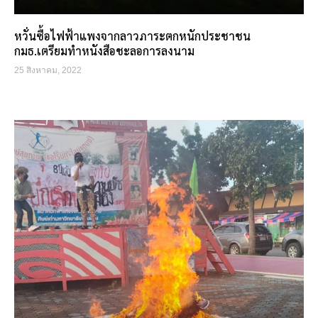
หวั่นซื้อไฟฟ้าแพงจากลาวภาระตกหนักประชาชน
กมธ.เตรียมทำหนังสือชะลอการลงนาม
25 สิงหาคม, 2022