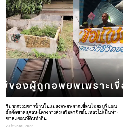
วิบากกรรมชาวบ้านในแปลงอพยพจากเขื่อนไซยะบุรี แสน
อัตคัดขาดแคลน-โครงการส่งเสริมอาชีพล้มเหลวไม่เป็นท่า-
ขาดแคลนที่ดินทำกิน
29 สิงหาคม, 2022