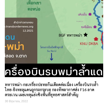
ทหารพม่า-กะเหรี่ยงปะทะกันเดือดต่อเนื่อง เครื่องบินรบล้ำ
ไทย-ยิงทะลุแดนถูกรถกระบะ กองทัพอากาศส่ง F16 ลาด
ตระเวน เผยเหตุแย่งชิงพื้นที่ยุทธศาสตร์สำคัญ
30 มิถุนายน, 2022