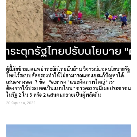
ผู้ลี้ภัยข้ามแดนพม่าทะลักไทยนับล้าน วิจารณ์แซดนโยบายรัฐ
ไทยไร้ระบบคัดกรองทำให้ไม่สามารถแยกแยะแก้ปัญหาได้-
เสนอทางออก 7 ข้อ “อ.มารค” แนะคิดภาพใหญ่ “เรา
ต้องการให้ประเทศเป็นแบบไหน” ชาวคะเรนนีเผยประชาชน
ในรัฐ 2 ใน 3 หรือ 2 แสนคนกลายเป็นผู้พลัดถิ่น
20 มิถุนายน, 2022