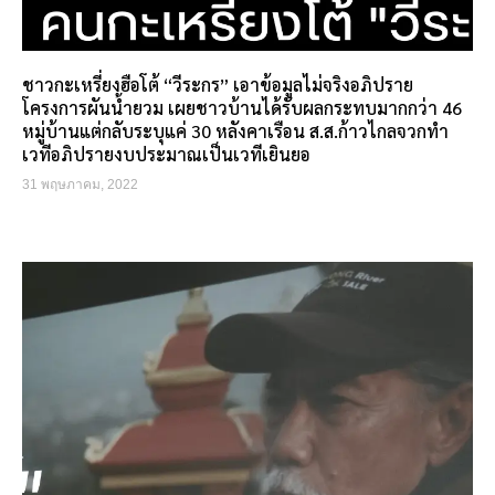
ชาวกะเหรี่ยงฮือโต้ “วีระกร” เอาข้อมูลไม่จริงอภิปราย
โครงการผันน้ำยวม เผยชาวบ้านได้รับผลกระทบมากกว่า 46
หมู่บ้านแต่กลับระบุแค่ 30 หลังคาเรือน ส.ส.ก้าวไกลจวกทำ
เวทีอภิปรายงบประมาณเป็นเวทีเยินยอ
31 พฤษภาคม, 2022