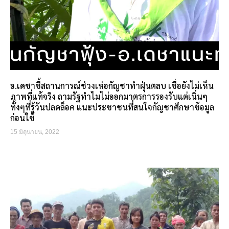
อ.เดชาชี้สถานการณ์ช่วงเห่อกัญชาทำฝุ่นตลบ เชื่อยังไม่เห็น
ภาพที่แท้จริง ถามรัฐทำไมไม่ออกมาตรการรองรับแต่เนิ่นๆ
ทั้งๆที่รู้วันปลดล็อค แนะประชาชนที่สนใจกัญชาศึกษาข้อมูล
ก่อนใช้
15 มิถุนายน, 2022