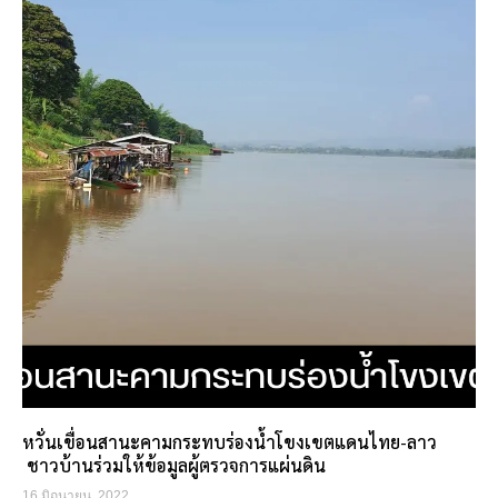
หวั่นเขื่อนสานะคามกระทบร่องน้ำโขงเขตแดนไทย-ลาว
ชาวบ้านร่วมให้ข้อมูลผู้ตรวจการแผ่นดิน
16 มิถุนายน, 2022