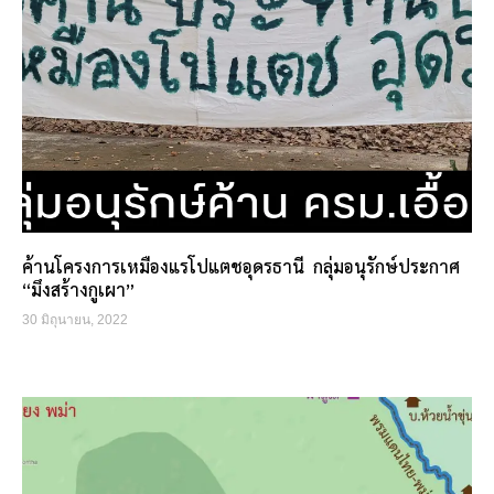
ค้านโครงการเหมืองแรโปแตชอุดรธานี กลุ่มอนุรักษ์ประกาศ
“มึงสร้างกูเผา”
30 มิถุนายน, 2022