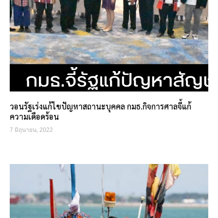
วอนรัฐเร่งแก้ไขปัญหาสถานะบุคคล กมธ.กิจการศาลจี้แก้
ความเดือดร้อน
7 มิถุนายน, 2022