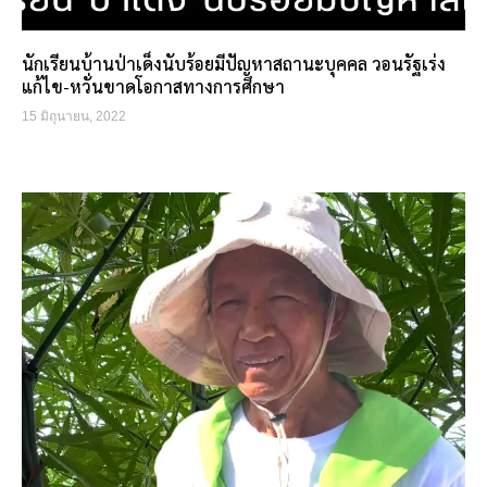
นักเรียนบ้านป่าเด็งนับร้อยมีปัญหาสถานะบุคคล วอนรัฐเร่ง
แก้ไข-หวั่นขาดโอกาสทางการศึกษา
15 มิถุนายน, 2022