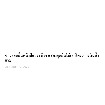
ชาวฮอดยื่นหนังสือประท้วง แสดงจุดยืนไม่เอาโครงการผันน้ำ
ยวม
25 พฤษภาคม, 2022