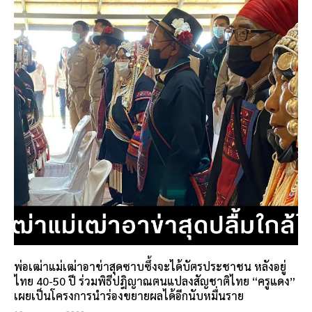
พ่อเฒ่าแม่เฒ่าอาข่าสุดซาบซึ้งจะได้บัตรประชาชน หลังอยู่
ไทย 40-50 ปี ร่วมพิธีปฎิญาณตนแปลงสัญชาติไทย “ครูแดง”
เผยเป็นโครงการนำร่องขยายผลได้อีกนับหมื่นราย