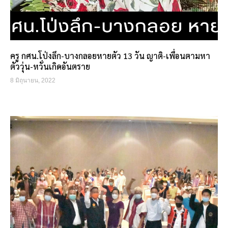
ครู กศน.โป่งลึก-บางกลอยหายตัว 13 วัน ญาติ-เพื่อนตามหา
ตัววุ่น-หวั่นเกิดอันตราย
8 มิถุนายน, 2022