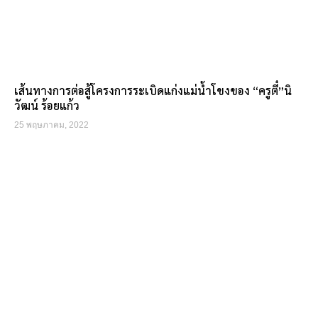
เส้นทางการต่อสู้โครงการระเบิดแก่งแม่น้ำโขงของ “ครูตี๋”นิ
วัฒน์ ร้อยแก้ว
25 พฤษภาคม, 2022