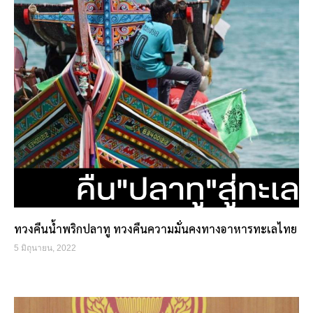
ทวงคืนน้ำพริกปลาทู ทวงคืนความมั่นคงทางอาหารทะเลไทย
5 มิถุนายน, 2022