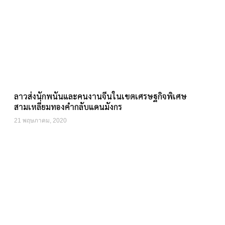
ลาวส่งนักพนันและคนงานจีนในเขตเศรษฐกิจพิเศษ
สามเหลี่ยมทองคำกลับแดนมังกร
21 พฤษภาคม, 2020