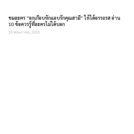
ชมละคร “อกเกือบหักแอบรักคุณสามี” ให้ได้อรรถรส อ่าน
10 ข้อควรรู้ที่ละครไม่ได้บอก
18 พฤษภาคม, 2020