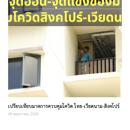
เปรียบเทียบมาตการควบคุมโควิด ไทย-เวียดนาม-สิงคโปร์
26 พฤษภาคม, 2020