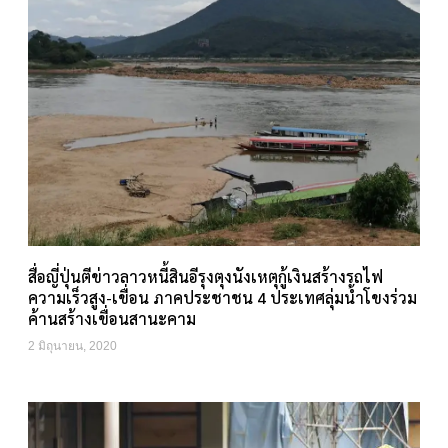
สื่อญี่ปุ่นตีข่าวลาวหนี้สินอีรุงตุงนังเหตุกู้เงินสร้างรถไฟ
ความเร็วสูง-เขื่อน ภาคประชาชน 4 ประเทศลุ่มน้ำโขงร่วม
ค้านสร้างเขื่อนสานะคาม
2 มิถุนายน, 2020