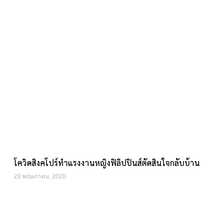
โควิดสิงคโปร์ทำแรงงานหญิงฟิลิปปินส์ตัดสินใจกลับบ้าน
20 พฤษภาคม, 2020