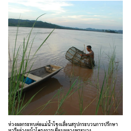
ห่วงผลกระทบต่อแม่น้ำโขงเลื่อนสรุปกระบวนการปรึกษา
หารือล่วงหน้าโครงการเขื่อนหลวงพระบาง