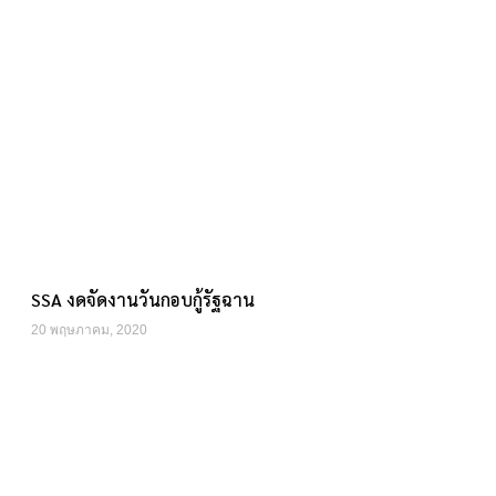
SSA งดจัดงานวันกอบกู้รัฐฉาน
20 พฤษภาคม, 2020