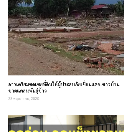
ลาวเตรียมชดเชยที่ดินให้ผู้ประสบภัยเขื่อนแตก-ชาวบ้าน
ขาดแคลนพันธุ์ข้าว
28 พฤษภาคม, 2020