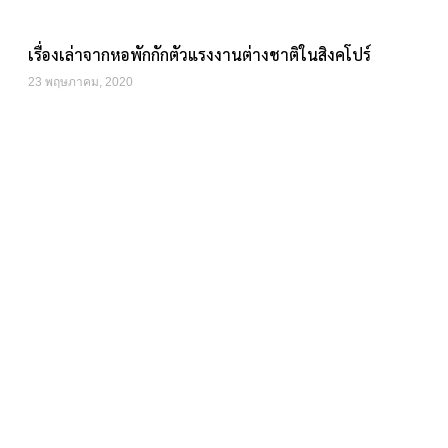
เรื่องเล่าจากหอพักกักตัวแรงงานต่างชาติในสิงคโปร์
23 พฤษภาคม, 2020