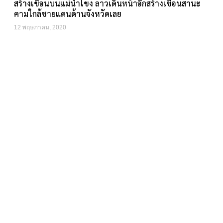
สร้างเขื่อนบนแม่น้ำโขง ลาวเดินหน้าอีกสร้างเขื่อนสานะ
คามใกล้ชายแดนด้านจังหวัดเลย
12 พฤษภาคม, 2020