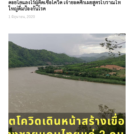
ดอยไตแลงไร้ผู้ติดเชื้อโควิด เจ้ายอดศึกเผยสูตรโบราณไท
ใหญ่ดื่มป้องกันโรค
1 มิถุนายน, 2020