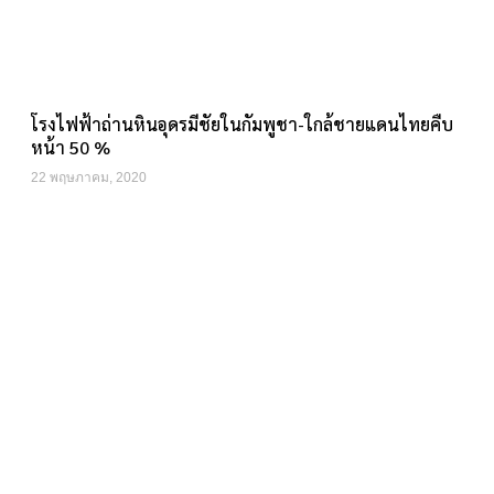
โรงไฟฟ้าถ่านหินอุดรมีชัยในกัมพูชา-ใกล้ชายแดนไทยคืบ
หน้า 50 %
22 พฤษภาคม, 2020