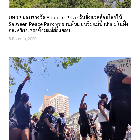
UNDP มอบรางวัล Equator Prize วันสิ่งแวดล้อมโลกให้
Salween Peace Park อุทยานต้นแบบริมแม่น้ำสาละวินฝั่ง
กะเหรี่ยง-ตรงข้ามแม่ฮ่องสอน
5 มิถุนายน, 2020