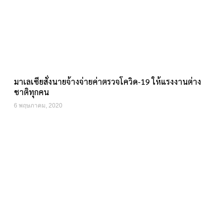
มาเลเซียสั่งนายจ้างจ่ายค่าตรวจโควิด-19 ให้แรงงานต่าง
ชาติทุกคน
6 พฤษภาคม, 2020