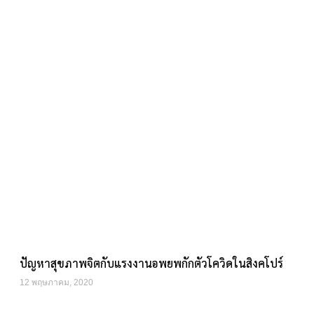
ปัญหาสุขภาพจิตกับแรงงานอพยพกักตัวโควิดในสิงคโปร์
12 พฤษภาคม, 2020