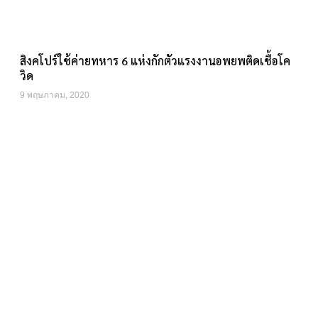
สิงคโปร์ใช้ค่ายทหาร 6 แห่งกักตัวแรงงานอพยพติดเชื้อโค
วิด
9 พฤษภาคม, 2020