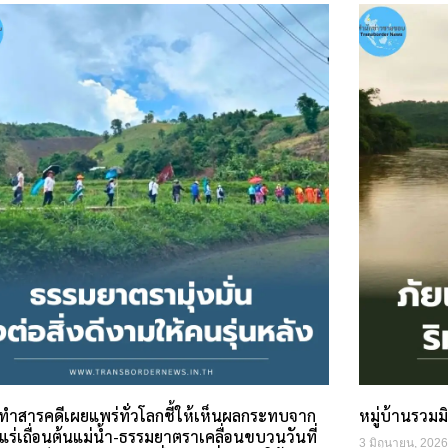
มทำสารคดีเผยแพร่ทั่วโลกชี้ให้เห็นผลกระทบจาก
หมู่บ้านรวมม
แร่เถื่อนต้นแม่น้ำ-ธรรมยาตราเคลื่อนขบวนวันที่
3 มิถุนายน, 2026