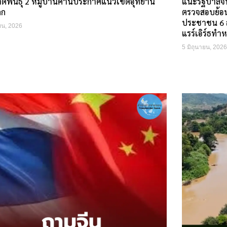
าติพันธุ์ 2 หมู่บ้านค้านประกาศแนวเขตอุทยาน
แนะรัฐบาลจีนใ
กก
ตรวจสอบย้อน
ประชาชน 6 ล
ยน, 2026
แรร์เอิร์ธทำ
5 มิถุนายน, 2026