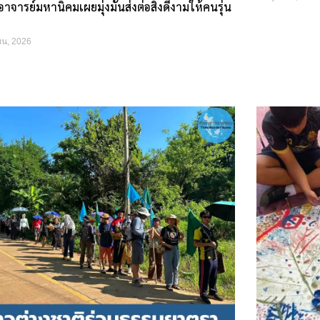
าจารย์มหานิคมเผยมุ่งมั่นส่งต่อสิ่งดีงามให้คนรุ่น
ยน, 2026