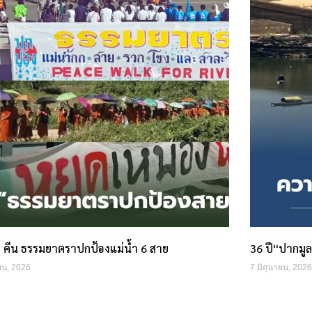
5 คืน ธรรมยาตราปกป้องแม่น้ำ 6 สาย
36 ปี“ปากมูล
ยน, 2026
7 มิถุนายน, 2026