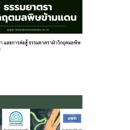
ธา และการต่อสู้ ธรรมยาตราฝ่าวิกฤตมลพิษ
น