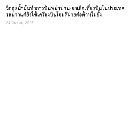
วิกฤตน้ำมันทำการบินพม่าป่วน-ยกเลิกเที่ยวบินในประเทศ
ระนาวแต่ยังใช้เครื่องบินโจมตีฝ่ายต่อต้านไม่ยั้ง
24 มีนาคม, 2026