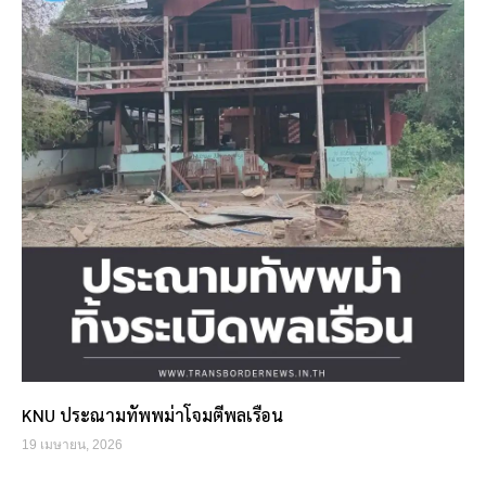
KNU ประณามทัพพม่าโจมตีพลเรือน
19 เมษายน, 2026