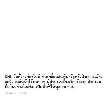
KNU จัดตั้งองค์กรใหม่-ขับเคลื่อนสหพันธรัฐหลังฝ่ายการเมือง
ถูกวิจารณ์หนักไร้บทบาท-ผู้นำกะเหรี่ยงเรียกร้องทุกฝ่ายร่วม
มือกันอย่างใกล้ชิด-เปิดพื้นที่ให้ทุกภาคส่วน
31 มีนาคม, 2026