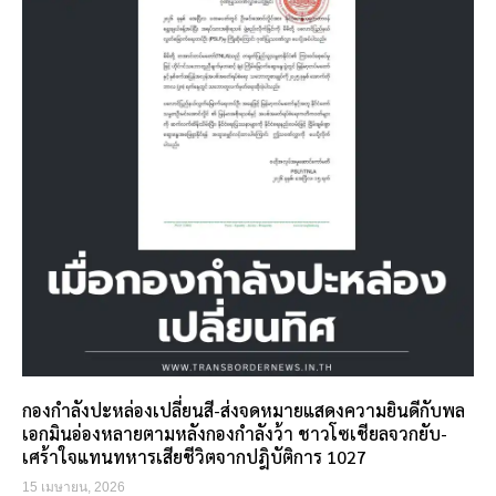
กองกำลังปะหล่องเปลี่ยนสี-ส่งจดหมายแสดงความยินดีกับพล
เอกมินอ่องหลายตามหลังกองกำลังว้า ชาวโซเชียลจวกยับ-
เศร้าใจแทนทหารเสียชีวิตจากปฎิบัติการ 1027
15 เมษายน, 2026