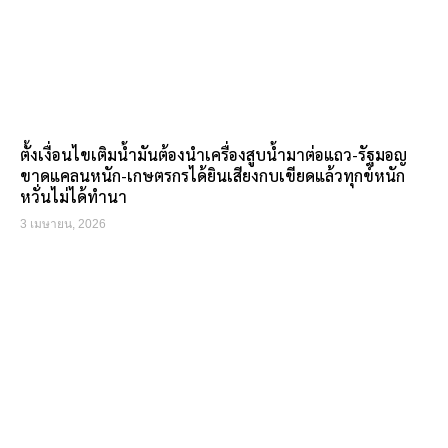
ตั้งเงื่อนไขเติมน้ำมันต้องนำเครื่องสูบน้ำมาต่อแถว-รัฐมอญ
ขาดแคลนหนัก-เกษตรกรได้ยินเสียงกบเขียดแล้วทุกข์หนัก
หวั่นไม่ได้ทำนา
3 เมษายน, 2026