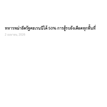
ทหารพม่ายึดรัฐคะเรนนีได้ 50% การสู้รบยังเดือดทุกพื้นที่
2 เมษายน, 2026