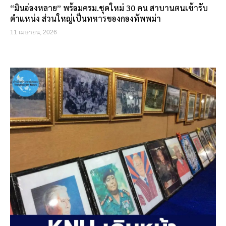
“มินอ่องหลาย” พร้อมครม.ชุดใหม่ 30 คน สาบานตนเข้ารับ
ตำแหน่ง ส่วนใหญ่เป็นทหารของกองทัพพม่า
11 เมษายน, 2026