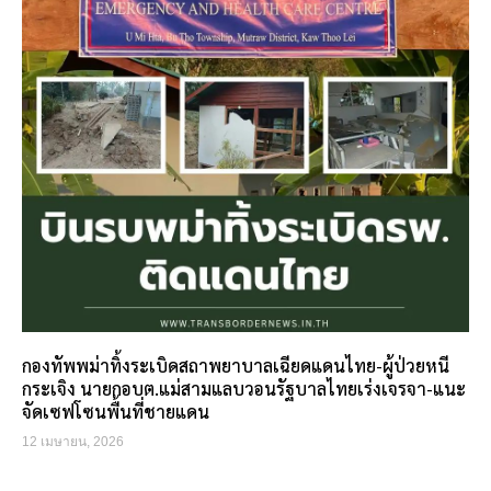
กองทัพพม่าทิ้งระเบิดสถาพยาบาลเฉียดแดนไทย-ผู้ป่วยหนี
กระเจิง นายกอบต.แม่สามแลบวอนรัฐบาลไทยเร่งเจรจา-แนะ
จัดเซฟโซนพื้นที่ชายแดน
12 เมษายน, 2026