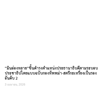
“มินอ่องหลาย”ขึ้นดำรงตำแหน่งประธานาธิบดีตามระบอบ
ประชาธิปไตยแบบฉบับกองทัพพม่า-สตรีกะเหรี่ยงเป็นรอง
อันดับ 2
3 เมษายน, 2026