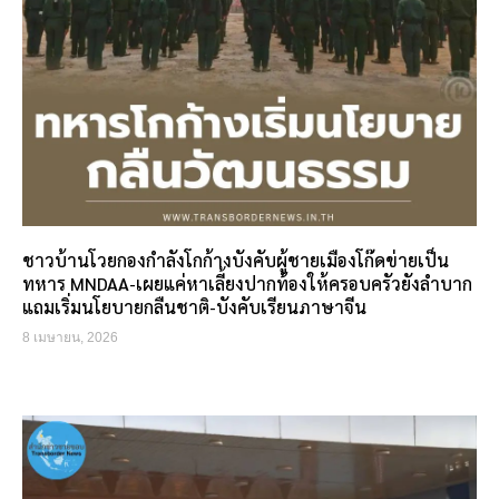
ชาวบ้านโวยกองกำลังโกก้างบังคับผู้ชายเมืองโก๊ดข่ายเป็น
ทหาร MNDAA-เผยแค่หาเลี้ยงปากท้องให้ครอบครัวยังลำบาก
แถมเริ่มนโยบายกลืนชาติ-บังคับเรียนภาษาจีน
8 เมษายน, 2026