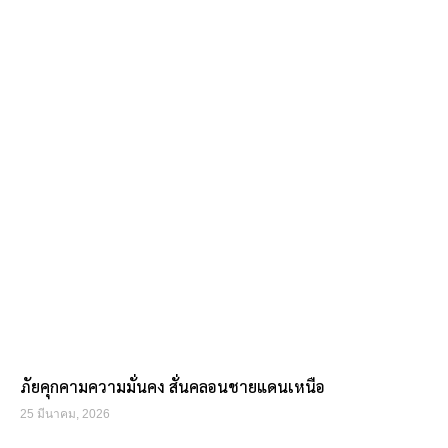
ภัยคุกคามความมั่นคง สั่นคลอนชายแดนเหนือ
25 มีนาคม, 2026