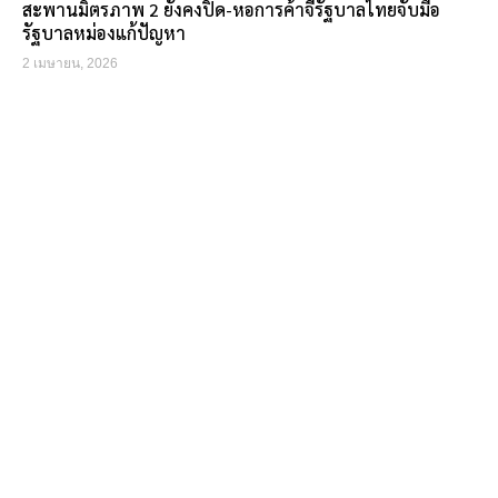
สะพานมิตรภาพ 2 ยังคงปิด-หอการค้าจี้รัฐบาลไทยจับมือ
รัฐบาลหม่องแก้ปัญหา
2 เมษายน, 2026