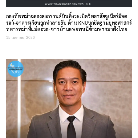
กองทัพพม่าฉลองสงกรานต์บินทิ้งระเบิดวิทยาลัยจูเนียร์มือต
รอว์-อาคารเรียนถูกทำลายยับ ด้าน KNUบุกยึดฐานยุทธศาสตร์
ทหารพม่าที่แม่ตะวอ-ชาวบ้านอพยพหนีข้ามฟากมาฝั่งไทย
15 เมษายน, 2026