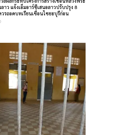
งวลผลกระทบโครงการสร้างเขื่อนหลวงพระ
ลาว แจ้งเอ็มอาร์ซีเสนอลาวปรับปรุง 8
้ควรถอดบทเรียนเขื่อนไซยะบุรีก่อน
0