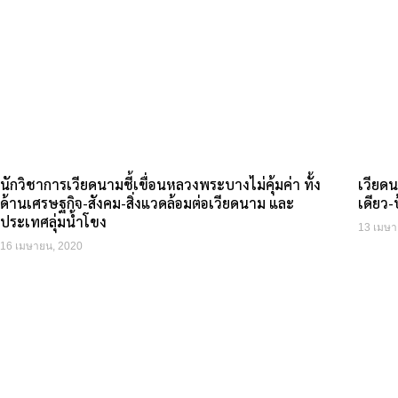
นักวิชาการเวียดนามชี้เขื่อนหลวงพระบางไม่คุ้มค่า ทั้ง
เวียดน
ด้านเศรษฐกิจ-สังคม-สิ่งแวดล้อมต่อเวียดนาม และ
เดียว
ประเทศลุ่มน้ำโขง
13 เมษา
16 เมษายน, 2020