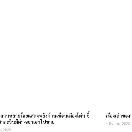
ฉานหลายร้อยแสดงพลังค้านเขื่อนเมืองโต๋น ชี้
เรื่องเล่าขอ
สาละวินมีค่า-อย่าเอาไปขาย
4 มีนาคม, 2020
ม, 2020