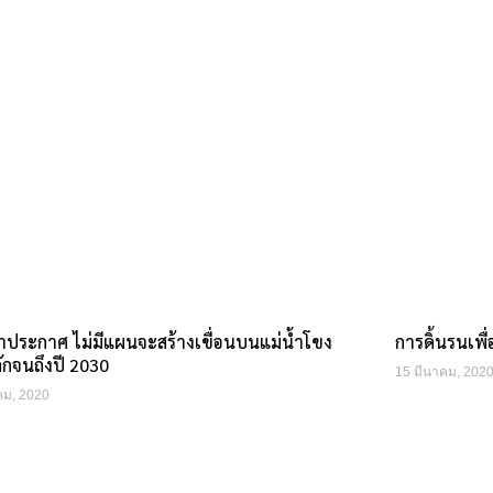
ชาประกาศ ไม่มีแผนจะสร้างเขื่อนบนแม่น้ำโขง
การดิ้นรนเพื
ักจนถึงปี 2030
15 มีนาคม, 202
คม, 2020