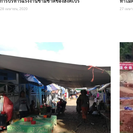
การบริหารแรงงานข้ามชาติของสิงคโปร์
ทำไมตั
28 เมษายน, 2020
27 เมษา