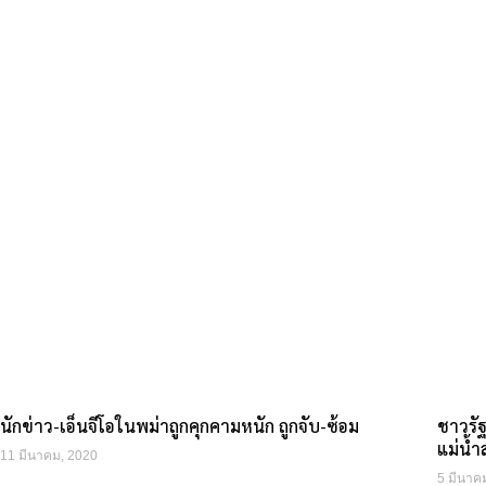
นักข่าว-เอ็นจีโอในพม่าถูกคุกคามหนัก ถูกจับ-ซ้อม
ชาวรัฐ
แม่น้ำ
11 มีนาคม, 2020
5 มีนาค