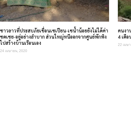
ชาวลาวที่ประสบภัยเขื่อนเซเปียน-เซน้ำน้อยยังไม่ได้ค่า
คนงาน
ชดเชย-อยู่อย่างลำบาก ส่วนใหญ่หนีออกจากศูนย์พักพิง
4 เดือ
ไปสร้างบ้านเรือนเอง
22 เมษา
24 เมษายน, 2020