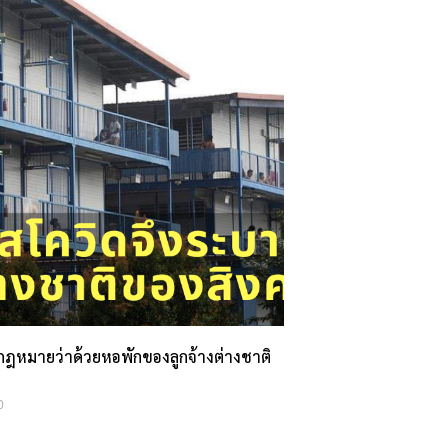
้กฎหมายว่าด้วยหอพักของลูกจ้างต่างชาติ
0