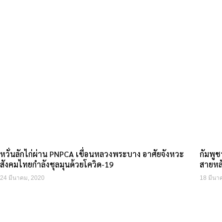
หวั่นลักไก่ผ่าน PNPCA เขื่อนหลวงพระบาง อาศัยจังหวะ
กัมพู
สังคมไทยกำลังชุลมุนด้วยโควิด-19
สายหล
24 มีนาคม, 2020
18 มีนา