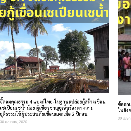
จี้ต่อมคุณธรรม 4 แบงก์ไทย-ในฐานะปล่อยกู้สร้างเขื่อน
ข้อถก
เซเปียนเซน้ำน้อย ผู้เชียวชาญยูเอ็นร้องหาความ
ในสิงค
ยุติธรรมให้ผู้ประสบภัยเขื่อนแตกเมื่อ 2 ปีก่อน
30 เมษา
30 เมษายน, 2020