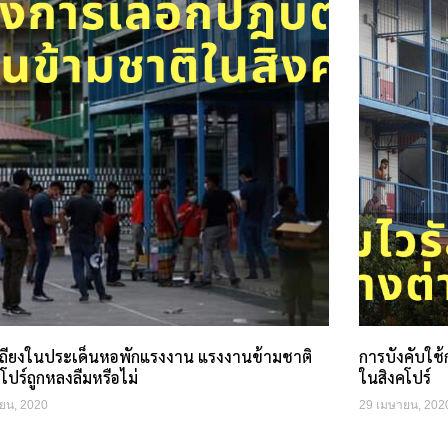
เถียงในประเด็นหอพักแรงงาน แรงงานข้ามชาติ
การบังคับใช
โปร์ถูกหลงลืมหรือไม่
ในสิงคโปร์
ยน, 2020
29 เมษายน, 202