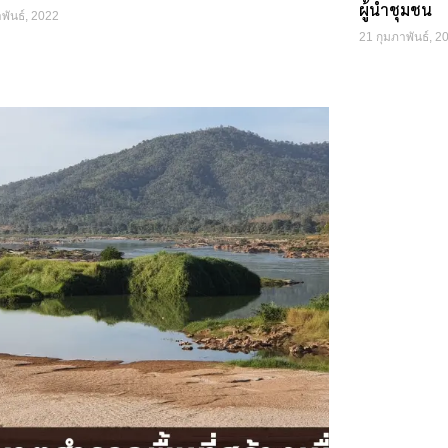
ผู้นำชุมชน
พันธ์, 2022
21 กุมภาพันธ์, 2