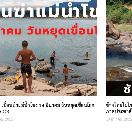
 เขื่อนฆ่าแม่น้ำโขง 14 มีนาคม วันหยุดเขื่อนโลก
ช้างไทยไม่ใช
 VDO)
ภาคประชาสั
คม, 2022
13 มีนาคม, 202