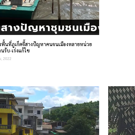
พื้นที่ภูเก็ตจี้สางปัญหาคนจนเมืองหลายหน่วย
นรับ-เร่งแก้ไข
ม, 2022