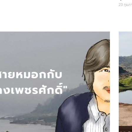
23 กุมภา