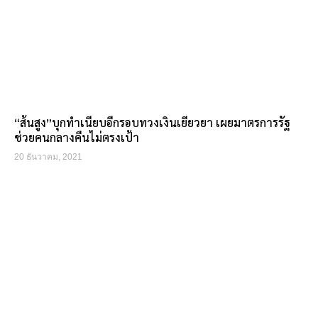
“ส้นสูง”บุกทำเนียบอีกรอบทวงเงินเยียวยา เผยมาตรการรัฐ
ช่วยคนกลางคืนไม่ตรงเป้า
20 ธันวาคม, 2021