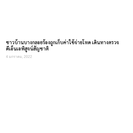
ชาวบ้านบางกลอยร้องถูกเก็บค่าใช้จ่ายโหด เดินทางตรวจ
ดีเอ็นเอพิสูจน์สัญชาติ
4 มกราคม, 2022