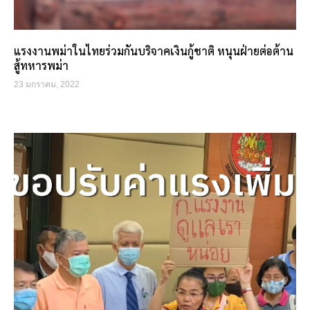
แรงงานพม่าในไทยร่วมกันบริจาคเงินกู้ชาติ หนุนฝ่ายต่อต้าน
สู้ทหารพม่า
23 มกราคม, 2022