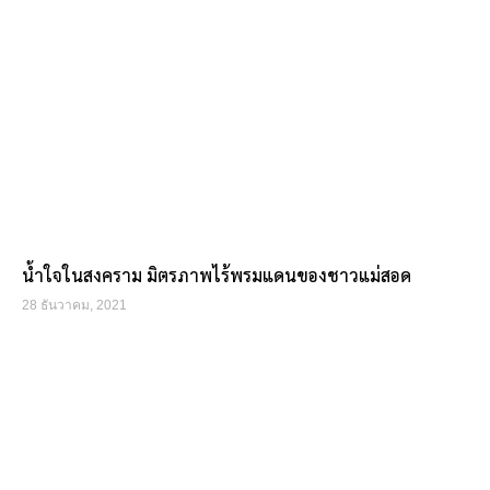
น้ำใจในสงคราม มิตรภาพไร้พรมแดนของชาวแม่สอด
28 ธันวาคม, 2021