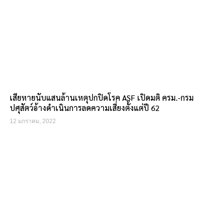
เสียหายนับแสนล้านเหตุปกปิดโรค ASF เปิดมติ ครม.-กรม
ปศุสัตว์อ้างดำเนินการลดความเสี่ยงตั้งแต่ปี 62
12 มกราคม, 2022