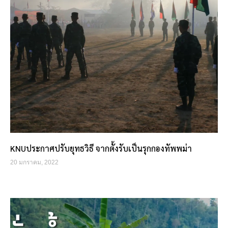
KNUประกาศปรับยุทธวิธี จากตั้งรับเป็นรุกกองทัพพม่า
20 มกราคม, 2022