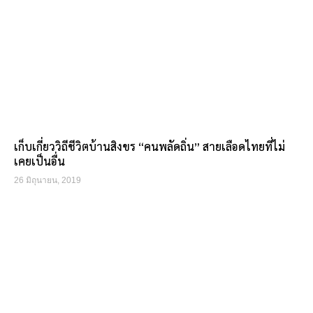
เก็บเกี่ยววิถีชีวิตบ้านสิงขร “คนพลัดถิ่น” สายเลือดไทยที่ไม่
เคยเป็นอื่น
26 มิถุนายน, 2019