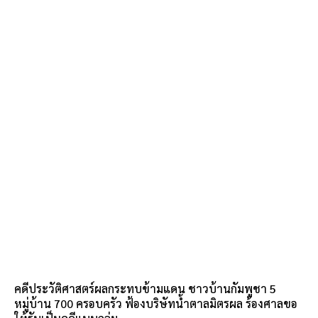
คดีประวัติศาสตร์ผลกระทบข้ามแดน ชาวบ้านกัมพูชา 5
หมู่บ้าน 700 ครอบครัว ฟ้องบริษัทน้ำตาลมิตรผล ร้องศาลขอ