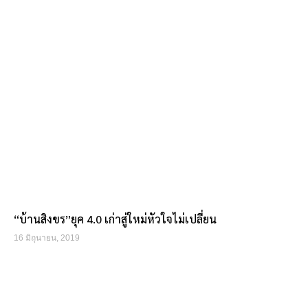
“บ้านสิงขร”ยุค 4.0 เก่าสู่ใหม่หัวใจไม่เปลี่ยน
16 มิถุนายน, 2019