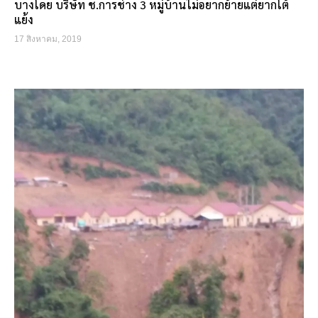
บางโดย บริษัท ช.การช่าง 3 หมู่บ้านไม่อยากย้ายแต่ยากโต้
แย้ง
17 สิงหาคม, 2019