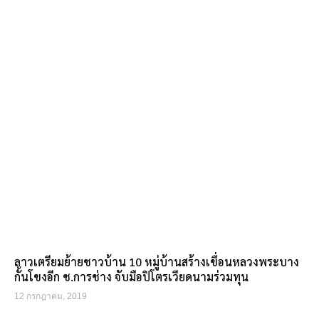
ลาวเตรียมย้ายชาวบ้าน 10 หมู่บ้านสร้างเขื่อนหลวงพระบาง
กั้นโขงอีก ช.การช่าง จับมือปิโตรเวียดนามร่วมทุน
12 กรกฎาคม, 2019