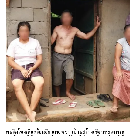
คนริมโขงเดือดร้อนอีก อพยพชาวบ้านสร้างเขื่อนหลวงพระ