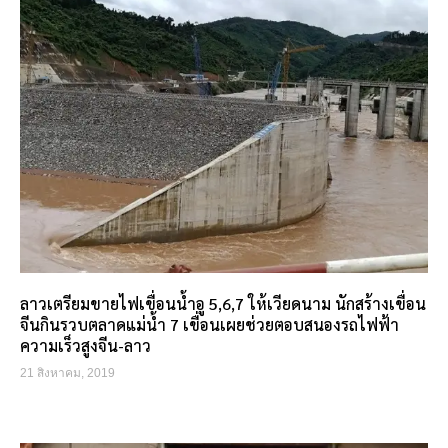
ลาวเตรียมขายไฟเขื่อนน้ำอู 5,6,7 ให้เวียดนาม นักสร้างเขื่อน
จีนกินรวบตลาดแม่น้ำ 7 เขื่อนเผยช่วยตอบสนองรถไฟฟ้า
ความเร็วสูงจีน-ลาว
21 สิงหาคม, 2019