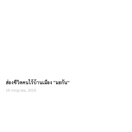
ส่องชีวิตคนไร้บ้านเมือง “มะกัน”
16 กรกฎาคม, 2019