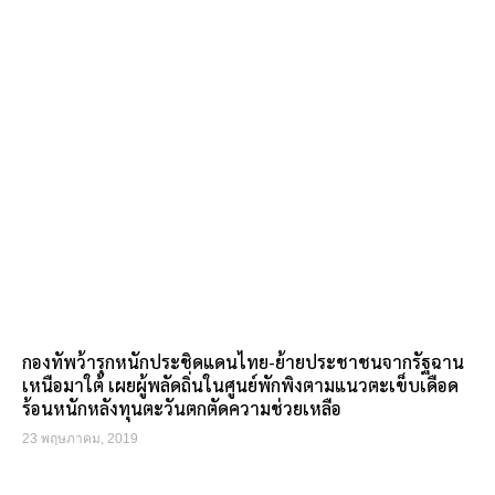
กองทัพว้ารุกหนักประชิดแดนไทย-ย้ายประชาชนจากรัฐฉาน
เหนือมาใต้ เผยผู้พลัดถิ่นในศูนย์พักพิงตามแนวตะเข็บเดือด
ร้อนหนักหลังทุนตะวันตกตัดความช่วยเหลือ
23 พฤษภาคม, 2019