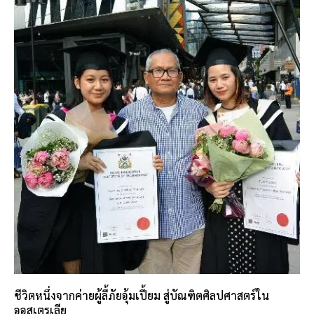
ชีวิตหนึ่งจากค่ายผู้ลี้ภัยอุ้มเปี้ยม สู่บัณฑิตศิลปศาสตร์ใน
ออสเตรเลีย