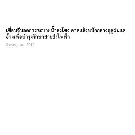
เขื่อนจีนลดการระบายน้ำลงโขง คาดแล้งหนักกลางฤดูฝนแต่
อ้างเพื่อบำรุงรักษาสายส่งไฟฟ้า
3 กรกฎาคม, 2019