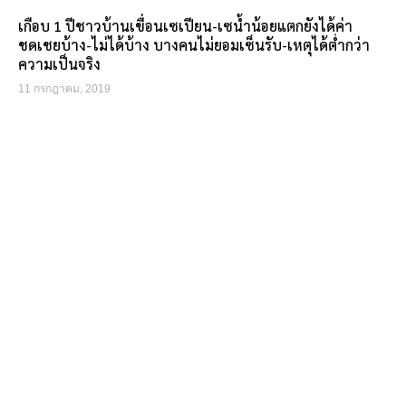
เกือบ 1 ปีชาวบ้านเขื่อนเซเปียน-เซน้ำน้อยแตกยังได้ค่า
ชดเชยบ้าง-ไม่ได้บ้าง บางคนไม่ยอมเซ็นรับ-เหตุได้ต่ำกว่า
ความเป็นจริง
11 กรกฎาคม, 2019