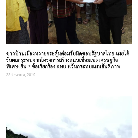
ชาวบ้านเมืองทวายกระตุ้นต่อมรับผิดชอบรัฐบาลไทย-เผยได้
รับผลกระทบจากโครงการสร้างถนนเชื่อมเขตเศรษฐกิจ
พิเศษ-ยื่น 7 ข้อเรียกร้อง KNU หวั่นกระทบแผนสันติภาพ
23 สิงหาคม, 2019