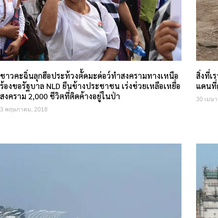
ชาวคะฉิ่นลุกฮือประท้วงตั้ดมะด่อว์ทำสงครามทางเหนือ
สิ่งที
ร้องขอรัฐบาล NLD ยืนข้างประชาชน เร่งช่วยเหลือเหยื่อ
แดนที่
สงคราม 2,000 ชีวิตที่ติดค้างอยู่ในป่า
30 เมษา
3 พฤษภาคม, 2018