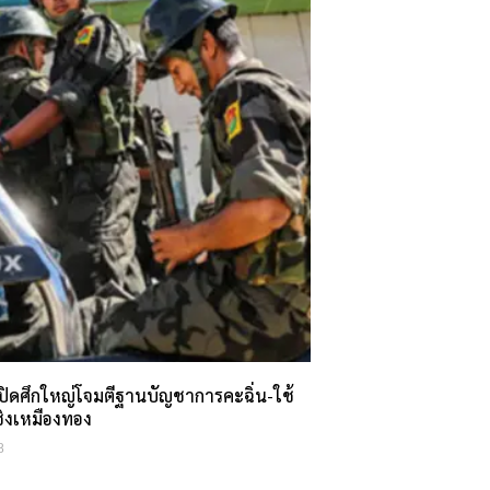
ปิดศึกใหญ่โจมตีฐานบัญชาการคะฉิ่น-ใช้
ชิงเหมืองทอง
8