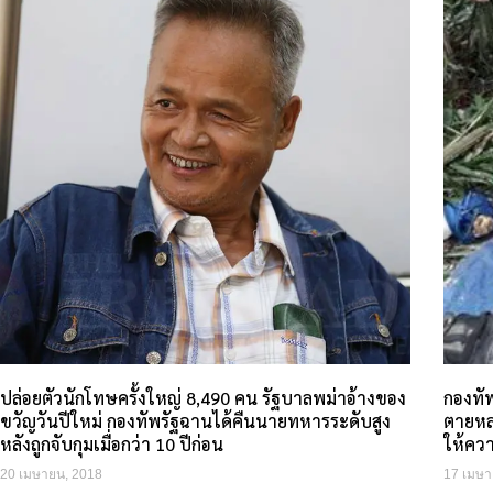
ปล่อยตัวนักโทษครั้งใหญ่ 8,490 คน รัฐบาลพม่าอ้างของ
กองทั
ขวัญวันปีใหม่ กองทัพรัฐฉานได้คืนนายทหารระดับสูง
ตายหล
หลังถูกจับกุมเมื่อกว่า 10 ปีก่อน
ให้คว
20 เมษายน, 2018
17 เมษา