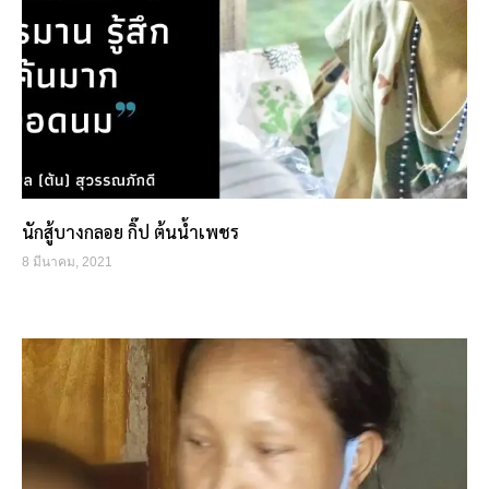
นักสู้บางกลอย กิ๊ป ต้นน้ำเพชร
8 มีนาคม, 2021