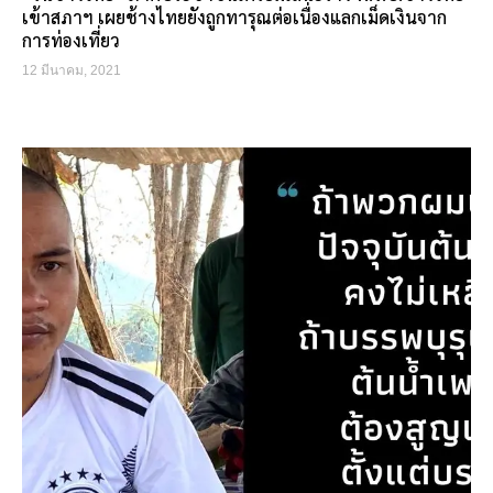
เข้าสภาฯ เผยช้างไทยยังถูกทารุณต่อเนื่องแลกเม็ดเงินจาก
การท่องเที่ยว
12 มีนาคม, 2021