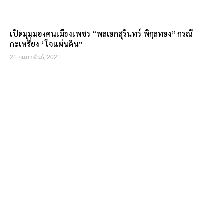
เปิดมุมมองคนเมืองเพชร “พลเอกสุรินทร์ พิกุลทอง” กรณี
กะเหรี่ยง “ใจแผ่นดิน”
21 กุมภาพันธ์, 2021