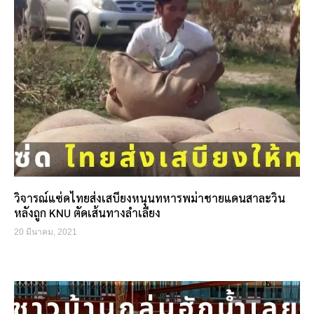
วิจารณ์แซ่ดไทยส่งเสบียงหนุนทหารพม่าชายแดนสาละวิน
หลังถูก KNU ตัดเส้นทางลำเลียง
20 มีนาคม, 2021