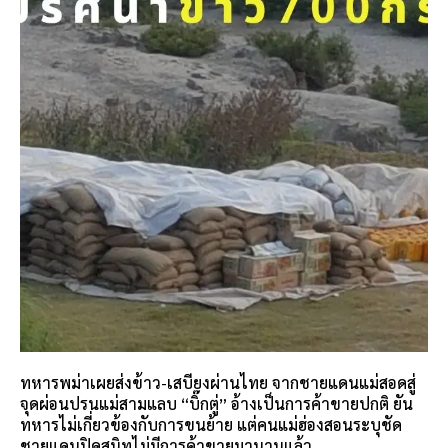
ทหารพม่าเผยส่งข้าว-เสบียงผ่านไทย จากชายแดนแม่สอดสู่
จุดผ่อนปรนแม่สามแลบ “บิ๊กตู่” อ้างเป็นการค้าขายปกติ ยัน
ทหารไม่เกี่ยวข้องกับการขนย้าย แต่คนแม่ฮ่องสอนระบุชัด
ชายแดนปิดสนิทไม่มีการค้าขายมานานแล้ว