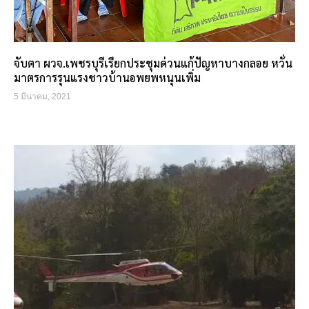
จับตา ผวจ.เพชรบุรีเรียกประชุมด่วนแก้ปัญหาบางกลอย หวั่น
มาตรการรุนแรงชาวบ้านอพยพหนุนเพิ่ม
5 มีนาคม, 2021