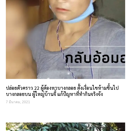
ปล่อยตัวคราว 22 ผู้ต้องหาบางกลอย ตั้งเงื่อนไขห้ามขึ้นไป
บางกลอยบน ผู้ใหญ่บ้านจี้ แก้ปัญหาที่ทำกินจริงจัง
7 มีนาคม, 2021