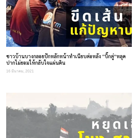
ชาวบ้านบางกลอยปักหลักหน้าทำเนียบต่อหลัง “บิ๊กตู่”หลุด
ปากไม่ยอมให้กลับใจแผ่นดิน
16 มีนาคม, 2021