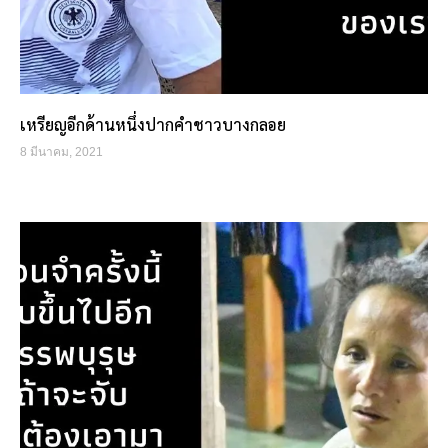
เหรียญอีกด้านหนึ่งปากคำชาวบางกลอย
8 มีนาคม, 2021