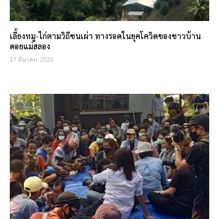
เลี้ยงหมู-ไก่ตามวิถีชนเผ่า ทางรอดในยุคโควิดของชาวบ้าน
ดอยแม่สลอง
17 มีนาคม, 2021