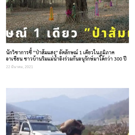
นักวิชาการชี้ “ป่าส้มแสง” อัตลักษณ์ 1 เดียวในภูมิภาค
อาเซียน ชาวบ้านริมแม่น้ำอิงร่วมกันอนุรักษ์มาได้กว่า 300 ปี
22 มีนาคม, 2021