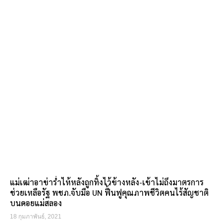
แม่เฒ่าอาข่าร่ำไห้หลังถูกทิ้งไว้ข้างหลัง-เข้าไม่ถึงมาตรการ
ช่วยเหลือรัฐ พชภ.จับมือ UN ฟื้นฟูคุณภาพชีวิตคนไร้สัญชาติ
บนดอยแม่สลอง
18 กุมภาพันธ์, 2021