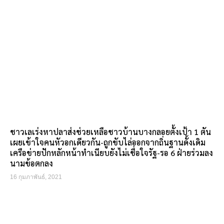
ชาวเลเร่งหาปลาส่งช่วยเหลือชาวบ้านบางกลอยตั้งเป้า 1 ตัน
เผยเข้าใจคนหัวอกเดียวกัน-ถูกขับไล่ออกจากถิ่นฐานดั้งเดิม
เครือข่ายปักหลักหน้าทำเนียบยังไม่เชื่อใจรัฐ-รอ 6 ฝ่ายร่วมลง
นามข้อตกลง
16 กุมภาพันธ์, 2021