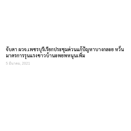
จับตา ผวจ.เพชรบุรีเรียกประชุมด่วนแก้ปัญหาบางกลอย หวั่น
มาตรการรุนแรงชาวบ้านอพยพหนุนเพิ่ม
5 มีนาคม, 2021