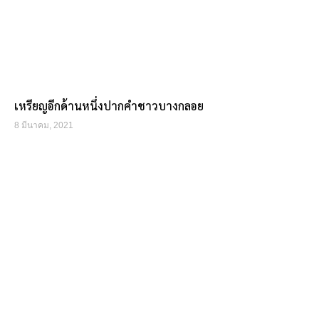
เหรียญอีกด้านหนึ่งปากคำชาวบางกลอย
8 มีนาคม, 2021