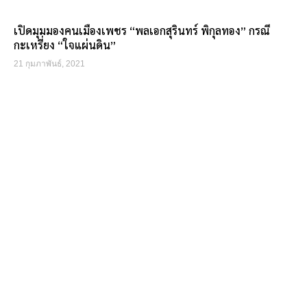
เปิดมุมมองคนเมืองเพชร “พลเอกสุรินทร์ พิกุลทอง” กรณี
กะเหรี่ยง “ใจแผ่นดิน”
21 กุมภาพันธ์, 2021