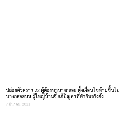
ปล่อยตัวคราว 22 ผู้ต้องหาบางกลอย ตั้งเงื่อนไขห้ามขึ้นไป
บางกลอยบน ผู้ใหญ่บ้านจี้ แก้ปัญหาที่ทำกินจริงจัง
7 มีนาคม, 2021