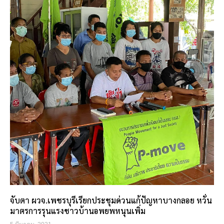
จับตา ผวจ.เพชรบุรีเรียกประชุมด่วนแก้ปัญหาบางกลอย หวั่น
มาตรการรุนแรงชาวบ้านอพยพหนุนเพิ่ม