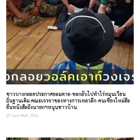
ชาวบางกลอยประกาศยอมตาย-ขอกลับไปทำไร่หมุนเวียน
ถิ่นฐานเดิม คณะเจรจาของทางการเหลวอีก-คนเชียงใหม่ฮือ
ยื่นหนังสือถึงนายกฯหนุนชาวบ้าน
25 กุมภาพันธ์, 2021