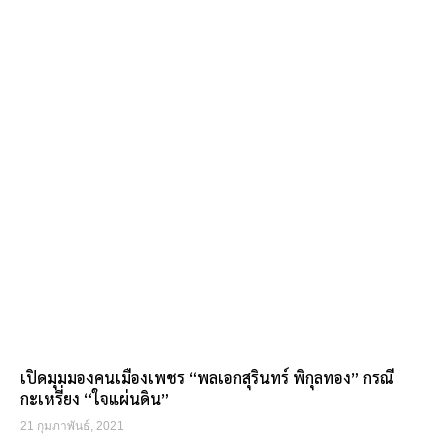
เปิดมุมมองคนเมืองเพชร “พลเอกสุรินทร์ พิกุลทอง” กรณี
กะเหรี่ยง “ใจแผ่นดิน”
21 กุมภาพันธ์, 2021