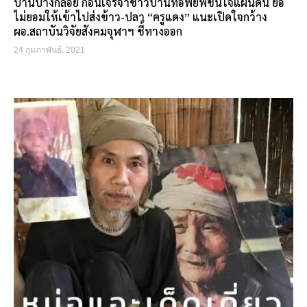
บ้านบางกลอย ก่อนเจรจาชาวบ้านที่อพยพขึ้นใจแผ่นดิน ยื้อ
ไม่ยอมให้เข้าไปส่งข้าว-ปลา “ครูแดง” แนะเปิดใจกว้าง
ผอ.สถาบันวิจัยสังคมจุฬาฯ ชี้ทางออก
24 กุมภาพันธ์, 2021