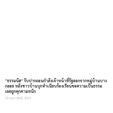
“ธรรมนัส” รับปากถอนกำลังเจ้าหน้าที่รัฐออกจากหมู่บ้านบาง
กลอย หลังชาวบ้านบุกทำเนียบร้องเรียนขอความเป็นธรรม
เผยถูกคุกคามหนัก
15 กุมภาพันธ์, 2021