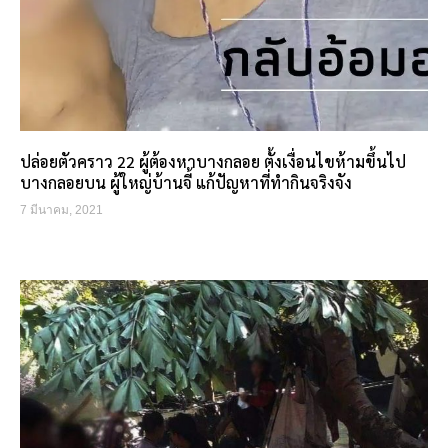
ปล่อยตัวคราว 22 ผู้ต้องหาบางกลอย ตั้งเงื่อนไขห้ามขึ้นไป
บางกลอยบน ผู้ใหญ่บ้านจี้ แก้ปัญหาที่ทำกินจริงจัง
7 มีนาคม, 2021