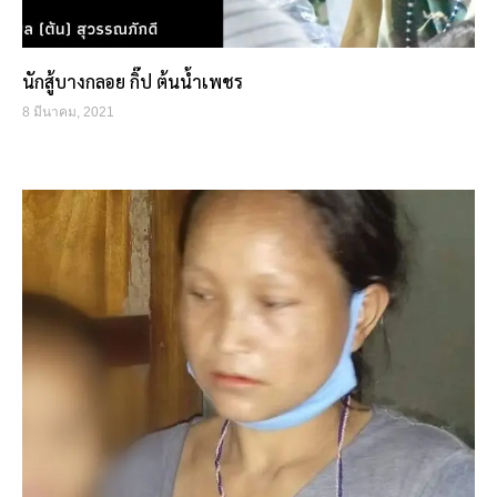
นักสู้บางกลอย กิ๊ป ต้นน้ำเพชร
8 มีนาคม, 2021