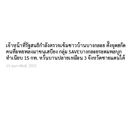
เจ้าหน้าที่รัฐสนธิกำลังตรวจเข้มชาวบ้านบางกลอย ตั้งจุดสกัด
คนที่อพยพลงมาขนเสบียง กลุ่ม SAVEบางกลอยระดมพลบุก
ทำเนียบ 15 กพ. หวั่นบานปลายเหมือน 3 จังหวัดชายแดนใต้
13 กุมภาพันธ์, 2021