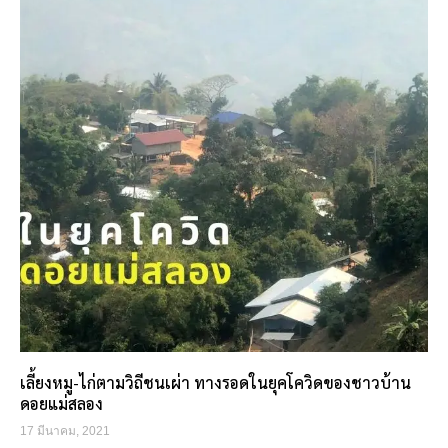
เลี้ยงหมู-ไก่ตามวิถีชนเผ่า ทางรอดในยุคโควิดของชาวบ้าน
ดอยแม่สลอง
17 มีนาคม, 2021