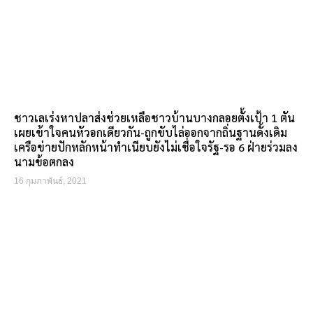
ชาวเลเร่งหาปลาส่งช่วยเหลือชาวบ้านบางกลอยตั้งเป้า 1 ตัน
เผยเข้าใจคนหัวอกเดียวกัน-ถูกขับไล่ออกจากถิ่นฐานดั้งเดิม
เครือข่ายปักหลักหน้าทำเนียบยังไม่เชื่อใจรัฐ-รอ 6 ฝ่ายร่วมลง
นามข้อตกลง
16 กุมภาพันธ์, 2021