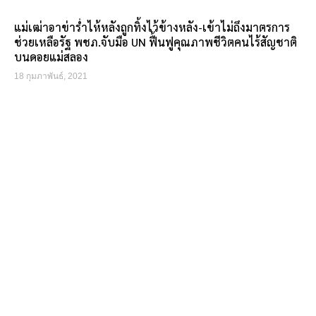
แม่เฒ่าอาข่าร่ำไห้หลังถูกทิ้งไว้ข้างหลัง-เข้าไม่ถึงมาตรการ
ช่วยเหลือรัฐ พชภ.จับมือ UN ฟื้นฟูคุณภาพชีวิตคนไร้สัญชาติ
บนดอยแม่สลอง
18 กุมภาพันธ์, 2021