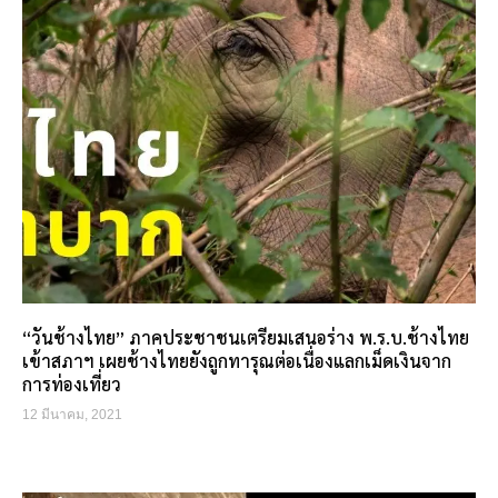
“วันช้างไทย” ภาคประชาชนเตรียมเสนอร่าง พ.ร.บ.ช้างไทย
เข้าสภาฯ เผยช้างไทยยังถูกทารุณต่อเนื่องแลกเม็ดเงินจาก
การท่องเที่ยว
12 มีนาคม, 2021