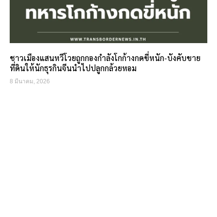
ชาวเมืองแสนหวีโวยถูกกองกำลังโกก้างกดขี่หนัก-บังคับขาย
ที่ดินให้นักธุรกินจีนนำไปปลูกกล้วยหอม
8 มีนาคม, 2026