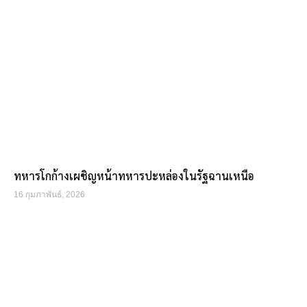
ทหารโกก้างเผชิญหน้าทหารปะหล่องในรัฐฉานเหนือ
16 กุมภาพันธ์, 2026