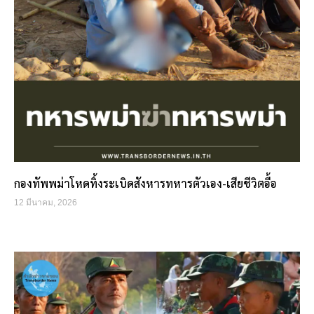
กองทัพพม่าโหดทิ้งระเบิดสังหารทหารตัวเอง-เสียชีวิตอื้อ
12 มีนาคม, 2026