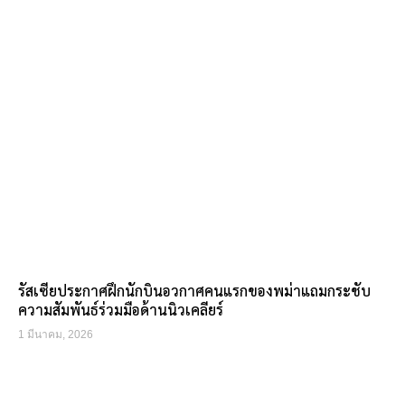
รัสเซียประกาศฝึกนักบินอวกาศคนแรกของพม่าแถมกระชับ
ความสัมพันธ์ร่วมมือด้านนิวเคลียร์
1 มีนาคม, 2026