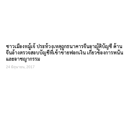
ชาวเมืองหมู้เจ้ ประท้วงเหตุถูกธนาคารจีนอาญัติบัญชี ด้าน
จีนอ้างตรวจสอบบัญชีที่เข้าข่ายฟอกเงิน เกี่ยวข้องการพนัน
และอาชญากรรม
24 มิถุนายน, 2017