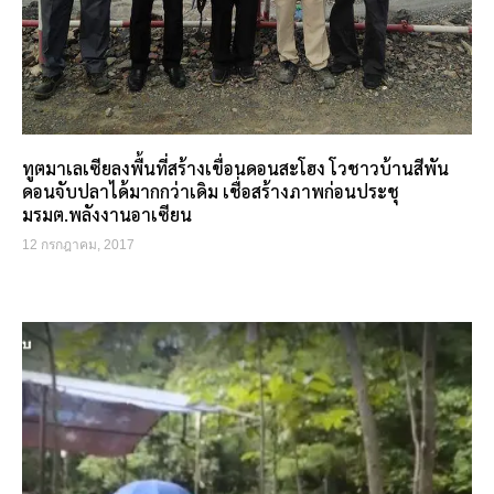
ทูตมาเลเซียลงพื้นที่สร้างเขื่อนดอนสะโฮง โวชาวบ้านสีพัน
ดอนจับปลาได้มากกว่าเดิม เชื่อสร้างภาพก่อนประชุ
มรมต.พลังงานอาเซียน
12 กรกฎาคม, 2017