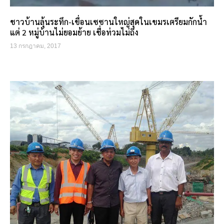
ชาวบ้านลุ้นระทึก-เขื่อนเซซานใหญ่สุดในเขมรเตรียมกักน้ำ
แต่ 2 หมู่บ้านไม่ยอมย้าย เชื่อท่วมไม่ถึง
13 กรกฎาคม, 2017