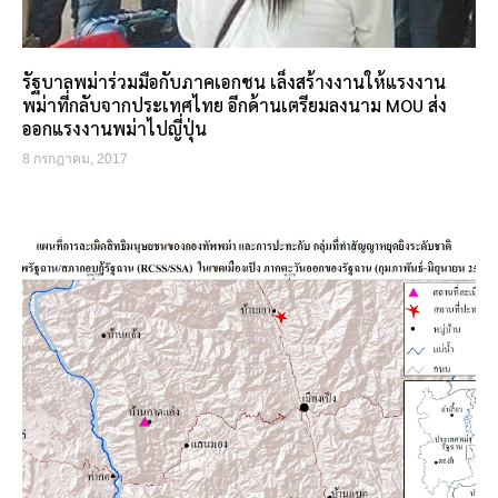
รัฐบาลพม่าร่วมมือกับภาคเอกชน เล็งสร้างงานให้แรงงาน
พม่าที่กลับจากประเทศไทย อีกด้านเตรียมลงนาม MOU ส่ง
ออกแรงงานพม่าไปญี่ปุ่น
8 กรกฎาคม, 2017