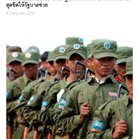
สุดขีดให้รัฐบาลช่วย
4 กรกฎาคม, 2017