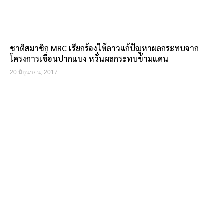
ชาติสมาชิก MRC เรียกร้องให้ลาวแก้ปัญหาผลกระทบจาก
โครงการเขื่อนปากแบง หวั่นผลกระทบข้ามแดน
20 มิถุนายน, 2017