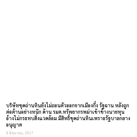
บริษัทขุดถ่านหินยังไม่ถอนตัวออกจากเมืองกึ๋ง รัฐฉาน หลังถูก
ต่อต้านอย่างหนัก ด้าน รมต.ทรัพยากรพม่าเข้าข้างนายทุน
อ้างไม่กระทบสิ่งแวดล้อม มีสิทธิ์ขุดถ่านหินเพราะรัฐบาลกลาง
อนุญาต
8 มิถุนายน, 2017