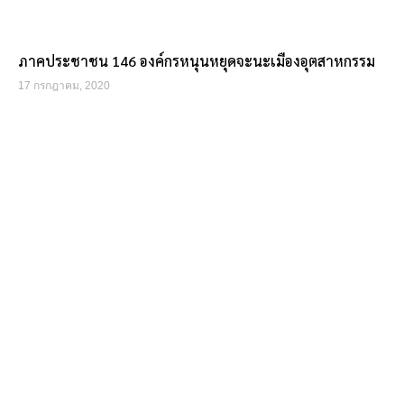
ภาคประชาชน 146 องค์กรหนุนหยุดจะนะเมืองอุตสาหกรรม
17 กรกฎาคม, 2020