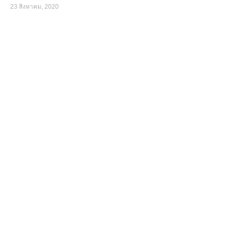
23 สิงหาคม, 2020