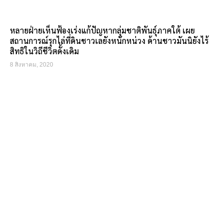
หลายฝ่ายเห็นฟ้องเร่งแก้ปัญหากลุ่มชาติพันธุ์ภาคใต้ เผย
สถานการณ์รุกไล่ที่ดินชาวเลยังหนักหน่วง ด้านชาวมันนิยังไร้
สิทธิในวิถีชีวิตดั้งเดิม
8 สิงหาคม, 2020