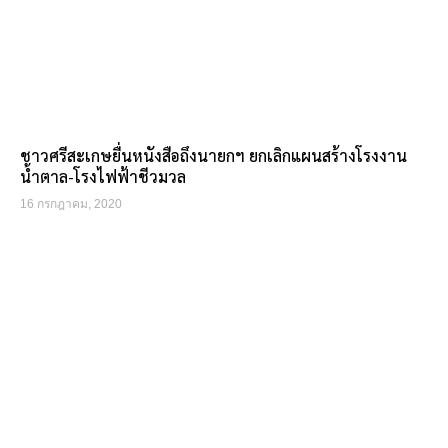
ชาวศรีสะเกษยื่นหนังสือถึงนายกฯ ยกเลิกแผนสร้างโรงงาน
น้ำตาล-โรงไฟฟ้าชีวมวล
16 กรกฎาคม, 2020