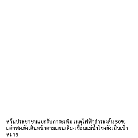
หวั่นประชาชนแบกรับภาระเพิ่ม เหตุไฟฟ้าสำรองล้น 50%
แต่กฟผ.ยังเดินหน้าตามแผนเดิม-เขื่อนแม่น้ำโขงยังเป็นเป้า
หมาย