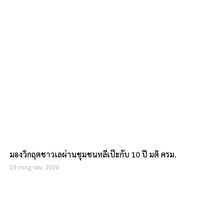
มองวิกฤตชาวเลผ่านชุมชนหลีเป๊ะกับ 10 ปี มติ ครม.
19 กรกฎาคม, 2020