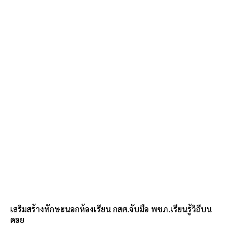
เสริมสร้างทักษะนอกห้องเรียน กสศ.จับมือ พชภ.เรียนรู้วิถีบน
ดอย