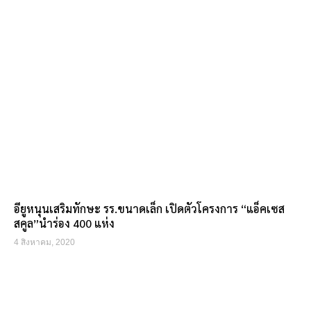
อียูหนุนเสริมทักษะ รร.ขนาดเล็ก เปิดตัวโครงการ “แอ็คเซส
สคูล”นำร่อง 400 แห่ง
4 สิงหาคม, 2020