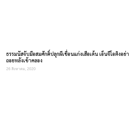
ธรรมนัสจับมือสมศักดิ์ปลุกผีเขื่อนแก่งเสือเต้น เอ็นจีโอติงอย่า
ถอยหลังเข้าคลอง
26 สิงหาคม, 2020