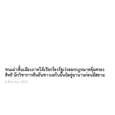
ชนเผ่าพื้นเมืองภาคใต้เรียกร้องรัฐเร่งออกกฏหมายคุ้มครอง
สิทธิ นักวิชาการยืนยันชาวเลกับมันนิอยู่มานานก่อนมีสยาม
9 สิงหาคม, 2020