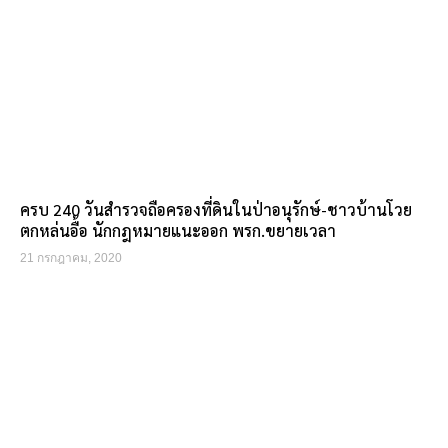
ครบ 240 วันสำรวจถือครองที่ดินในป่าอนุรักษ์-ชาวบ้านโวย
ตกหล่นอื้อ นักกฎหมายแนะออก พรก.ขยายเวลา
21 กรกฎาคม, 2020