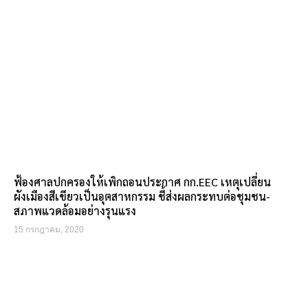
ฟ้องศาลปกครองให้เพิกถอนประกาศ กก.EEC เหตุเปลี่ยน
ผังเมืองสีเขียวเป็นอุตสาหกรรม ชี้ส่งผลกระทบต่อชุมชน-
สภาพแวดล้อมอย่างรุนแรง
15 กรกฎาคม, 2020