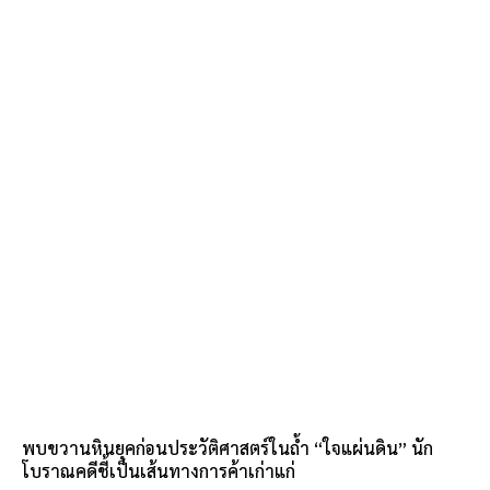
พบขวานหินยุคก่อนประวัติศาสตร์ในถ้ำ “ใจแผ่นดิน” นัก
โบราณคดีชี้เป็นเส้นทางการค้าเก่าแก่