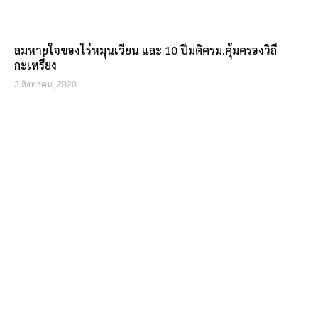
ลมหายใจของไร่หมุนเวียน และ 10 ปีมติครม.คุ้มครองวิถี
กะเหรี่ยง
3 สิงหาคม, 2020