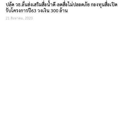
ปลัด วธ.ลั่นส่งเสริมสื่อน้ำดี-ลดสื่อไม่ปลอดภัย กองทุนสื่อเปิด
รับโครงการปี63 วงเงิน 300 ล้าน
21 สิงหาคม, 2020