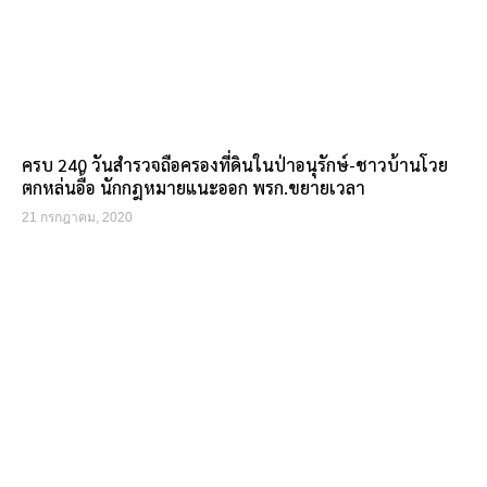
ครบ 240 วันสำรวจถือครองที่ดินในป่าอนุรักษ์-ชาวบ้านโวย
ตกหล่นอื้อ นักกฎหมายแนะออก พรก.ขยายเวลา
21 กรกฎาคม, 2020