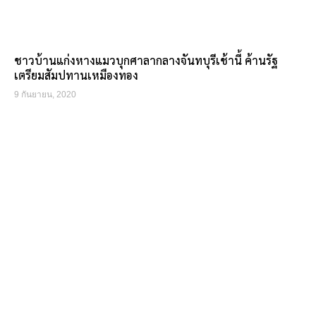
ชาวบ้านแก่งหางแมวบุกศาลากลางจันทบุรีเช้านี้ ค้านรัฐ
เตรียมสัมปทานเหมืองทอง
9 กันยายน, 2020