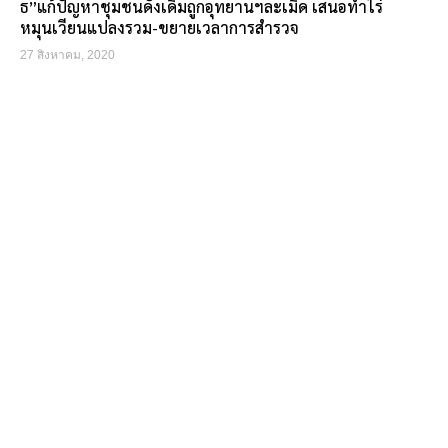
ธ”แก้ปัญหาชุมชนดั้งเดิมถูกอุทยานฯละเมิด เสนอทำไร่
หมุนเวียนแปลงรวม-ขยายเวลาการสำรวจ
27 สิงหาคม, 2020