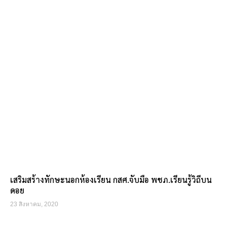
เสริมสร้างทักษะนอกห้องเรียน กสศ.จับมือ พชภ.เรียนรู้วิถีบน
ดอย
23 สิงหาคม, 2020