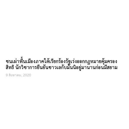
ชนเผ่าพื้นเมืองภาคใต้เรียกร้องรัฐเร่งออกกฏหมายคุ้มครอง
สิทธิ นักวิชาการยืนยันชาวเลกับมันนิอยู่มานานก่อนมีสยาม
9 สิงหาคม, 2020