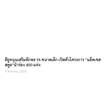
อียูหนุนเสริมทักษะ รร.ขนาดเล็ก เปิดตัวโครงการ “แอ็คเซส
สคูล”นำร่อง 400 แห่ง
4 สิงหาคม, 2020