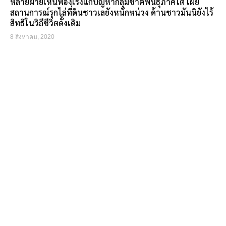
หลายฝ่ายเห็นฟ้องเร่งแก้ปัญหากลุ่มชาติพันธุ์ภาคใต้ เผย
สถานการณ์รุกไล่ที่ดินชาวเลยังหนักหน่วง ด้านชาวมันนิยังไร้
สิทธิในวิถีชีวิตดั้งเดิม
8 สิงหาคม, 2020