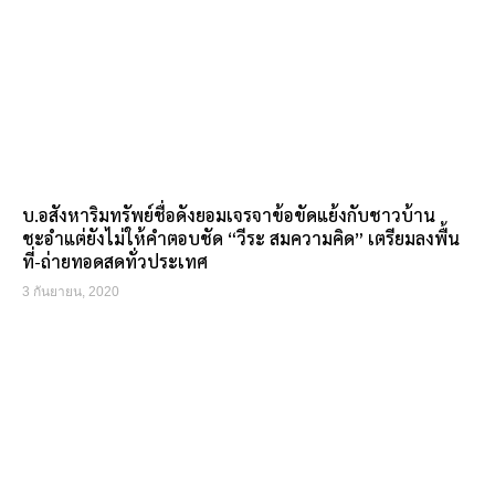
บ.อสังหาริมทรัพย์ชื่อดังยอมเจรจาข้อขัดแย้งกับชาวบ้าน
ชะอำแต่ยังไม่ให้คำตอบชัด “วีระ สมความคิด” เตรียมลงพื้น
ที่-ถ่ายทอดสดทั่วประเทศ
3 กันยายน, 2020