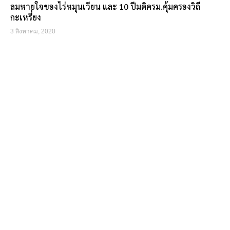
ลมหายใจของไร่หมุนเวียน และ 10 ปีมติครม.คุ้มครองวิถี
กะเหรี่ยง
3 สิงหาคม, 2020