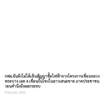
กฟผ.ยันยังไม่ได้เซ็นสัญญาซื้อไฟฟ้าจากโครงการเขื่อนหลวง
พระบาง เผย 4 เขื่อนกั้นโขงในลาวเสนอขาย ภาคประชาชน
วอนคำนึงถึงผลกระทบ
9 สิงหาคม, 2020