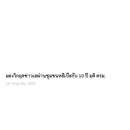
มองวิกฤตชาวเลผ่านชุมชนหลีเป๊ะกับ 10 ปี มติ ครม.
19 กรกฎาคม, 2020