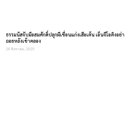
ธรรมนัสจับมือสมศักดิ์ปลุกผีเขื่อนแก่งเสือเต้น เอ็นจีโอติงอย่า
ถอยหลังเข้าคลอง
26 สิงหาคม, 2020