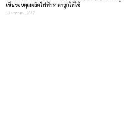
เซ็นขอบคุณผลิตไฟฟ้าราคาถูกให้ใช้
11 มกราคม, 2017