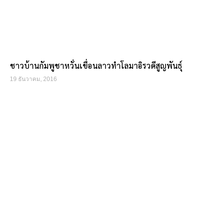
ชาวบ้านกัมพูชาหวั่นเขื่อนลาวทำโลมาอิรวดีสูญพันธุ์
19 ธันวาคม, 2016