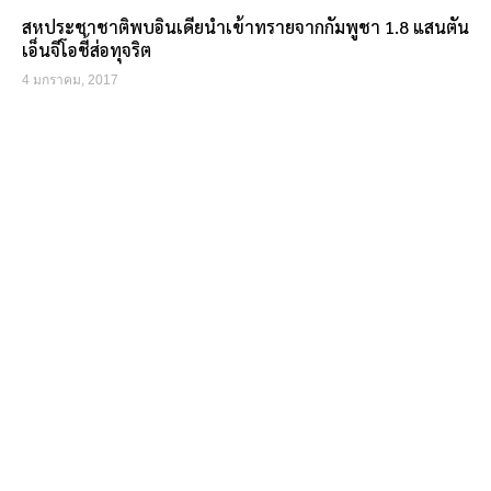
สหประชาชาติพบอินเดียนำเข้าทรายจากกัมพูชา 1.8 แสนตัน
เอ็นจีโอชี้ส่อทุจริต
4 มกราคม, 2017