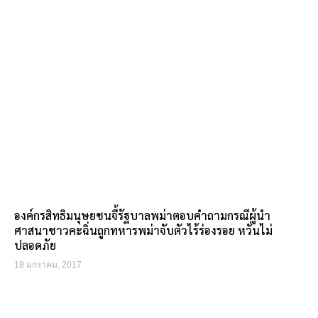
องค์กรสิทธิมนุษยชนจี้รัฐบาลพม่าตอบคำถามกรณีผู้นำ
ศาสนาชาวคะฉิ่นถูกทหารพม่าจับตัวไร้ร่องรอย หวั่นไม่
ปลอดภัย
18 มกราคม, 2017