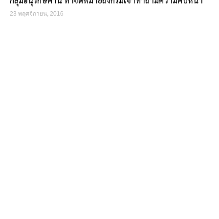
กลุ่มอนุรักษ์ค้าน ทำจดหมายถึงกรมเจ้าท่าถามความคืบหน้า
23 พฤศจิกายน, 2016