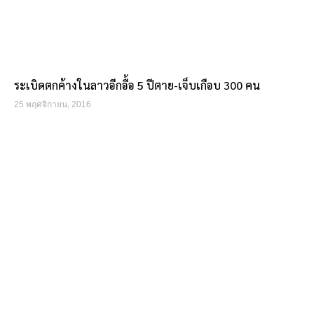
ระเบิดตกค้างในลาวอีกอื้อ 5 ปีตาย-เจ็บเกือบ 300 คน
25 พฤศจิกายน, 2016