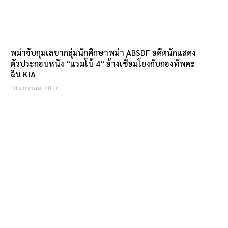
พม่าจับกุมเลขากลุ่มนักศึกษาพม่า ABSDF อดีตนักแสดง
ตัวประกอบหนัง “แรมโบ้ 4” อ้างเชื่อมโยงกับกองทัพคะ
ฉิ่น KIA
10 มกราคม, 2017