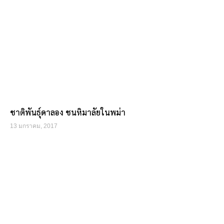
ชาติพันธุ์ดาลอง ชนหิมาลัยในพม่า
13 มกราคม, 2017