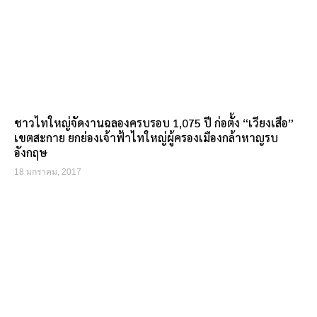
ชาวไทใหญ่จัดงานฉลองครบรอบ 1,075 ปี ก่อตั้ง “เวียงเสือ”
เขตสะกาย ยกย่องเจ้าฟ้าไทใหญ่ผู้ครองเมืองกล้าหาญรบ
อังกฤษ
18 มกราคม, 2017