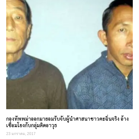
กองทัพพม่าออกมายอมรับจับผู้นำศาสนาชาวคะฉิ่นจริง อ้าง
เชื่อมโยงกับกลุ่มติดอาวุธ
23 มกราคม, 2017