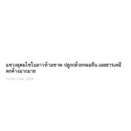
แขวงอุดมไซในลาวห้ามขาด-ปลูกกล้วยหอมจีน เผยสารเคมี
ตกค้างมากมาย
14 ธันวาคม, 2016