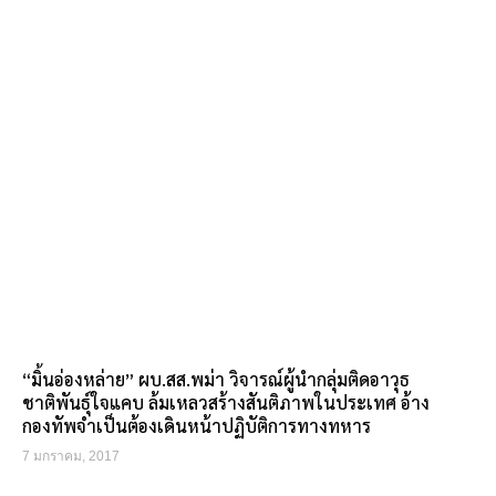
“มิ้นอ่องหล่าย” ผบ.สส.พม่า วิจารณ์ผู้นำกลุ่มติดอาวุธ
ชาติพันธุ์ใจแคบ ล้มเหลวสร้างสันติภาพในประเทศ อ้าง
กองทัพจำเป็นต้องเดินหน้าปฏิบัติการทางทหาร
7 มกราคม, 2017