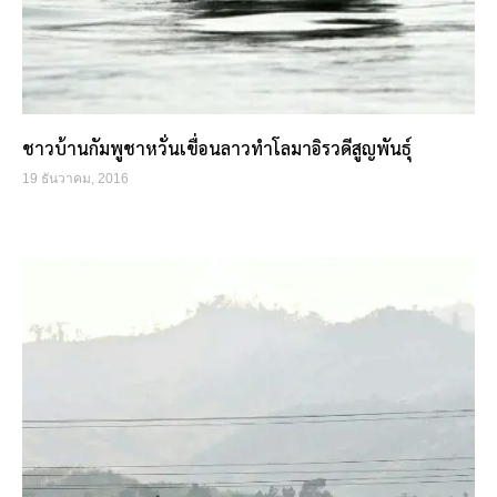
ชาวบ้านกัมพูชาหวั่นเขื่อนลาวทำโลมาอิรวดีสูญพันธุ์
19 ธันวาคม, 2016