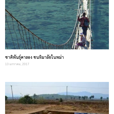
ชาติพันธุ์ดาลอง ชนหิมาลัยในพม่า
13 มกราคม, 2017