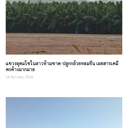
แขวงอุดมไซในลาวห้ามขาด-ปลูกกล้วยหอมจีน เผยสารเคมี
ตกค้างมากมาย
14 ธันวาคม, 2016