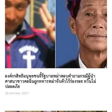
องค์กรสิทธิมนุษยชนจี้รัฐบาลพม่าตอบคำถามกรณีผู้นำ
ศาสนาชาวคะฉิ่นถูกทหารพม่าจับตัวไร้ร่องรอย หวั่นไม่
ปลอดภัย
18 มกราคม, 2017