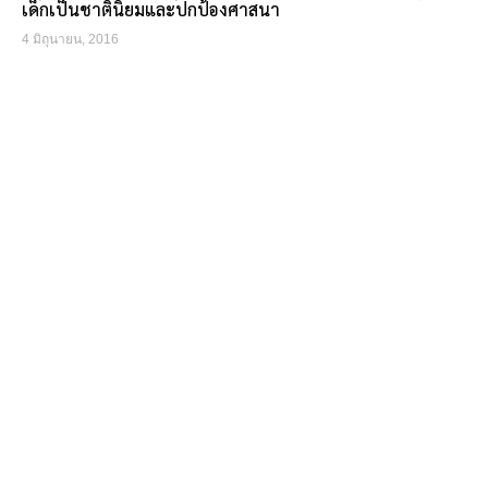
เด็กเป็นชาตินิยมและปกป้องศาสนา
4 มิถุนายน, 2016