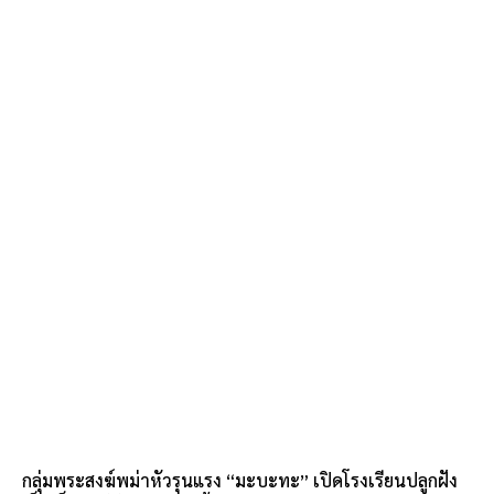
กลุ่มพระสงฆ์พม่าหัวรุนแรง “มะบะทะ” เปิดโรงเรียนปลูกฝัง