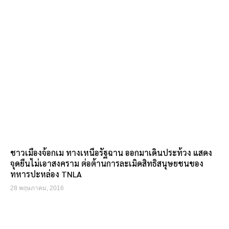
ชาวเมืองจ้อกเม ทางเหนือรัฐฉาน ออกมาเดินประท้วง แสดง
จุดยืนไม่เอาสงคราม ต่อต้านการละเมิดสิทธิสนุษยชนของ
ทหารปะหล่อง TNLA
28 พฤษภาคม, 2016