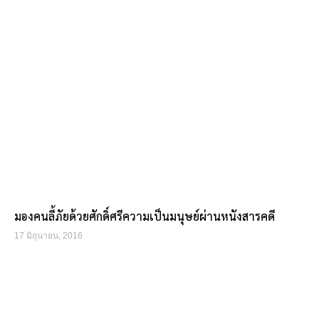
มองคนลี้ภัยด้วยศักดิ์ศรีความเป็นมนุษย์ผ่านหนังสารคดี
17 มิถุนายน, 2016