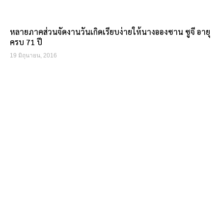
หลายภาคส่วนจัดงานวันเกิดเรียบง่ายให้นางอองซาน ซูจี อายุ
ครบ 71 ปี
19 มิถุนายน, 2016