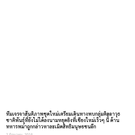
ทีมเจรจาสันติภาพชุดใหม่เตรียมเดินทางพบกลุ่มติดอาวุธ
ชาติพันธุ์ที่ยังไม่ได้ลงนามหยุดยิงที่เชียงใหม่เร็วๆ นี้ ด้าน
ทหารพม่าถูกกล่าวหาละเมิดสิทธิมนุษยชนอีก
2 มิถุนายน, 2016