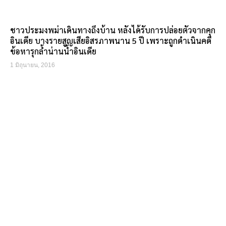
ชาวประมงพม่าเดินทางถึงบ้าน หลังได้รับการปล่อยตัวจากคุก
อินเดีย บางรายสูญเสียอิสรภาพนาน 5 ปี เพราะถูกดำเนินคดี
ข้อหารุกล้ำน่านน้ำอินเดีย
1 มิถุนายน, 2016