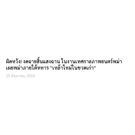
ผิดหวัง! งดฉายสิ้นแสงฉาน ในงานเทศกาลภาพยนตร์พม่า
เผยพม่าภายใต้ทหาร “เหล้าใหม่ในขวดเก่า”
15 มิถุนายน, 2016