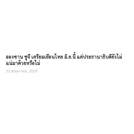
อองซาน ซูจี เตรียมเยือนไทย มิ.ย.นี้ แต่ประธานาธิบดียังไม่
แน่มาด้วยหรือไม่
31 พฤษภาคม, 2016