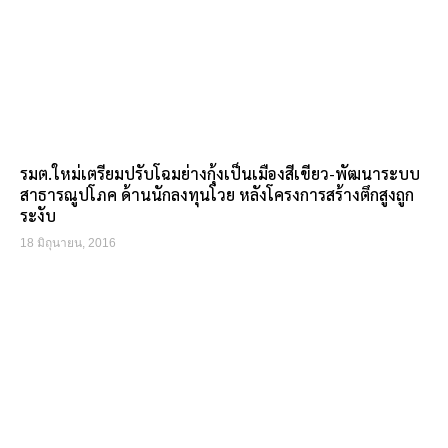
รมต.ใหม่เตรียมปรับโฉมย่างกุ้งเป็นเมืองสีเขียว-พัฒนาระบบ
สาธารณูปโภค ด้านนักลงทุนโวย หลังโครงการสร้างตึกสูงถูก
ระงับ
18 มิถุนายน, 2016