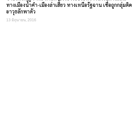
ทางเมืองน้ำคำ-เมืองล่าเสี้ยว ทางเหนือรัฐฉาน เชื่อถูกกลุ่มติด
อาวุธลักพาตัว
13 มิถุนายน, 2016