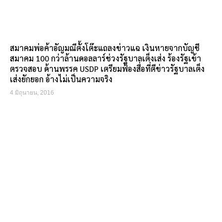
สมาคมพ่อค้าอัญมณีตั้งโต๊ะแถลงข่าวแฉ เงินหายจากบัญชี
สมาคม 100 กว่าล้านดอลลาร์ช่วงรัฐบาลเต็งเส่ง ร้องรัฐเข้า
ตรวจสอบ ด้านพรรค USDP เตรียมฟ้องสื่อที่ตีข่าวรัฐบาลเต็ง
เส่งยักยอก อ้างไม่เป็นความจริง
4 มิถุนายน, 2016