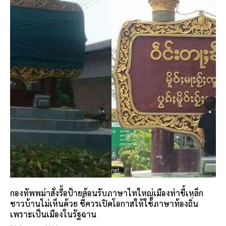
กองทัพพม่าสั่งรื้อป้ายต้อนรับภาษาไทใหญ่เมืองท่าขี้เหล็ก
ชาวบ้านไม่เห็นด้วย ชี้ควรเปิดโอกาสให้ใช้ภาษาท้องถิ่น
เพราะเป็นเมืองในรัฐฉาน