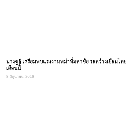
นางซูจี เตรียมพบแรงงานพม่าที่มหาชัย ระหว่างเยือนไทย
เดือนนี้
8 มิถุนายน, 2016