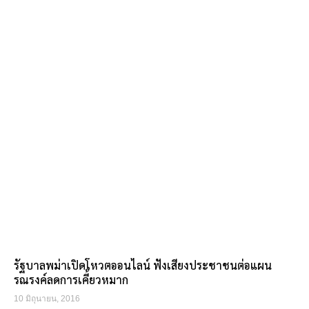
รัฐบาลพม่าเปิดโหวตออนไลน์ ฟังเสียงประชาชนต่อแผน
รณรงค์ลดการเคี้ยวหมาก
10 มิถุนายน, 2016