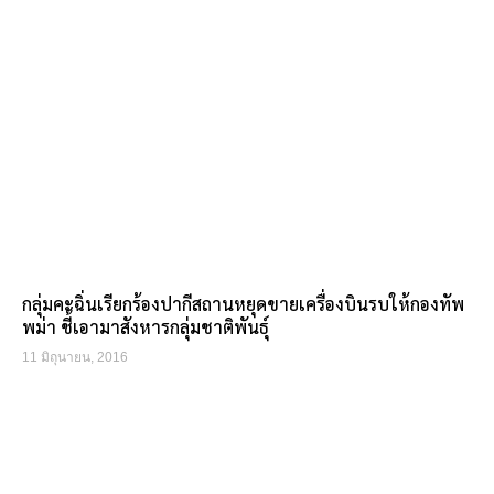
กลุ่มคะฉิ่นเรียกร้องปากีสถานหยุดขายเครื่องบินรบให้กองทัพ
พม่า ชี้เอามาสังหารกลุ่มชาติพันธุ์
11 มิถุนายน, 2016