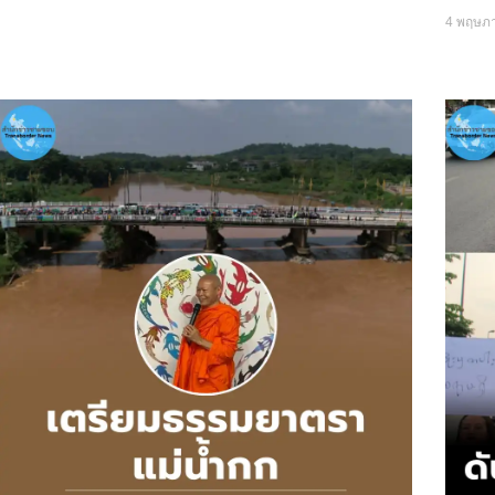
4 พฤษภ