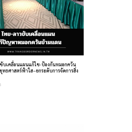
ขับเคลื่อนแผนแก้ไข-ป้องกันหมอกควัน
ยุทธศาสตร์ฟ้าใส–ยกระดับการจัดการสิ่ง
6