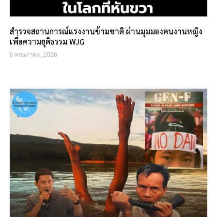
สำรวจสถานการณ์แรงงานข้ามชาติ ผ่านมุมมองคนงานหญิง
เพื่อความยุติธรรม WJG
6 พฤษภาคม, 2026