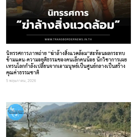
นิทรรศการภาพถ่าย “ฆ่าล้างสิ่งแวดล้อม”สะท้อนผลกระทบ
ข้ามแดน-ความอยุติธรรมของคนเล็กคนน้อย นักวิชาการเผย
เทรนโลกกำลังเปลี่ยนจากเอามนุษย์เป็นศูนย์กลางเป็นสร้าง
คุณค่าธรรมชาติ
5 พฤษภาคม, 2026