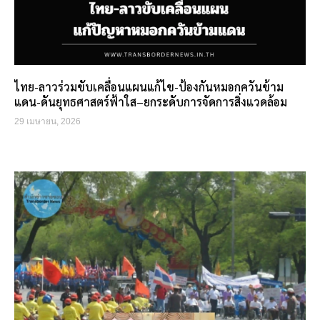
ไทย-ลาวร่วมขับเคลื่อนแผนแก้ไข-ป้องกันหมอกควันข้าม
แดน-ดันยุทธศาสตร์ฟ้าใส–ยกระดับการจัดการสิ่งแวดล้อม
29 เมษายน, 2026