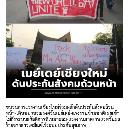
ขบวนการแรงงานเชียงใหม่ร่วมผลักดันประกันสังคมถ้วน
หน้า-เดินขบวนรณรงค์วันเมย์เดย์-แรงงานข้ามชาติเผยเข้า
ไม่ถึงระบบสวัสดิการที่เหมาะสม-แรงงานภาคเกษตรหวั่นผล
ร้ายจากสารเคมีแต่ไร้ระบบประกันสุขภาพ