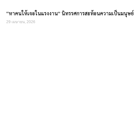
“หาคนให้เจอในแรงงาน” นิทรรศการสะท้อนความเป็นมนุษย์
29 เมษายน, 2026