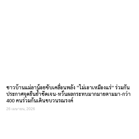
ชาวบ้านแม่ลาน้อยขับเคลื่อนพลัง “ไม่เอาเหมืองแร่” ร่วมกัน
ประกาศจุดยืนย้ำชัดเจน-หวั่นผลกระทบมากมายตามมา-กว่า
400 คนร่วมกันเดินขบวนรณรงค์
26 เมษายน, 2026