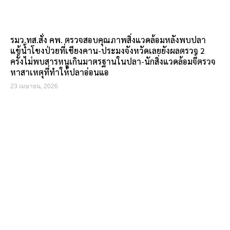
รมว.ทส.สั่ง คพ. ตรวจสอบคุณภาพสิ่งแวดล้อมหลังพบปลา
แข้น้ำโขงป่วยที่เชียงคาน-ประมงจังหวัดเลยยังผลตรวจ 2
ครั้งไม่พบสารหนูเกินมาตรฐานในปลา-นักสิ่งแวดล้อมจี้ตรวจ
หาสาเหตุที่ทำให้ปลาอ่อนแอ
23 เมษายน, 2026