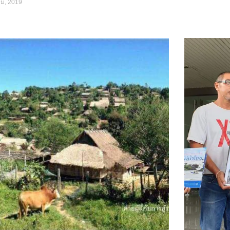
คม, 2019