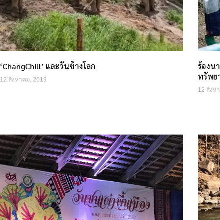
‘ChangChill’ และวันช้างโลก
ร้องนา
ทรัพย
12 สิงหาคม, 2019
12 สิงห