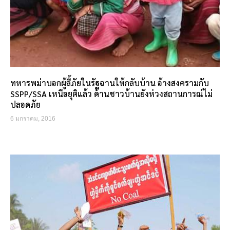
ทหารพม่าบอกผู้ลี้ภัยในรัฐฉานให้กลับบ้าน อ้างสงครามกับ
SSPP/SSA เหนือยุติแล้ว ด้านชาวบ้านยังห่วงสถานการณ์ไม่
ปลอดภัย
6 มกราคม, 2016