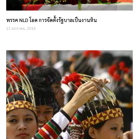
พรรค NLD โอด การจัดตั้งรัฐบาลเป็นงานหิน
12 มกราคม, 2016