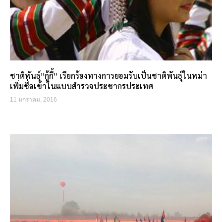
ชาติพันธุ์”กู้กี้” เรียกร้องทางการยอมรับเป็นชาติพันธุ์ในพม่า
เพิ่มชื่อเข้าในแบบสำรวจประชากรประเทศ
11 มกราคม, 2016