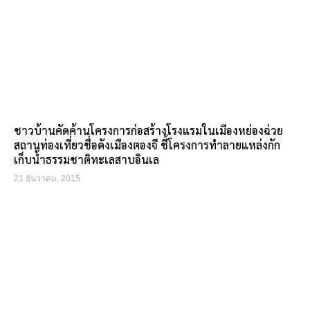
ชาวบ้านคัดค้านโครงการก่อสร้างโรงแรมในเมืองหย่องฉ่วย
สถานท่องเที่ยวชื่อดังเมืองตองจี ชี้โครงการทำลายแหล่งกัก
เก็บน้ำธรรมชาติทะเลสาบอินเล
21 ธันวาคม, 2015