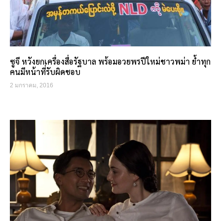
ซูจี หวังยกเครื่องสื่อรัฐบาล พร้อมอวยพรปีใหม่ชาวพม่า ย้ำทุก
คนมีหน้าที่รับผิดชอบ
2 มกราคม, 2016