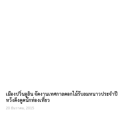
เมืองปวิ่นอูลิน จัดงานเทศกาลดอกไม้รับลมหนาวประจำปี
หวังดึงดูดนักท่องเที่ยว
20 ธันวาคม, 2015