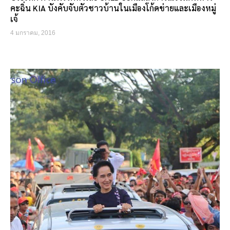
คะฉิ่น KIA บังคับจับตัวชาวบ้านในเมืองโก้ดข่ายและเมืองหมู่
เจ้
4 มกราคม, 2016