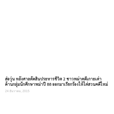
ส่อวุ่น หลังศาลตัดสินประหารชีวิต 2 ชาวพม่าคดีเกาะเต่า
ด้านกลุ่มนักศึกษาพม่าปี 88 ออกมาเรียกรัองให้ไต่สวนคดีใหม่
24 ธันวาคม, 2015