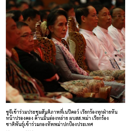
ซูจีเข้าร่วมประชุมสันติภาพที่เนปีดอว์ เรียกร้องทุกฝ่ายหัน
หน้าปรองดอง ด้านมิ้นอ่องหล่าย ผบสส.พม่า เรียกร้อง
ชาติพันธุ์เข้าร่วมกองทัพพม่าปกป้องประเทศ