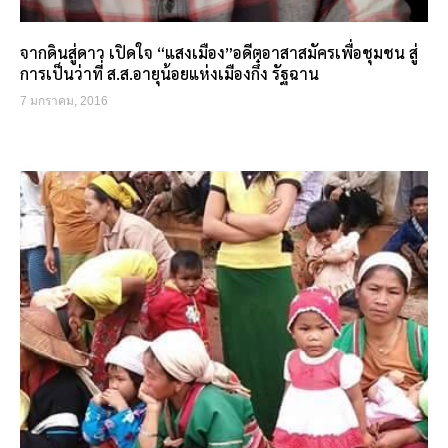
จากดินสู่ดาว เปิดใจ “แสงเมือง”อดีตอาสาสมัครเพื่อชุมชน สู่
การเป็นว่าที่ ส.ส.อายุน้อยแห่งเมืองกึ๋ง รัฐฉาน
7 มกราคม, 2016