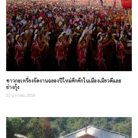
ชาวกะเหรี่ยงจัดงานฉลองปีใหม่คึกคักในเมืองเมียวดีและ
ย่างกุ้ง
11 มกราคม, 2016