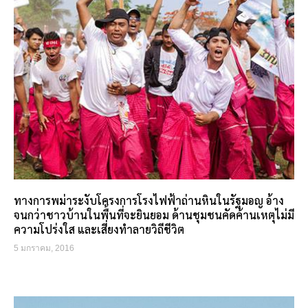
ทางการพม่าระงับโครงการโรงไฟฟ้าถ่านหินในรัฐมอญ อ้าง
จนกว่าชาวบ้านในพื้นที่จะยินยอม ด้านชุมชนคัดค้านเหตุไม่มี
ความโปร่งใส และเสี่ยงทำลายวิถีชีวิต
5 มกราคม, 2016