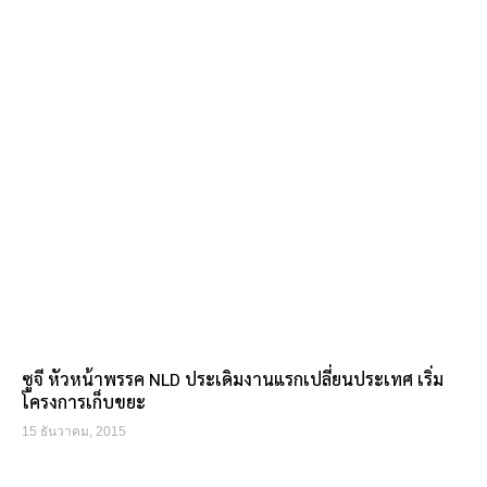
ซูจี หัวหน้าพรรค NLD ประเดิมงานแรกเปลี่ยนประเทศ เริ่ม
โครงการเก็บขยะ
15 ธันวาคม, 2015