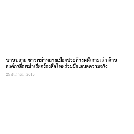
บานปลาย ชาวพม่าหลายเมืองประท้วงคดีเกาะเต่า ด้าน
องค์กรสื่อพม่าเรียกร้องสื่อไทยร่วมมือเสนอความจริง
25 ธันวาคม, 2015