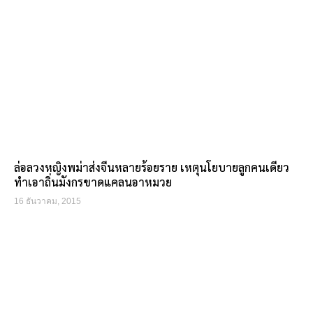
ล่อลวงหญิงพม่าส่งจีนหลายร้อยราย เหตุนโยบายลูกคนเดียว
ทำเอาถิ่นมังกรขาดแคลนอาหมวย
16 ธันวาคม, 2015