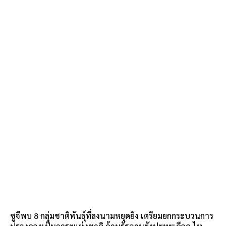
ซูจีพบ 8 กลุ่มชาติพันธุ์ที่ลงนามหยุดยิง เตรียมยกกระบวนการ