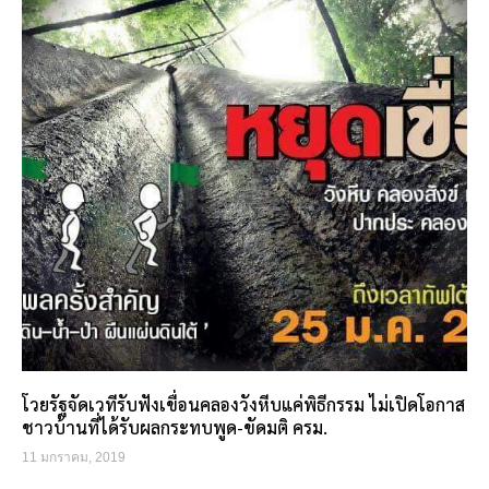
โวยรัฐจัดเวทีรับฟังเขื่อนคลองวังหีบแค่พิธีกรรม ไม่เปิดโอกาส
ชาวบ้านที่ได้รับผลกระทบพูด-ขัดมติ ครม.
11 มกราคม, 2019