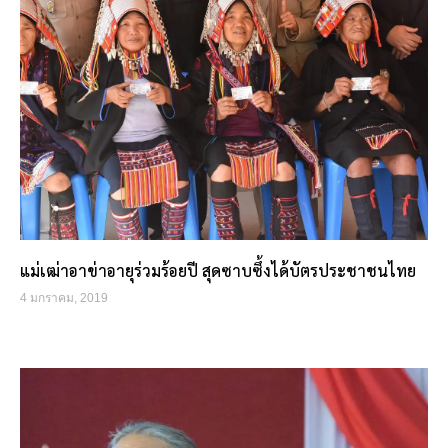
แม่เฒ่าอาข่าอายุร่วมร้อยปี สุดซาบซึ้งได้บัตรประชาชนไทย
4 มกราคม, 2019