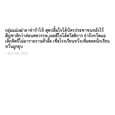
กลุ่มแม่เฒ่าอาข่าร่ำไห้-สุดปลื้มใจได้บัตรประชาชนหลังไร้
สัญชาติกว่าค่อนศตวรรษ เผยดีใจได้สวัสดิการ จ่าจังหวัดแฉ
เด็กติดจีไม่มารายงานตัวอื้อ เชื่อโรงเรียนหวังเพิ่มยอดนักเรียน
หวั่นถูกยุบ
7 ธันวาคม, 2018