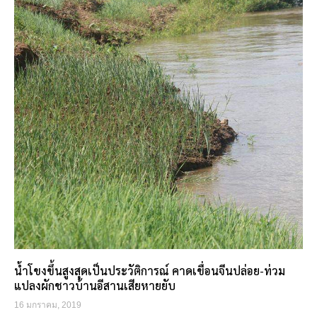
น้ำโขงขึ้นสูงสุดเป็นประวัติการณ์ คาดเขื่อนจีนปล่อย-ท่วม
แปลงผักชาวบ้านอีสานเสียหายยับ
16 มกราคม, 2019