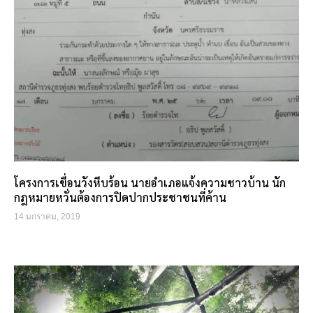
โครงการเขื่อนวังหีบร้อน นายอำเภอแจ้งความชาวบ้าน นัก
กฎหมายหวั่นต้องการปิดปากประชาชนที่ค้าน
14 มกราคม, 2019