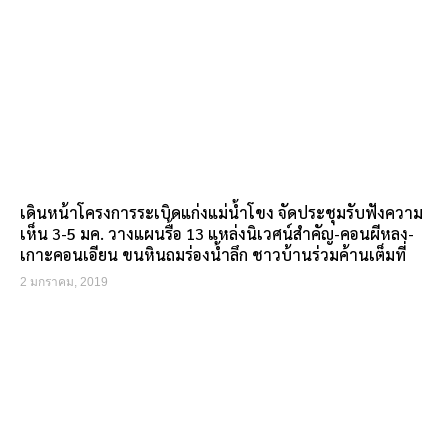
เดินหน้าโครงการระเบิดแก่งแม่น้ำโขง จัดประชุมรับฟังความ
เห็น 3-5 มค. วางแผนรื้อ 13 แหล่งนิเวศน์สำคัญ-คอนผีหลง-
เกาะคอนเอียน ขนหินถมร่องน้ำลึก ชาวบ้านร่วมค้านเต็มที่
2 มกราคม, 2019