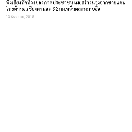
ฟังเสียงทักท้วงของภาคประชาชน เผยสร้างห่างจากชายแดน
ไทยด้านอ.เชียงคานแค่ 92 กม.หวั่นผลกระทบอื้อ
13 ธันวาคม, 2018