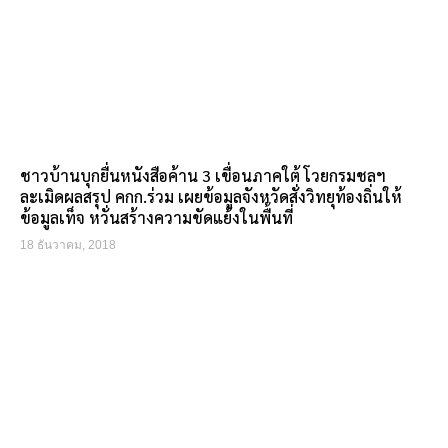
ชาวบ้านบุกยื่นหนังสือค้าน 3 เขื่อนภาคใต้ โวยกรมชลฯ
ละเมิดผลสรุป คกก.ร่วม เผยข้อมูลจังหวัดสั่งวิทยุท้องถิ่นให้
ข้อมูลเท็จ หวั่นสร้างความขัดแย้งในพื้นที่
18 ธันวาคม, 2018