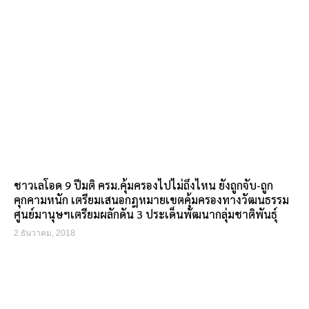
ชาวเลโอด 9 ปีมติ ครม.คุ้มครองไปไม่ถึงไหน ยังถูกจับ-ถูก
คุกคามหนัก เตรียมเสนอกฎหมายเขตคุ้มครองทางวัฒนธรรม
ศูนย์มานุษฯเตรียมผลักดัน 3 ประเด็นพัฒนากลุ่มชาติพันธุ์
2 ธันวาคม, 2018