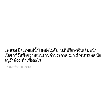
แผนระเบิดแก่งแม่น้ำโขงยังไม่ดับ บ.ที่ปรึกษาจีนเดินหน้า
เปิดเวทีรับฟังความเห็นสวนคำประกาศ รมว.ต่างประเทศ นัก
อนุรักษ์งง-ทำเพื่ออะไร
27 พฤศจิกายน, 2018