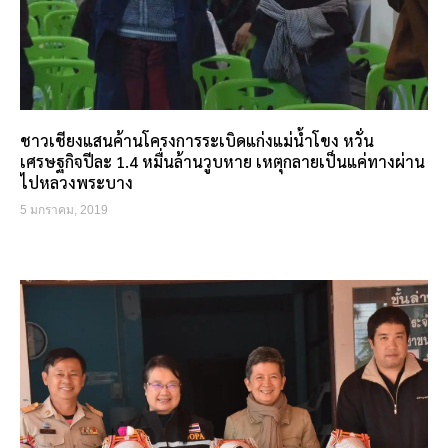
ชาวเชียงแสนค้านโครงการระเบิดแก่งแม่น้ำโขง หวั่น
เศรษฐกิจปีละ 1.4 หมื่นล้านวูบหาย เหตุกลายเป็นแค่ทางผ่าน
ไปหลวงพระบาง
5 มกราคม, 2019