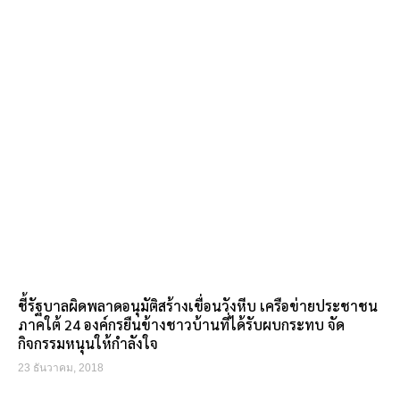
ชี้รัฐบาลผิดพลาดอนุมัติสร้างเขื่อนวังหีบ เครือข่ายประชาชน
ภาคใต้ 24 องค์กรยืนข้างชาวบ้านที่ได้รับผบกระทบ จัด
กิจกรรมหนุนให้กำลังใจ
23 ธันวาคม, 2018