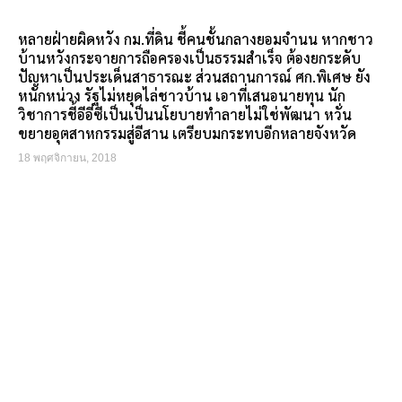
หลายฝ่ายผิดหวัง กม.ที่ดิน ชี้คนชั้นกลางยอมจำนน หากชาว
บ้านหวังกระจายการถือครองเป็นธรรมสำเร็จ ต้องยกระดับ
ปัญหาเป็นประเด็นสาธารณะ ส่วนสถานการณ์ ศก.พิเศษ ยัง
หนักหน่วง รัฐไม่หยุดไล่ชาวบ้าน เอาที่เสนอนายทุน นัก
วิชาการชี้อีอีซีเป็นเป็นนโยบายทำลายไม่ใช่พัฒนา หวั่น
ขยายอุตสาหกรรมสู่อีสาน เตรียบมกระทบอีกหลายจังหวัด
18 พฤศจิกายน, 2018