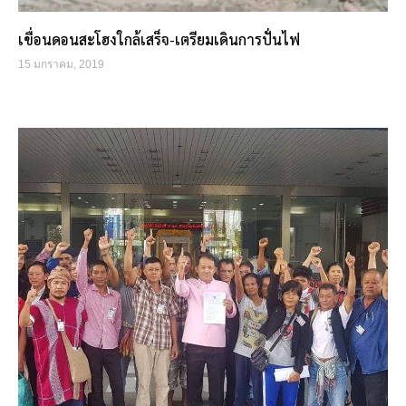
เขื่อนดอนสะโฮงใกล้เสร็จ-เตรียมเดินการปั่นไฟ
15 มกราคม, 2019