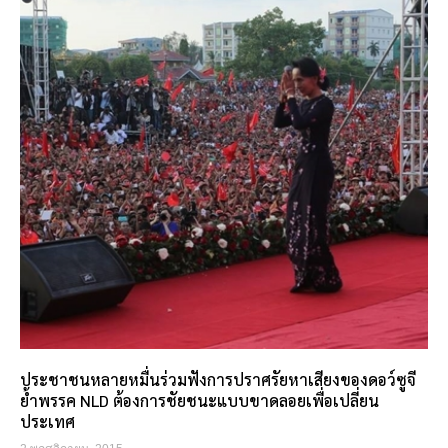
ประชาชนหลายหมื่นร่วมฟังการปราศรัยหาเสียงของดอว์ซูจี
ย้ำพรรค NLD ต้องการชัยชนะแบบขาดลอยเพื่อเปลี่ยน
ประเทศ