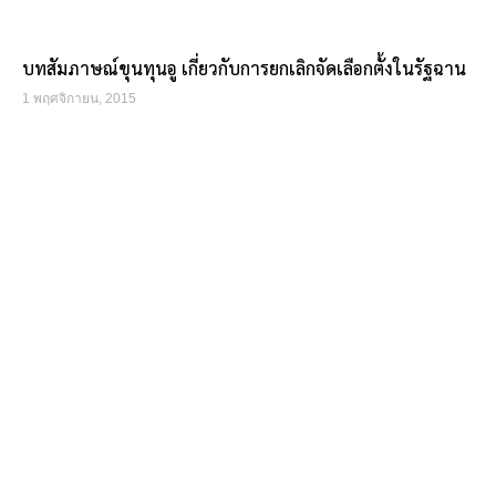
บทสัมภาษณ์ขุนทุนอู เกี่ยวกับการยกเลิกจัดเลือกตั้งในรัฐฉาน
1 พฤศจิกายน, 2015