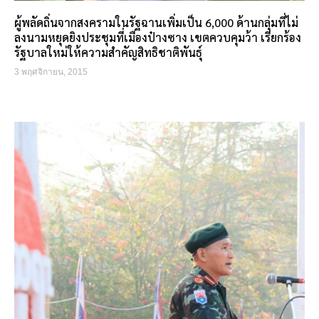
ผู้พลัดถิ่นจากสงครามในรัฐฉานเพิ่มเป็น 6,000 ด้านกลุ่มที่ไม่
ลงนามหยุดยิงประชุมที่เมืองป๋างซาง เขตควบคุมว้า เรียกร้อง
รัฐบาลใหม่ให้ความสำคัญสิทธิชาติพันธุ์
3 พฤศจิกายน, 2015