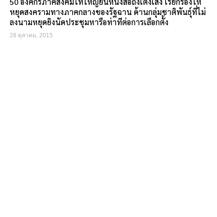
50 องค์กรภาคสังคมไทใหญ่ยื่นหนังสือถึงเต็งเส่ง เรียกร้องให้
หยุดสงครามทางภาคกลางของรัฐฉาน ด้านกลุ่มชาติพันธุ์ที่ไม่
ลงนามหยุดยิงนัดประชุมหารือท่าทีต่อการเลือกตั้ง
28 ตุลาคม, 2015