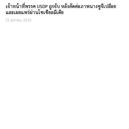
เจ้าหน้าที่พรรค USDP ถูกจับ หลังตัดต่อภาพนางซูจีเปลือย
และเผยแพร่ผ่านโซเชียลมีเดีย
21 ตุลาคม, 2015