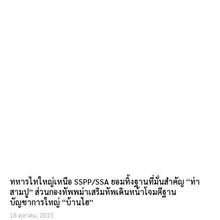
ทหารไทใหญ่เหนือ SSPP/SSA ยอมทิ้งฐานที่มั่นสำคัญ “ท่า
สามปู” ส่วนกองทัพพม่าเสริมทัพเดินหน้าโจมตีฐาน
บัญชาการใหญ่ “บ้านไฮ”
18 ตุลาคม, 2015