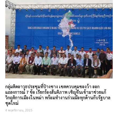
กลุ่มติดอาวุธประชุมที่ป๋างซาง เขตควบคุมของว้า ออก
แถลงการณ์ 7 ข้อ เรียกร้องสันติภาพ เชิญจีนเข้ามาช่วยแก้
วิกฤติการเมืองในพม่า พร้อมทำงานร่วมมือทุกด้านกับรัฐบาล
ชุดใหม่
4 พฤศจิกายน, 2015