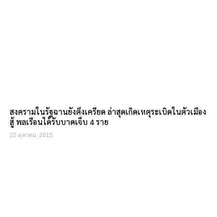
สงครามในรัฐฉานยังตึงเครียด ล่าสุดเกิดเหตุระเบิดในตัวเมือง
สู้ พลเรือนได้รับบาดเจ็บ 4 ราย
22 ตุลาคม, 2015