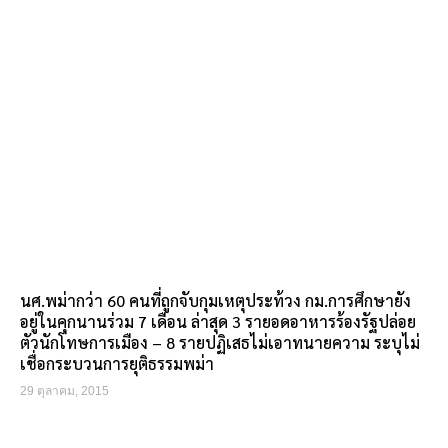
นศ.พม่ากว่า 60 คนที่ถูกจับกุมเหตุประท้วง กม.การศึกษายัง
อยู่ในคุกนานร่วม 7 เดือน ล่าสุด 3 รายอดอาหารร้องรัฐปล่อย
ตัวนักโทษการเมือง – 8 รายปฏิเสธไม่เอาทนายความ ระบุไม่
เชื่อกระบวนการยุติธรรมพม่า
29 ตุลาคม, 2015