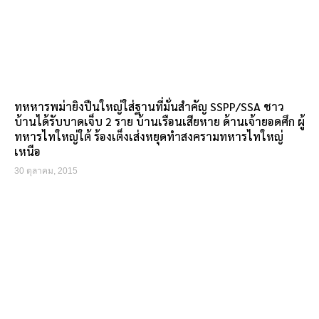
ทหหารพม่ายิงปืนใหญ่ใส่ฐานที่มั่นสำคัญ SSPP/SSA ชาว
บ้านได้รับบาดเจ็บ 2 ราย บ้านเรือนเสียหาย ด้านเจ้ายอดศึก ผู้
ทหารไทใหญ่ใต้ ร้องเต็งเส่งหยุดทำสงครามทหารไทใหญ่
เหนือ
30 ตุลาคม, 2015