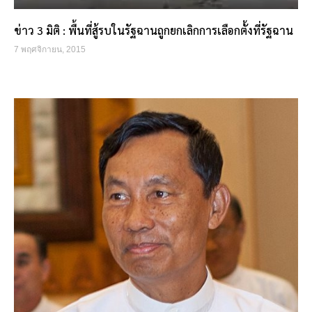
ข่าว 3 มิติ : พื้นที่สู้รบในรัฐฉานถูกยกเลิกการเลือกตั้งที่รัฐฉาน
7 พฤศจิกายน, 2015