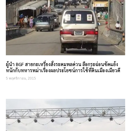
ผู้นำ BGF สายกะเหรี่ยงสั่งระดมพลด่วน ลือกระฉ่อนขัดแย้ง
หนักกับทหารพม่าเรื่องผลประโยชน์การใช้ที่ดินเมืองเมียวดี
5 พฤศจิกายน, 2015