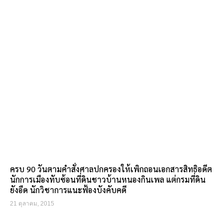
ครบ 90 วันตามคำสั่งศาลปกครองให้เพิกถอนเอกสารสิทธิอดีต
นักการเมืองทับซ้อนที่ดินชาวบ้านหนองกินเพล แต่กรมที่ดิน
ยังอืด นักวิชาการแนะฟ้องบังคับคดี
21 ตุลาคม, 2015