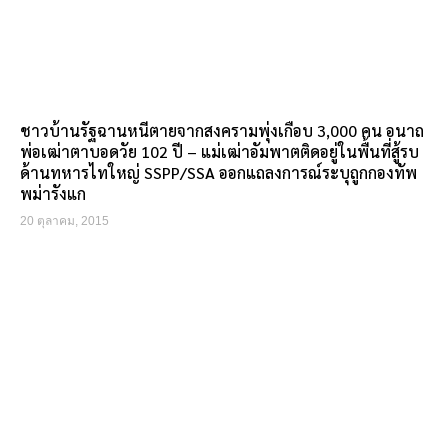
ชาวบ้านรัฐฉานหนีตายจากสงครามพุ่งเกือบ 3,000 คน อนาถ
พ่อเฒ่าตาบอดวัย 102 ปี – แม่เฒ่าอัมพาตติดอยู่ในพื้นที่สู้รบ
ด้านทหารไทใหญ่ SSPP/SSA ออกแถลงการณ์ระบุถูกกองทัพ
พม่ารังแก
20 ตุลาคม, 2015