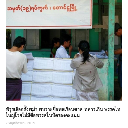
พิรุธเลือกตั้งพม่า พบรายชื่อพลเรือนขาด-ทหารเกิน พรรคไท
ใหญ่โวยไม่มีชื่อพรรคในบัตรลงคะแนน
7 พฤศจิกายน, 2015