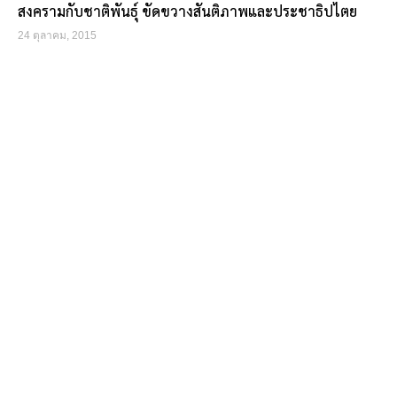
สงครามกับชาติพันธุ์ ขัดขวางสันติภาพและประชาธิปไตย
24 ตุลาคม, 2015