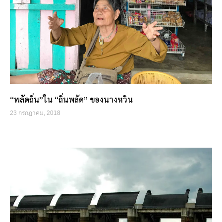
“พลัดถิ่น”ใน “ถิ่นพลัด” ของนางหวิน
23 กรกฎาคม, 2018