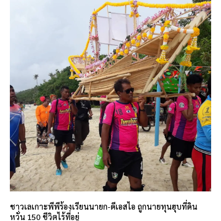
ชาวเลเกาะพีพีร้องเรียนนายก-ดีเอสไอ ถูกนายทุนฮุบที่ดิน
หวั่น 150 ชีวิตไร้ที่อยู่