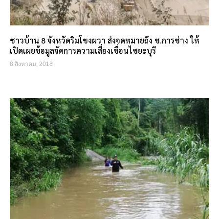
ชาวบ้าน 8 จังหวัดริมโขงผวา ส่งจดหมายถึง ช.การช่าง ให้
เปิดเผยข้อมูลจัดการความเสี่ยงเขื่อนไซยะบุรี
8 สิงหาคม, 2018