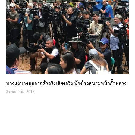
บางแง่บางมุมจากตัวจริงเสียงจริง นักข่าวสนามหน้าถ้ำหลวง
3 กรกฎาคม, 2018