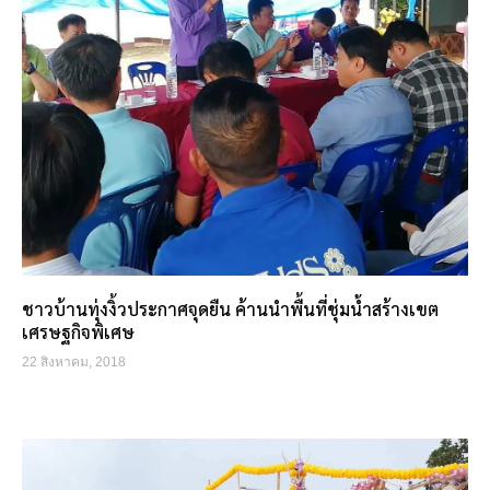
ชาวบ้านทุ่งงิ้วประกาศจุดยืน ค้านนำพื้นที่ชุ่มน้ำสร้างเขต
เศรษฐกิจพิเศษ
22 สิงหาคม, 2018