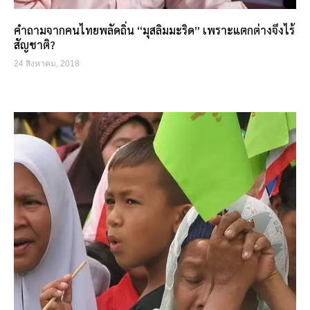
คำถามจากคนไทยพลัดถิ่น “มุสลิมมะริด” เพราะแตกต่างจึงไร้
สัญชาติ?
24 สิงหาคม, 2018