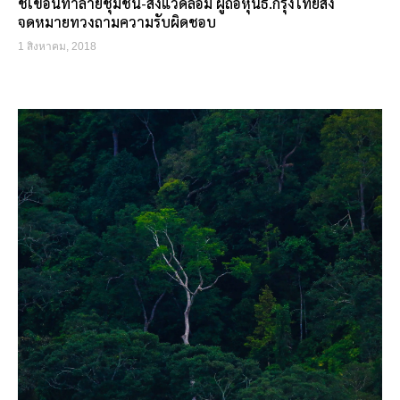
ชี้เขื่อนทำลายชุมชน-สิ่งแวดล้อม ผู้ถือหุ้นธ.กรุงไทยส่ง
จดหมายทวงถามความรับผิดชอบ
1 สิงหาคม, 2018