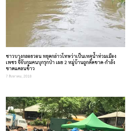
ชาวบางกลอยวอน หยุดกล่าวโทษว่าเป็นเหตุน้ำท่วมเมือง
เพชร จี้จับกุมคนบุกรุกป่า เผย 2 หมู่บ้านถูกตัดขาด-กำลัง
ขาดแคลนข้าว
7 สิงหาคม, 2018