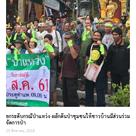
ยกระดับกรณีป่าแหว่ง-ผลักดันป่าชุมชนให้ชาวบ้านมีส่วนร่วม
จัดการป่า
25 สิงหาคม, 2018