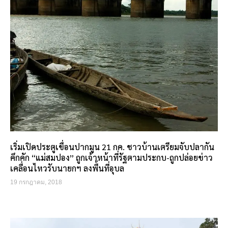
เริ่มเปิดประตูเขื่อนปากมูน 21 กค. ชาวบ้านเตรียมจับปลากัน
คึกคัก “แม่สมปอง” ถูกเจ้าหน้าที่รัฐตามประกบ-ถูกปล่อยข่าว
เคลื่อนไหวรับนายกฯ ลงพื้นที่อุบล
19 กรกฎาคม, 2018