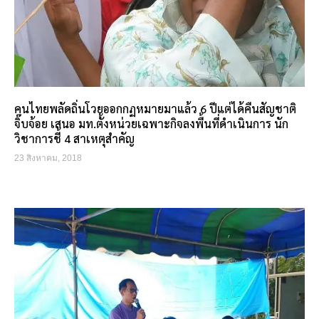
คนไทยพลัดถิ่นโวยออกกฏหมายมาแล้ว 6 ปีแต่ได้คืนสัญชาติ
จิ๊บจ้อย เสนอ มท.ตั้งหน่วยเฉพาะกิจลงพื้นที่ดำเนินการ นัก
วิชาการชี้ 4 สาเหตุสำคัญ
23 สิงหาคม, 2018