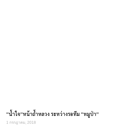
“น้ำใจ”หน้าถ้ำหลวง ระหว่างรอทีม “หมูป่า”
1 กรกฎาคม, 2018