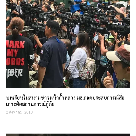
บทเรียนในสนามข่าวหน้าถ้ำหลวง มธ.ถอดประสบการณ์สื่อ
เกาะติดสถานการณ์กู้ภัย
2 สิงหาคม, 2018