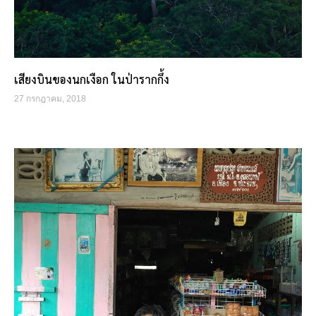
เสียงบินของนกเงือก ในป่ารากกึ้ง
27 กรกฎาคม, 2018