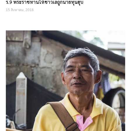
ร.9 พระราชทานให้ชาวเลถูกนายทุนฮุบ
15 สิงหาคม, 2018