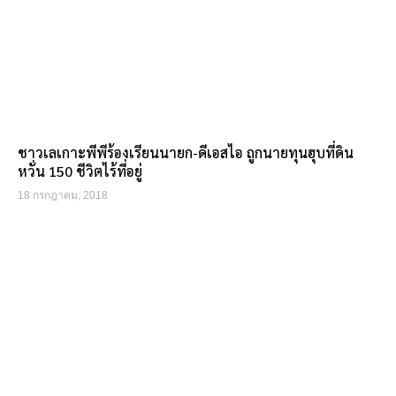
ชาวเลเกาะพีพีร้องเรียนนายก-ดีเอสไอ ถูกนายทุนฮุบที่ดิน
หวั่น 150 ชีวิตไร้ที่อยู่
18 กรกฎาคม, 2018