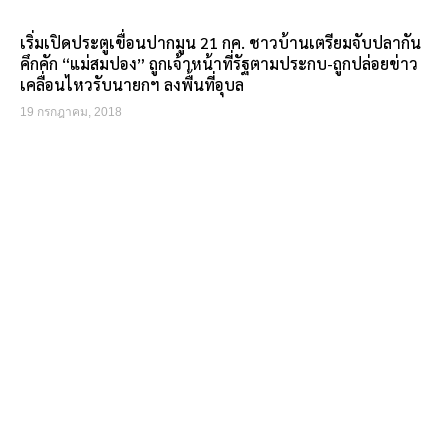
เริ่มเปิดประตูเขื่อนปากมูน 21 กค. ชาวบ้านเตรียมจับปลากัน
คึกคัก “แม่สมปอง” ถูกเจ้าหน้าที่รัฐตามประกบ-ถูกปล่อยข่าว
เคลื่อนไหวรับนายกฯ ลงพื้นที่อุบล
19 กรกฎาคม, 2018