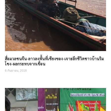
สื่อมวลชนจีน-ลาวลงพื้นที่เชียงของ-เจาะลึกชีวิตชาวบ้านริม
โขง-ผลกระทบจากเขื่อน
6 กันยายน, 2018