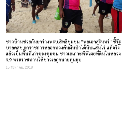
ชาวบ้านช่วยกันยกร่างพรบ.สิทธิชุมชน “พลเอกสุรินทร์” ชี้รัฐ
บาลคสช.ถูกราชการหลอกทวงคืนผืนป่าได้นับแสนไร่ แท้จริง
แล้วเป็นพื้นที่เก่าของชุมชน ชาวเลเกาะพีพีเผยที่ดินในหลวง
ร.9 พระราชทานให้ชาวเลถูกนายทุนฮุบ
15 สิงหาคม, 2018