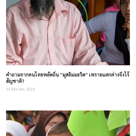
คำถามจากคนไทยพลัดถิ่น “มุสลิมมะริด” เพราะแตกต่างจึงไร้
สัญชาติ?
24 สิงหาคม, 2018