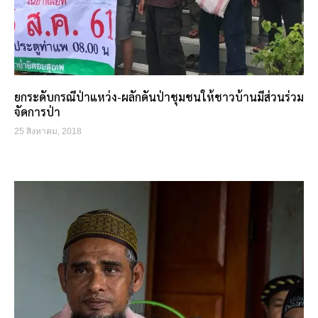
ยกระดับกรณีป่าแหว่ง-ผลักดันป่าชุมชนให้ชาวบ้านมีส่วนร่วม
จัดการป่า
25 สิงหาคม, 2018