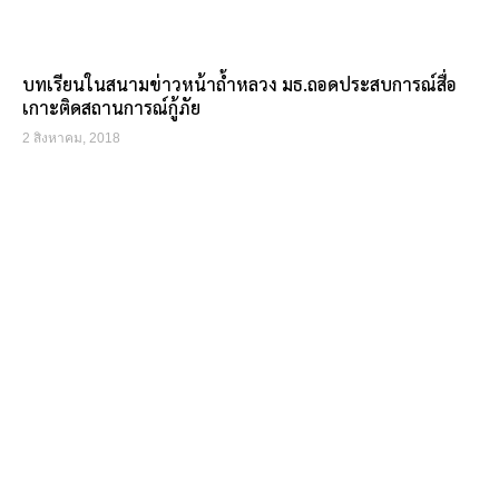
บทเรียนในสนามข่าวหน้าถ้ำหลวง มธ.ถอดประสบการณ์สื่อ
เกาะติดสถานการณ์กู้ภัย
2 สิงหาคม, 2018