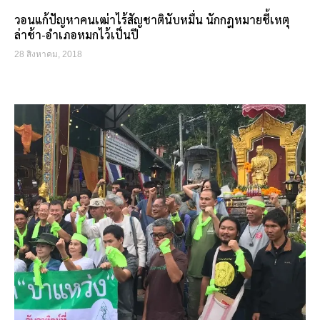
วอนแก้ปัญหาคนเฒ่าไร้สัญชาตินับหมื่น นักกฎหมายชี้เหตุ
ล่าช้า-อำเภอหมกไว้เป็นปี
28 สิงหาคม, 2018