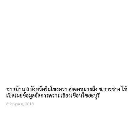
ชาวบ้าน 8 จังหวัดริมโขงผวา ส่งจดหมายถึง ช.การช่าง ให้
เปิดเผยข้อมูลจัดการความเสี่ยงเขื่อนไซยะบุรี
8 สิงหาคม, 2018