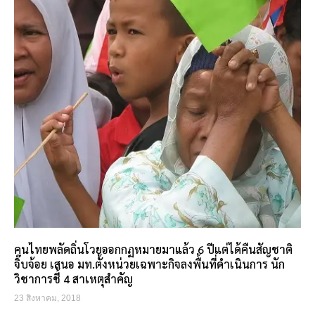
คนไทยพลัดถิ่นโวยออกกฏหมายมาแล้ว 6 ปีแต่ได้คืนสัญชาติ
จิ๊บจ้อย เสนอ มท.ตั้งหน่วยเฉพาะกิจลงพื้นที่ดำเนินการ นัก
วิชาการชี้ 4 สาเหตุสำคัญ
23 สิงหาคม, 2018