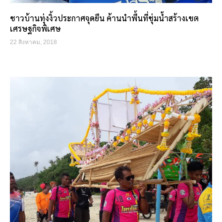
ชาวบ้านทุ่งงิ้วประกาศจุดยืน ค้านนำพื้นที่ชุ่มน้ำสร้างเขต
เศรษฐกิจพิเศษ
22 สิงหาคม, 2018