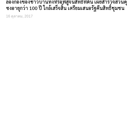
ลองกองของชาวบ้านทั้งที่รอพิสูจน์สิทธิ์ที่ดิน เผยสำรวจสวนดุ
ซงอายุกว่า 100 ปี ใกล้เสร็จสิ้น เตรียมเสนอรัฐคืนสิทธิ์ชุมชน
16 ตุลาคม, 2017