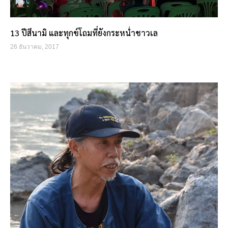
13 ปีสึนามิ และทุกข์โถมที่ยังกระหน่ำชาวเล
26 ธันวาคม, 2017