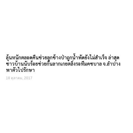
ลุ้นหนักตลอดคืนช่วยลูกช้างป่าถูกน้ำพัดยังไม่สำเร็จ ล่าสุด
ชาวบ้านนับร้อยช่วยกันลากเกยตลิ่งรอทีมคชบาล จ.ลำปาง
พาตัวไปรักษา
18 ตุลาคม, 2017