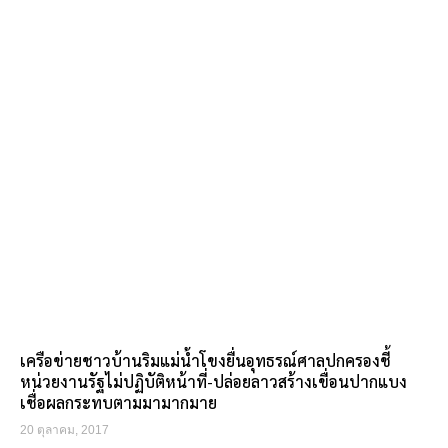
เครือข่ายชาวบ้านริมแม่น้ำโขงยื่นอุทธรณ์ศาลปกครองชี้
หน่วยงานรัฐไม่ปฏิบัติหน้าที่-ปล่อยลาวสร้างเขื่อนปากแบง
เชื่อผลกระทบตามมามากมาย
20 ตุลาคม, 2017