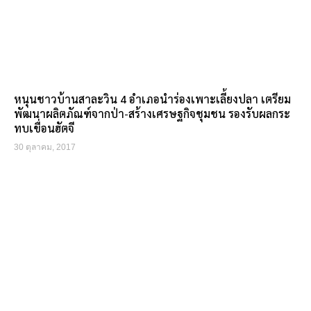
หนุนชาวบ้านสาละวิน 4 อำเภอนำร่องเพาะเลี้ยงปลา เตรียม
พัฒนาผลิตภัณฑ์จากป่า-สร้างเศรษฐกิจชุมชน รองรับผลกระ
ทบเขื่อนฮัตจี
30 ตุลาคม, 2017