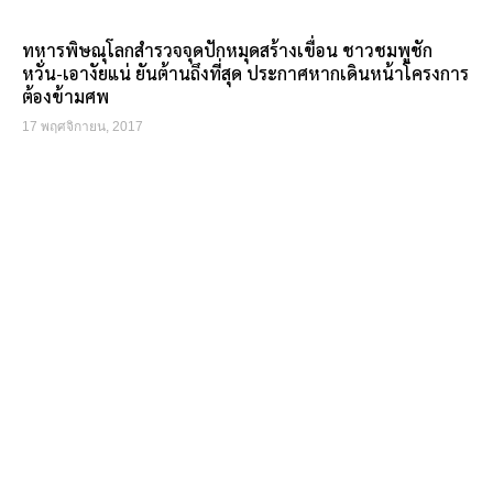
ทหารพิษณุโลกสำรวจจุดปักหมุดสร้างเขื่อน ชาวชมพูชัก
หวั่น-เอางัยแน่ ยันต้านถึงที่สุด ประกาศหากเดินหน้าโครงการ
ต้องข้ามศพ
17 พฤศจิกายน, 2017