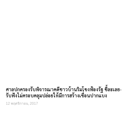
ศาลปกครองรับพิจารณาคดีชาวบ้านริมโขงฟ้องรัฐ ชี้ละเลย-
รับฟังไม่ครอบคลุมปล่อยให้มีการสร้างเขื่อนปากแบง
12 พฤศจิกายน, 2017