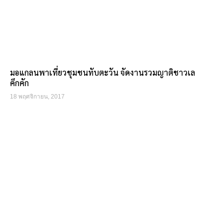
มอแกลนพาเที่ยวชุมชนทับตะวัน จัดงานรวมญาติชาวเล
คึกคัก
18 พฤศจิกายน, 2017