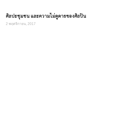
ศิลปะชุมชน และความไม่ดูดายของศิลปิน
2 พฤศจิกายน, 2017