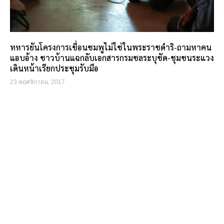
ทหารยันโครงการเขื่อนชมพูไม่ใช่ในพระราชดำริ-ถามหาคน
แอบอ้าง ชาวบ้านแฉกลับเอกสารกรมชลระบุชัด-ชุมชนระแวง
เดินหน้าเรียกประชุมรับมือ
23 พฤศจิกายน, 2017