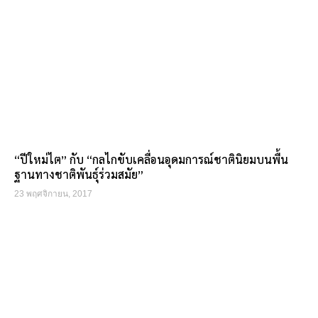
“ปีใหม่ไต” กับ “กลไกขับเคลื่อนอุดมการณ์ชาตินิยมบนพื้น
ฐานทางชาติพันธุ์ร่วมสมัย”
23 พฤศจิกายน, 2017