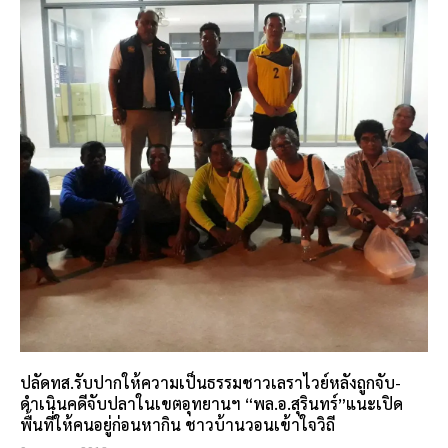
ปลัดทส.รับปากให้ความเป็นธรรมชาวเลราไวย์หลังถูกจับ-
ดำเนินคดีจับปลาในเขตอุทยานฯ “พล.อ.สุรินทร์”แนะเปิด
พื้นที่ให้คนอยู่ก่อนหากิน ชาวบ้านวอนเข้าใจวิถี