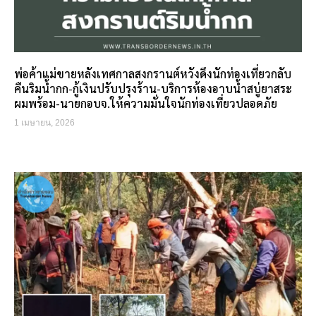
พ่อค้าแม่ขายหลังเทศกาลสงกรานต์หวังดึงนักท่องเที่ยวกลับ
คืนริมน้ำกก-กู้เงินปรับปรุงร้าน-บริการห้องอาบน้ำสบู่ยาสระ
ผมพร้อม-นายกอบจ.ให้ความมั่นใจนักท่องเที่ยวปลอดภัย
1 เมษายน, 2026