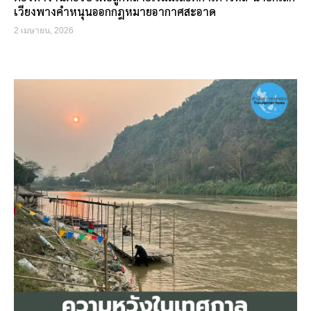
เวียงพางคำหนุนออกกฎหมายอากาศสะอาด
2 เมษายน, 2026