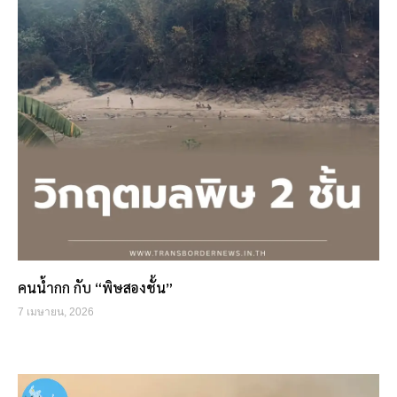
คนน้ำกก กับ “พิษสองชั้น”
7 เมษายน, 2026