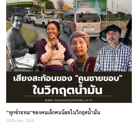
“ทุกข์ระทม”ของคนเล็กคนน้อยในวิกฤตน้ำมัน
30 มีนาคม, 2026