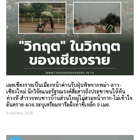
เผยเชียงรายเป็นเมืองหน้าด่านรับฝุ่นพิษจากพม่า-ลาว-
เชียงใหม่ นักวิจัยแนะรัฐรณรงค์สื่อสารถึงประชาชนให้ทัน
ท่วงที-สำรวจพบชาวบ้านส่วนใหญ่ไม่สวมหน้ากาก-ไม่เข้าใจ
อันตราย-ผวจ.ระบุเตรียมหารือฝั่งท่าขี้เหล็ก 9 เมย.
3 เมษายน, 2026