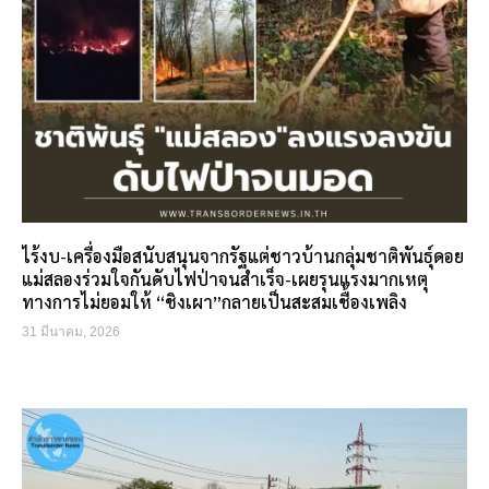
ไร้งบ-เครื่องมือสนับสนุนจากรัฐแต่ชาวบ้านกลุ่มชาติพันธุ์ดอย
แม่สลองร่วมใจกันดับไฟป่าจนสำเร็จ-เผยรุนแรงมากเหตุ
ทางการไม่ยอมให้ “ชิงเผา”กลายเป็นสะสมเชื้องเพลิง
31 มีนาคม, 2026