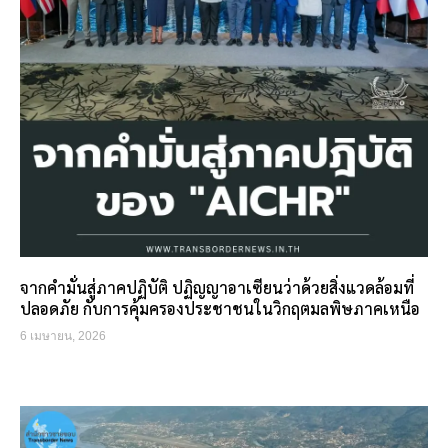
จากคำมั่นสู่ภาคปฏิบัติ ปฏิญญาอาเซียนว่าด้วยสิ่งแวดล้อมที่
ปลอดภัย กับการคุ้มครองประชาชนในวิกฤตมลพิษภาคเหนือ
6 เมษายน, 2026