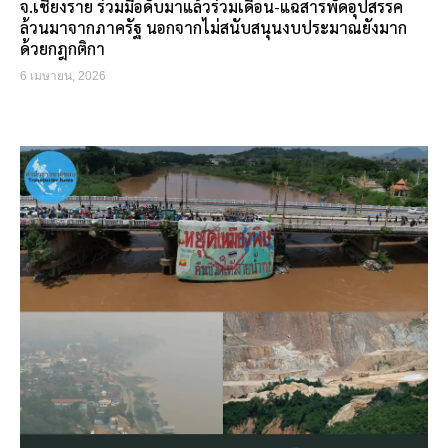
จ.เชียงราย ร่วมมือดับมาแล้วร่วมเดือน-แฉสารพัดอุปสรรค
ล้วนมาจากภาครัฐ นอกจากไม่สนับสนุนงบประมาณยังมาก
ด้วยกฎกติกา
6 เมษายน, 2026