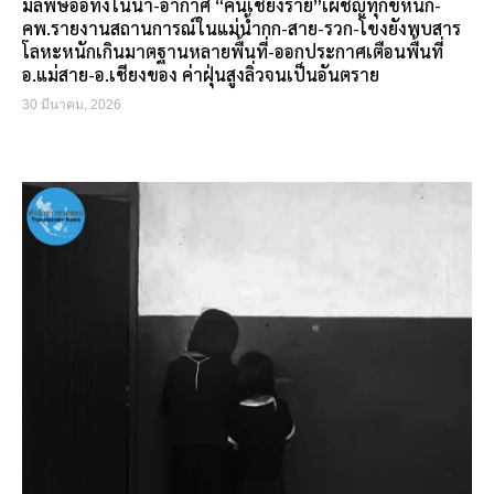
มลพิษอื้อทั้งในน้ำ-อากาศ “คนเชียงราย”เผชิญทุกข์หนัก-
คพ.รายงานสถานการณ์ในแม่น้ำกก-สาย-รวก-โขงยังพบสาร
โลหะหนักเกินมาตฐานหลายพื้นที่-ออกประกาศเตือนพื้นที่
อ.แม่สาย-อ.เชียงของ ค่าฝุ่นสูงลิ่วจนเป็นอันตราย
30 มีนาคม, 2026