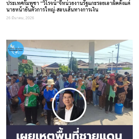
ประเทศกัมพูชา “วิโรจน์”จี้หน่วยงานรัฐแกะรอยเอาผิดตั้งแต่
นายหน้ายันตัวการใหญ่-สอบเส้นทางการเงิน
26 มีนาคม, 2026