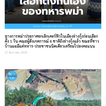
ทางการพม่าประกาศยกเลิกเคอร์ฟิวในเมืองย่างกุ้งก่อนเลือก
ตั้ง 1 วัน-คณะผู้สังเกตการณ์ 6 ชาติถึงย่างกุ้งแล้ว ขณะที่ชาว
บ้านแฉมีแต่ทหาร-ประชาชนนิดเดียวเตรียมไปลงคะแนน
27 ธันวาคม, 2025