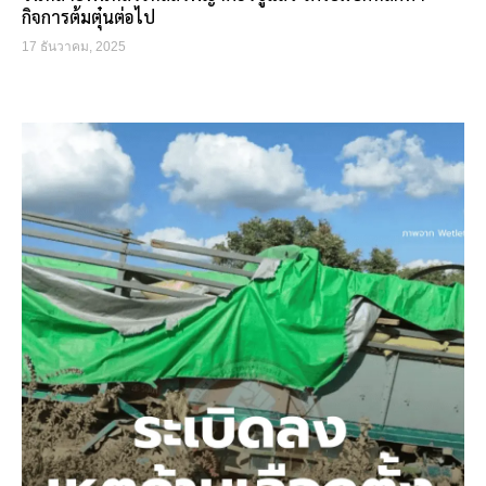
กิจการต้มตุ๋นต่อไป
17 ธันวาคม, 2025