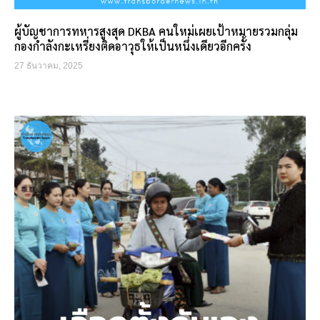
ผู้บัญชาการทหารสูงสุด DKBA คนใหม่เผยเป้าหมายรวมกลุ่ม
กองกำลังกะเหรี่ยงติดอาวุธให้เป็นหนึ่งเดียวอีกครั้ง
27 ธันวาคม, 2025