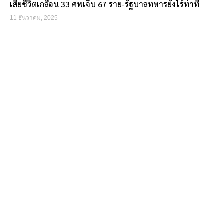
เสียชีวิตเกลื่อน 33 ศพเจ็บ 67 ราย-รัฐบาลทหารยังไร้ท่าที
11 ธันวาคม, 2025