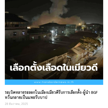
ระเบิดหลายระลอกในเมืองเมียวดีรับการเลือกตั้ง-ผู้นำ BGF
หวั่นกลายเป็นแพะรับบาป
28 ธันวาคม, 2025