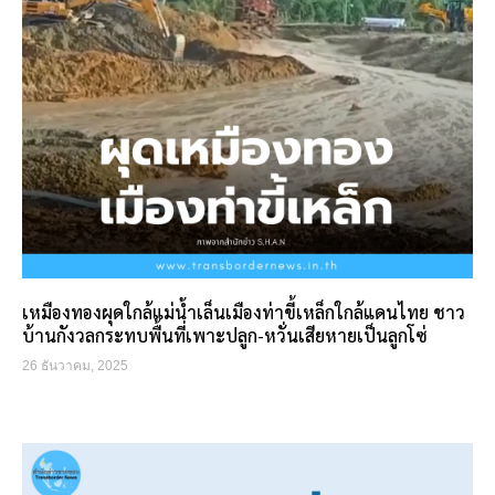
เหมืองทองผุดใกล้แม่น้ำเล็นเมืองท่าขี้เหล็กใกล้แดนไทย ชาว
บ้านกังวลกระทบพื้นที่เพาะปลูก-หวั่นเสียหายเป็นลูกโซ่
26 ธันวาคม, 2025