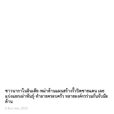
ชาวนากาในอินเดีย-พม่าต้านแผนสร้างรั้วปิดชายแดน เผย
แบ่งแยกเผ่าพันธุ์-ทำลายครอบครัว หลายองค์กรร่วมกันจับมือ
ต้าน
8 ธันวาคม, 2025