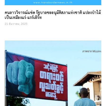
คนลาววิจารณ์แซ่ด รัฐบาลขออนุมัติสภาแห่งชาติ แปลงป่าไม้
เป็นเหมืองแร่-แรร์เอิร์ท
21 ธันวาคม, 2025