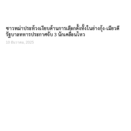
ชาวพม่าประท้วงเงียบต้านการเลือกตั้งทั้งในย่างกุ้ง-เมียวดี
รัฐบาลทหารประกาศจับ 3 นักเคลื่อนไหว
10 ธันวาคม, 2025