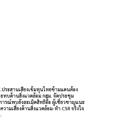
ไอ.ประสานเสียงเข้มทุนไทยข้ามแดนต้อง
ะทบด้านสิ่งแวดล้อม กสม. จัดประชุม
รณ์พบยังละเมิดสิทธิอื้อ ผู้เชี่ยวชาญแนะ
นความเสี่ยงด้านสิ่งแวดล้อม-ทำ CSR จริงใจ
7