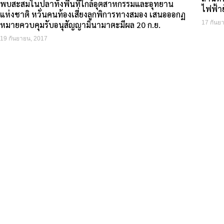
พบสะสมในปลาทั้งพื้นที่ใกล้อุตสาหกรรมและอุทยาน
ไฟฟ้าย
แห่งชาติ หวั่นคนท้องเสี่ยงลูกพิการทางสมอง เสนอออกฏ
17 กันย
หมายควบคุมรับอนุสัญญามินามาตะมีผล 20 ก.ย.
19 กันยายน, 2017