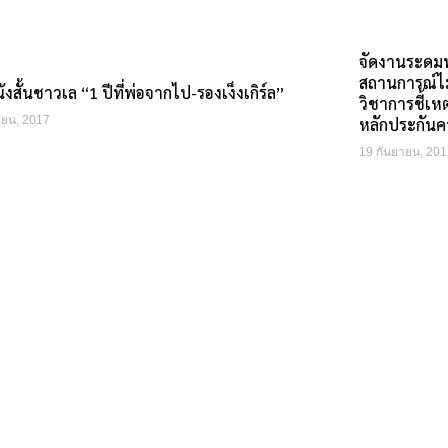
จัดงานระดมทุ
สถานการณ์ไม
งสั้นชาวเล “1 ปีที่พ่อจากไป-รองเง็งเกิร์ล”
วิชาการชี้เห
ายน, 2017
หลักประกัน
19 กันยายน, 201