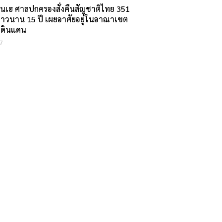
่นเฮ ศาลปกครองสั่งคืนสัญชาติไทย 351
้ยาวนาน 15 ปี เผยอาศัยอยู่ในอาณาเขต
ยดินแดน
7