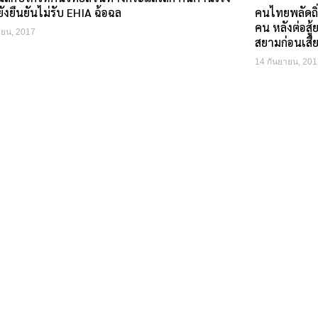
คนไทยพลัดถิ
ังยืนยันไม่รับ EHIA ฉ้อฉล
คน หลังต่อสู
ายน, 2017
สยามก่อนเสี
14 กันยายน, 201