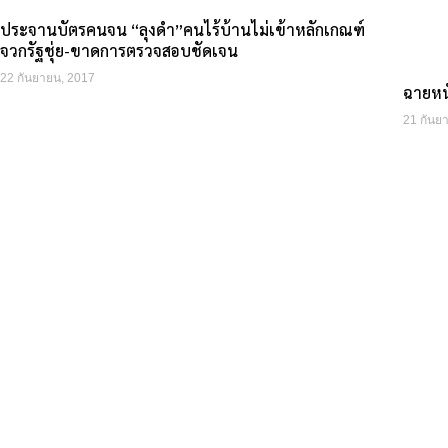
ประจานบัตรคนจน “ลุงดำ”คนไร้บ้านไม่เข้าหลักเกณฑ์
จวกรัฐชุ่ย-ขาดการตรวจสอบชัดเจน
22 กันยายน, 2017
ฉายหนั
21 กันย