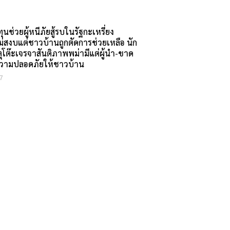
นช่วยผู้หนีภัยสู้รบในรัฐกะเหรี่ยง
่สงบแต่ชาวบ้านถูกตัดการช่วยเหลือ นัก
ตุโต๊ะเจรจาสันติภาพพม่ามีแต่ผู้นำ-ขาด
ความปลอดภัยให้ชาวบ้าน
7