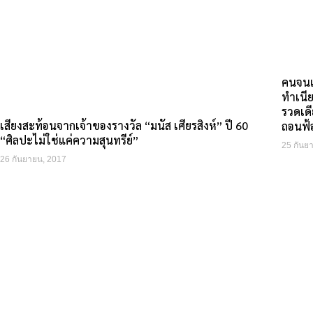
คนจนเ
ทำเนี
รวดเดี
เสียงสะท้อนจากเจ้าของรางวัล “มนัส เศียรสิงห์” ปี 60
ถอนฟ้
“ศิลปะไม่ใช่แค่ความสุนทรีย์”
25 กันย
26 กันยายน, 2017