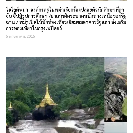
ไฮไลต์พม่า :องค์กรครูในพม่าเรียกร้องปล่อยตัวนักศึกษาที่ถูก
จับ จี้ปฎิรูปการศึกษา /ยาเสพติดระบาดหนักทางเหนือของรัฐ
ฉาน / พม่าเปิดให้นักท่องเที่ยวเยี่ยมชมอาคารรัฐสภา ส่งเสริม
การท่องเที่ยวในกรุงเนปีดอว์
5 พฤษภาคม, 2015