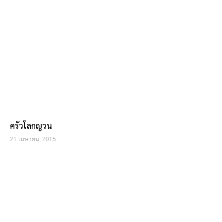
ครัวโลกญวน
21 เมษายน, 2015