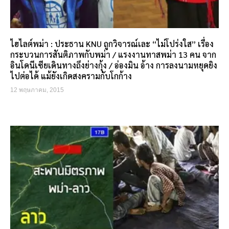
ไฮไลต์พม่า : ประธาน KNU ถูกวิจารณ์เละ “ไม่โปร่งใส” เรื่อง
กระบวนการสันติภาพกับพม่า / แรงงานทาสพม่า 13 คน จาก
อินโดนีเซียเดินทางถึงย่างกุ้ง / อ่องมิน อ้าง การลงนามหยุดยิง
ไปต่อได้ แม้ยังเกิดสงครามกับโกก้าง
12 พฤษภาคม, 2015