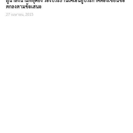
ผู้นำลงนามหยุดยิง รองประธานเคเอ็นยูประกาศต้องเขียนข้อ
ตกลงตามข้อเสนอ
27 เมษายน, 2015