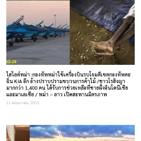
ไฮไลต์พม่า :กองทัพพม่าใช้เครื่องบินรบโจมตีเขตกองทัพคะ
ฉิ่น KIA อีก อ้างปราบปรามขบวนการค้าไม้ /ชาวโรฮิงญา
มากกว่า 1,400 คน ได้รับการช่วยเหลือที่ชายฝั่งอินโดนีเซีย
และมาเลเซีย / พม่า – ลาว เปิดสะพานมิตรภาพ
11 พฤษภาคม, 2015