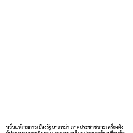
หวั่นแพ้เกมการเมืองรัฐบาลพม่า ภาคประชาชนกะเหรี่ยงติง