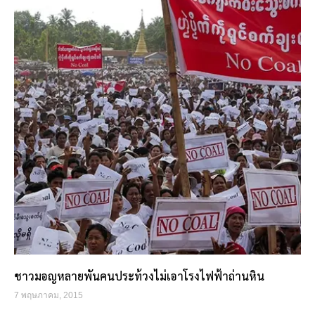
ชาวมอญหลายพันคนประท้วงไม่เอาโรงไฟฟ้าถ่านหิน
7 พฤษภาคม, 2015