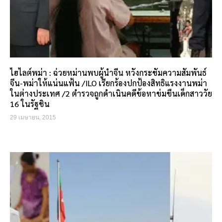
ไฮไลต์พม่า : ฉ่วยหม่านพบผู้นำจีน หวังกระชัมความสัมพันธ์
จีน-พม่าให้แน่นแฟ้น /ILO เรียกร้องปกป้องสิทธิแรงงานพม่า
ในต่างประเทศ /2 ตำรวจถูกดำเนินคดีข้อหาข่มขืนเด็กสาววัย
16 ในรัฐชิน
29 เมษายน, 2015