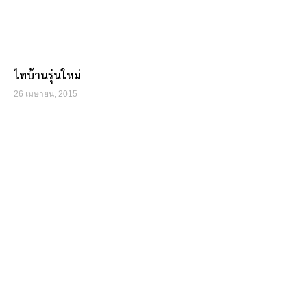
ไทบ้านรุ่นใหม่
26 เมษายน, 2015