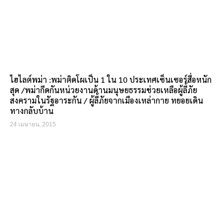
ไฮไลต์พม่า :พม่าติดโผเป็น 1 ใน 10 ประเทศเซ็นเซอร์สื่อหนัก
สุด /พม่ากีดกันหน่วยงานด้านมนุษยธรรมช่วยเหลือผู้ลี้ภัย
สงครามในรัฐอาระกัน / ผู้ลี้ภัยจากเมืองเหล่ากาย ทยอยเดิน
ทางกลับบ้าน
24 เมษายน, 2015