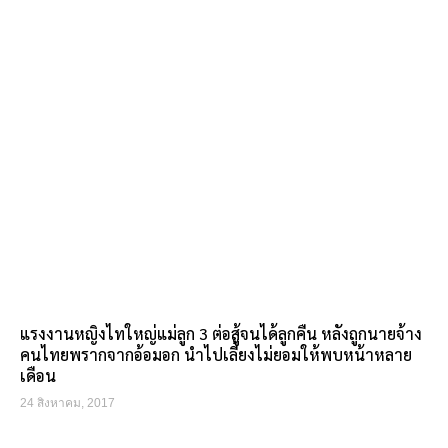
แรงงานหญิงไทใหญ่แม่ลูก 3 ต่อสู้จนได้ลูกคืน หลังถูกนายจ้าง
คนไทยพรากจากอ้อมอก นำไปเลี้ยงไม่ยอมให้พบหน้าหลาย
เดือน
24 สิงหาคม, 2017