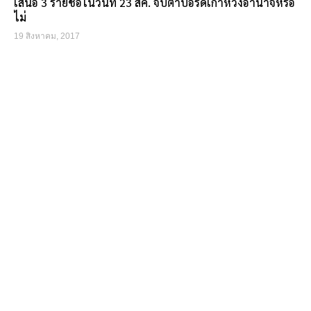
เสนอ 3 รายชื่อในวันที่ 23 สค. จับตาบอร์ดเก่าหวงอำนาจหรือ
ไม่
19 สิงหาคม, 2017