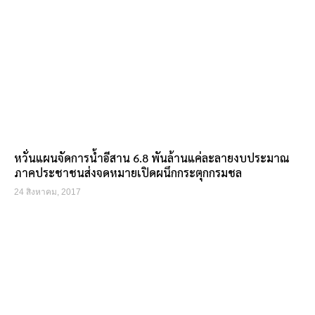
หวั่นแผนจัดการน้ำอีสาน 6.8 พันล้านแค่ละลายงบประมาณ
ภาคประชาชนส่งจดหมายเปิดผนึกกระตุกกรมชล
24 สิงหาคม, 2017