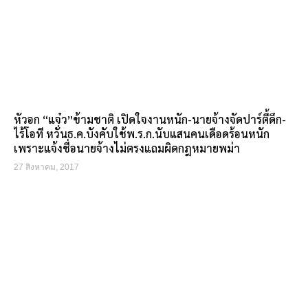
หัวอก “แจ๋ว”ข้ามชาติ เปิดใจงานหนัก-นายจ้างจัดปาร์ตี้ดึก-
ไร้โอที หวั่นธ.ค.บังคับใช้พ.ร.ก.นับแสนคนเดือดร้อนหนัก
เพราะแจ้งชื่อนายจ้างไม่ตรงแถมผิดกฎหมายพม่า
27 สิงหาคม, 2017