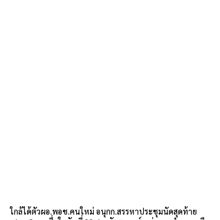
ใกล้ได้ตัวผอ.พอช.คนใหม่ อนุกก.สรรหาประชุมนัดสุดท้าย