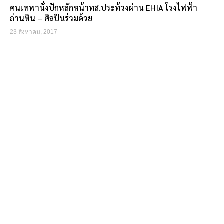
คนเทพานั่งปักหลักหน้าทส.ประท้วงผ่าน EHIA โรงไฟฟ้า
ถ่านหิน – ศิลปินร่วมด้วย
23 สิงหาคม, 2017