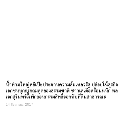
น้ำท่วมใหญ่หลีเป๊ะประจานความล้มเหลวรัฐ ปล่อยให้ธุรกิจ
เอกชนบุกกรุกถมคูคลองธรรมชาติ ชาวเลเดือดร้อนหนัก พล
เอกสุรินทร์จี้เพิกถอนกรรมสิทธิ์ออกทับที่ดินสาธารณะ
14 สิงหาคม, 2017