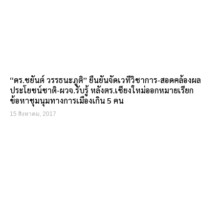
“ดร.ชยันต์ วรรธนะภูติ” ยืนยันจัดเวทีวิชาการ-สอดคล้องผล
ประโยชน์ชาติ-ผวจ.รับรู้ หลังตร.เชียงใหม่ออกหมายเรียก
ข้อหาชุมนุมทางการเมืองเกิน 5 คน
15 สิงหาคม, 2017