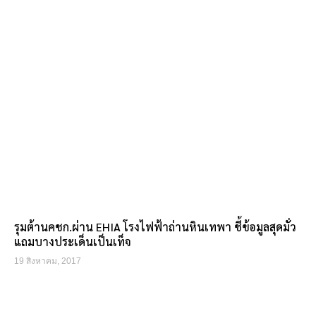
รุมต้านคชก.ผ่าน EHIA โรงไฟฟ้าถ่านหินเทพา ชี้ข้อมูลสุดมั่ว
แถมบางประเด็นเป็นเท็จ
19 สิงหาคม, 2017