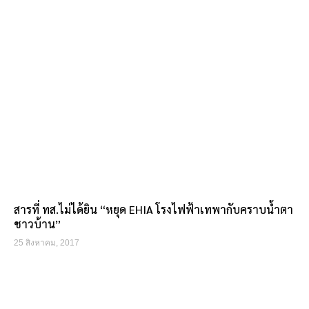
สารที่ ทส.ไม่ได้ยิน “หยุด EHIA โรงไฟฟ้าเทพากับคราบน้ำตา
ชาวบ้าน”
25 สิงหาคม, 2017