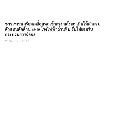
ชาวเทพาเตรียมเคลื่อนพลเข้ากรุง หลังทส.เมินให้คำตอบ
ตัวแทนคัดค้าน EHIA โรงไฟฟ้าถ่านหิน ลั่นไม่ยอมรับ
กระบวนการฉ้อฉล
24 สิงหาคม, 2017