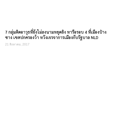
7 กลุ่มติดอาวุธที่ยังไม่ลงนามหยุดยิง หารือรอบ 4 ที่เมืองป๋าง
ซาง เขตปกครองว้า หวังเจรจาการเมืองกับรัฐบาล NLD
21 สิงหาคม, 2017