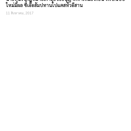
ใหม่มีผล ชี้เอื้อสัมปทานโปแตสทั่วอีสาน
11 สิงหาคม, 2017