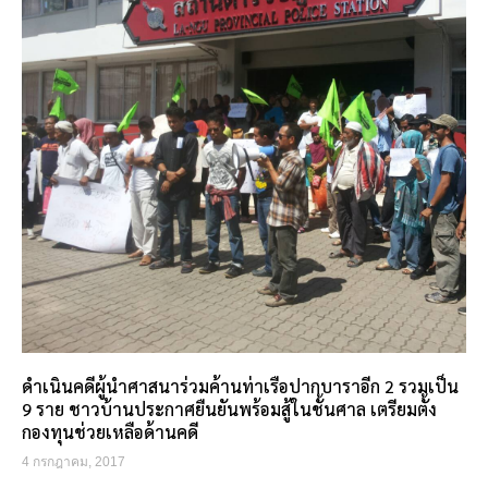
ดำเนินคดีผู้นำศาสนาร่วมค้านท่าเรือปากบาราอีก 2 รวมเป็น
9 ราย ชาวบ้านประกาศยืนยันพร้อมสู้ในชั้นศาล เตรียมตั้ง
กองทุนช่วยเหลือด้านคดี
4 กรกฎาคม, 2017