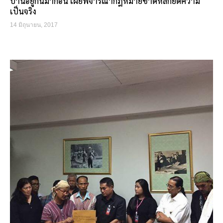
บ้านอยู่กันมาก่อน เผยพิจารณากฎหมายขาดหลักยึดความ
เป็นจริง
14 มิถุนายน, 2017