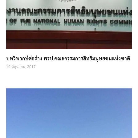
บทวิพากษ์ต่อร่าง พรป.คณะกรรมการสิทธิมนุษยชนแห่งชาติ
19 มิถุนายน, 2017