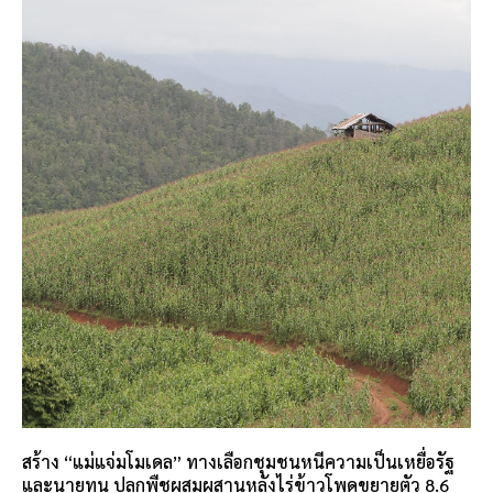
สร้าง “แม่แจ่มโมเดล” ทางเลือกชุมชนหนีความเป็นเหยื่อรัฐ
และนายทุน ปลูกพืชผสมผสานหลังไร่ข้าวโพดขยายตัว 8.6