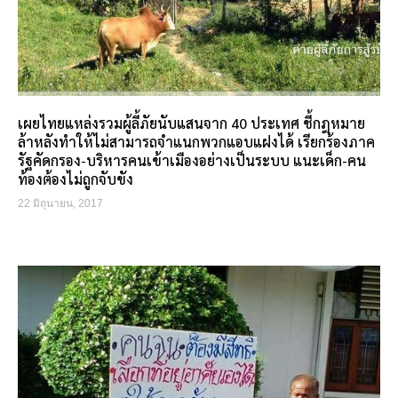
เผยไทยแหล่งรวมผู้ลี้ภัยนับแสนจาก 40 ประเทศ ชี้กฎหมาย
ล้าหลังทำให้ไม่สามารถจำแนกพวกแอบแฝงได้ เรียกร้องภาค
รัฐคัดกรอง-บริหารคนเข้าเมืองอย่างเป็นระบบ แนะเด็ก-คน
ท้องต้องไม่ถูกจับขัง
22 มิถุนายน, 2017