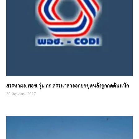
สรรหาผอ.พอช.วุ่น กก.สรรหาลาออกยกชุดหลังถูกกดดันหนัก
30 มิถุนายน, 2017