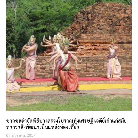
ชาวชะอำจัดพิธีบวงสรวงโบราณทุ่งเศรษฐี เจดีย์เก่าแก่สมัย
ทวารวดี-พัฒนาเป็นแหล่งท่องเที่ยว
6 กรกฎาคม, 2017