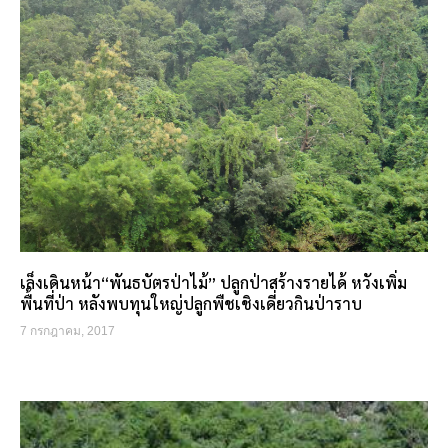
เล็งเดินหน้า“พันธบัตรป่าไม้” ปลูกป่าสร้างรายได้ หวังเพิ่ม
พื้นที่ป่า หลังพบทุนใหญ่ปลูกพืชเชิงเดี่ยวกินป่าราบ
7 กรกฎาคม, 2017