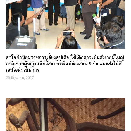
คาใจค่านิยมราชการเลี้ยงดูปูเสื่อ-ใช้เด็กสาวเซ่นสังเวยผู้ใหญ่
เครือข่ายผู้หญิง-เด็กจี้สอบกรณีแม่ฮ่องสอน 3 ข้อ แนะส่งให้ดี
เอสไอดำเนินการ
26 มิถุนายน, 2017