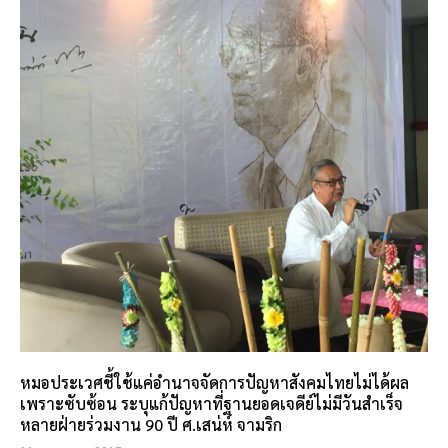
หมอประเวศชี้ใช้แค่อำนาจจัดการปัญหาสังคมไทยไม่ได้ผล
เพราะซับซ้อน ระบุแก้ปัญหาที่ฐานยอดเจดีย์ไม่มีวันสำเร็จ
หลายฝ่ายร่วมงาน 90 ปี ศ.เสน่ห์ จามริก