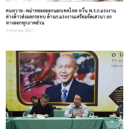
คนทวาย–พม่าทยอยออกนอกเขตไทย หวั่น พ.ร.ก.แรงงาน
ต่างด้าวส่งผลกระทบ ด้านก.แรงงานเตรียมจัดเสวนา ถก
ทางออกทุกภาคส่วน
3 กรกฎาคม, 2017