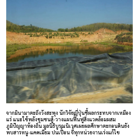
จากมินามาตะถึงวังสะพุง นักวิจัยญี่ปุ่นชี้ผลกระทบจากเหมือง
แร่ แนะใช้พลังชุมชนสู้-วางแผนฟื้นฟูสิ่งแวดล้อมผสม
ภูมิปัญญาท้องถิ่น มูลนิธิบูรณนิเวศเผยผลศึกษาตะกอนดินยัง
พบสารหนู-แคดเมียม ปนเปื้อน จี้ทุกหน่วยงานเร่งแก้ไข