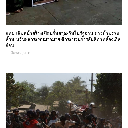
กฟผ.เดินหน้าสร้างเขื่อนกั้นสาละวินในรัฐฉาน ชาวบ้านร่วม
ค้าน-หวั่นผลกระทบมากมาย ชี้กระบวนการสันติภาพต้องเกิด
ก่อน
11 มีนาคม, 2015