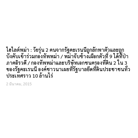
ไฮไลต์พม่า : วัยรุ่น 2 คนจากรัฐคะเรนนีถูกลักพาตัวและถูก
บังคับเข้าร่วมกองทัพพม่า / พม่าจับช้างเผือกตัวที่ 9 ได้ที่ป่า
ภาคอิรวดี / กองทัพพม่าและบริษัทเอกชนครองที่ดิน 2 ใน 3
ของรัฐคะเรนนี องค์ชาวนาเผยที่รัฐบาลยึดที่ดินประชาชนทั่ว
ประเทศราว 10 ล้านไร่
2 มีนาคม, 2015