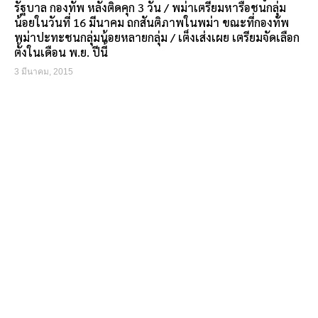
รัฐบาล กองทัพ หลังติดคุก 3 วัน / พม่าเตรียมหารือชนกลุ่ม
น้อยในวันที่ 16 มีนาคม ถกสันติภาพในพม่า ขณะที่กองทัพ
พม่าปะทะชนกลุ่มน้อยหลายกลุ่ม / เต็งเส่งเผย เตรียมจัดเลือก
ตั้งในเดือน พ.ย. ปีนี้
3 มีนาคม, 2015