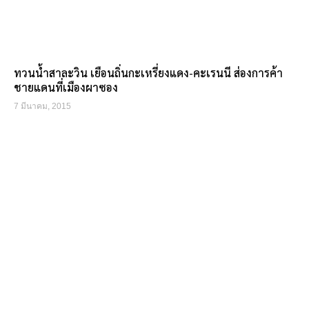
ทวนน้ำสาละวิน เยือนถิ่นกะเหรี่ยงแดง-คะเรนนี ส่องการค้า
ชายแดนที่เมืองผาซอง
7 มีนาคม, 2015