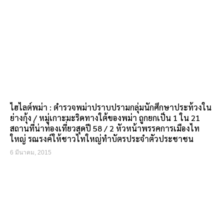
ไฮไลต์พม่า : ตำรวจพม่าปราบปรามกลุ่มนักศึกษาประท้วงใน
ย่างกุ้ง / หมู่เกาะมะริดทางใต้ของพม่า ถูกยกเป็น 1 ใน 21
สถานที่น่าท่องเที่ยวสุดปี 58 / 2 หัวหน้าพรรคการเมืองไท
ใหญ่ รณรงค์ให้ชาวไทใหญ่ทำบัตรประจำตัวประชาชน
6 มีนาคม, 2015