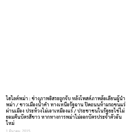
ไฮไลต์พม่า : ช่างภาพอิสระถูกจับ หลังโพสต์ภาพล้อเลียนผู้นำ
พม่า / ชาวเมืองน้ำคำ ทางเหนือรัฐฉาน ปิดถนนห้ามรถขนแร่
ผ่านเมือง ประท้วงไม่เอาเหมืองแร่ / ประชาชนในรัฐยะไข่ไม่
ยอมคืนบัตรสีขาว หากทางการพม่าไม่ออกบัตรประจำตัวอัน
ใหม่
1 มีนาคม, 2015