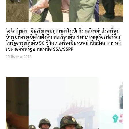
ไฮไลต์พม่า : จีนเรียกพบทูตพม่าในปักกิ่ง หลังพม่าส่งเครื่อง
บินรบทิ้งระเบิดในฝั่งจีน พลเรือนดับ 4 คน/ เหตุเรือเฟอร์รี่ล่ม
ในรัฐอาระกันดับ 50 ชีวิต / เครื่องบินรบพม่าบินสังเกตการณ์
เขตกองทัพรัฐฉานเหนือ SSA/SSPP
15 มีนาคม, 2015