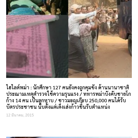
ไฮไลต์พม่า : นักศึกษา 127 คนยังคงถูกคุมขัง ด้านนานาชาติ
ประณามเหตุตำรวจใช้ความรุนแรง / ทหารพม่าบังคับชายโก
ก้าง 14 คน เป็นลูกหาบ / ชาวมอญเกือบ 250,000 คนได้รับ
บัตรประชาชน นับตั้งแต่เต็งเส่งก้าวขึ้นรับตำแหน่ง
12 มีนาคม, 2015