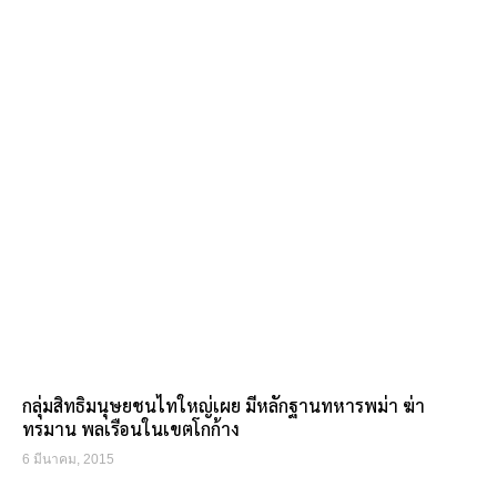
กลุ่มสิทธิมนุษยชนไทใหญ่เผย มีหลักฐานทหารพม่า ฆ่า
ทรมาน พลเรือนในเขตโกก้าง
6 มีนาคม, 2015