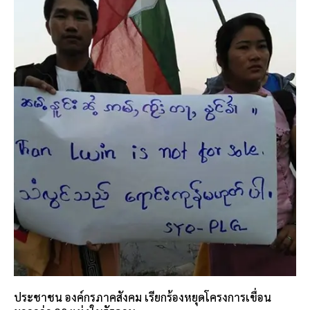
ประชาชน องค์กรภาคสังคม เรียกร้องหยุดโครงการเขื่อน