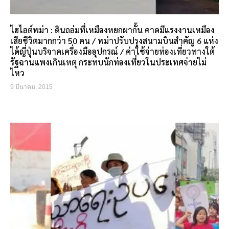
ไฮไลต์พม่า : ดินถล่มที่เหมืองหยกผากั้น คาดมีแรงงานเหมือง
เสียชีวิตมากกว่า 50 คน / พม่าปรับปรุงสนามบินสำคัญ 6 แห่ง
ได้ญี่ปุ่นบริจาคเครื่องมืออุปกรณ์ / ค่าใช้จ่ายท่องเที่ยวทางใต้
รัฐฉานแพงเกินเหตุ กระทบนักท่องเที่ยวในประเทศจ่ายไม่
ไหว
9 มีนาคม, 2015