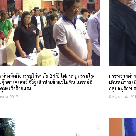
ูกจ้างจัดกิจกรรมไว้อาลัย 24 ปี โศกนาฏกรรมไฟ
กระทรวงต่าง
.ตุ๊กตาเคเดอร์ จี้รัฐเลิกนำเข้าแร่ใยหิน แพทย์ชี้
เดินหน้าระเบิ
ตุมะเร็งร้ายแรง
กลุ่มอนุรักษ
ภาคม, 2017
9 พฤษภาคม, 20