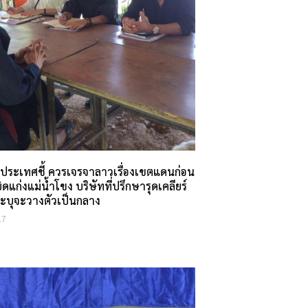
ประเทศชี้ ควรเจรจาลาวเรื่องเขตแดนก่อน
ดแก่งแม่น้ำโขง บริษัทที่ปรึกษารุดเคลียร์
์ ระบุจะวางตัวเป็นกลาง
17