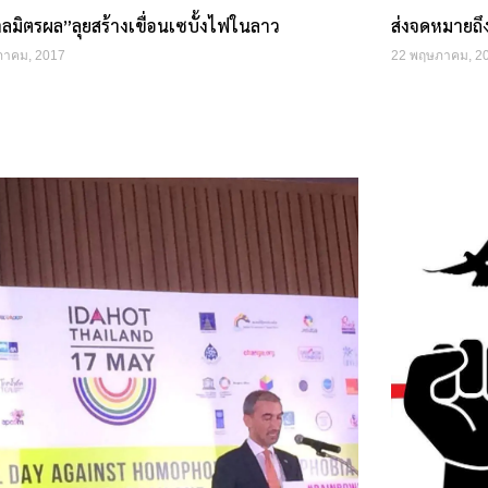
ลมิตรผล”ลุยสร้างเขื่อนเซบั้งไฟในลาว
ส่งจดหมายถึ
ภาคม, 2017
22 พฤษภาคม, 2