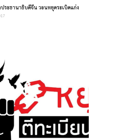
งประธานาธิบดีจีน วอนหยุดระเบิดแก่ง
017