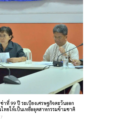
่าที่ 99 ปี ระเบียงเศรษฐกิจตะวันออก
นไทยให้เป็นเหยื่ออุตสาหกรรมข้ามชาติ
17