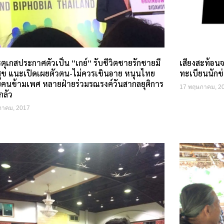
ตุเกสประกาศตัวเป็น “เกย์” รับชีวิตชายรักชายมี
เสียงสะท้อนจ
ุข แนะเปิดเผยตัวตน-ไม่ควรเขินอาย หนุนไทย
ทะเบียนนักข
บคนข้ามเพศ หลายฝ่ายร่วมรณรงค์วันสากลยุติการ
17 พฤษภาคม, 2
กลัว
ภาคม, 2017