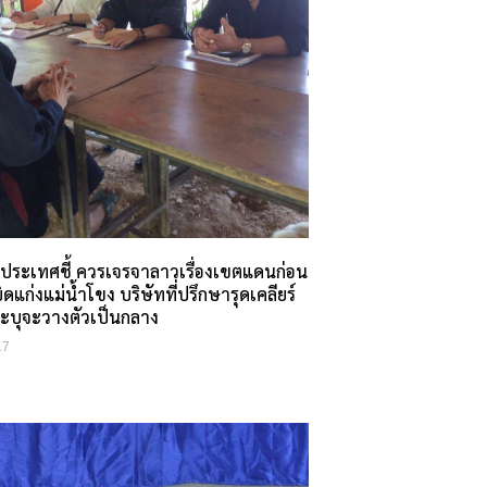
ประเทศชี้ ควรเจรจาลาวเรื่องเขตแดนก่อน
ดแก่งแม่น้ำโขง บริษัทที่ปรึกษารุดเคลียร์
์ ระบุจะวางตัวเป็นกลาง
17