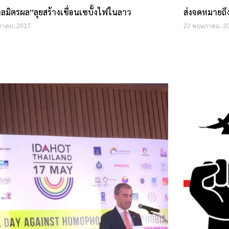
ลมิตรผล”ลุยสร้างเขื่อนเซบั้งไฟในลาว
ส่งจดหมายถึ
ภาคม, 2017
22 พฤษภาคม, 2