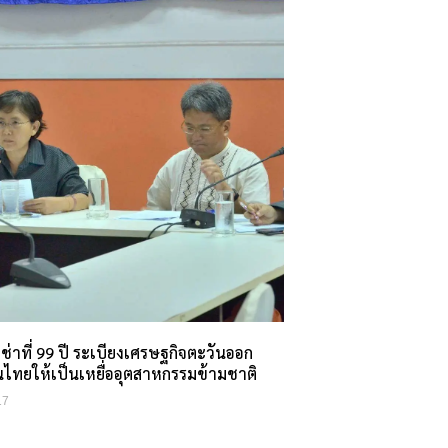
่าที่ 99 ปี ระเบียงเศรษฐกิจตะวันออก
นไทยให้เป็นเหยื่ออุตสาหกรรมข้ามชาติ
17