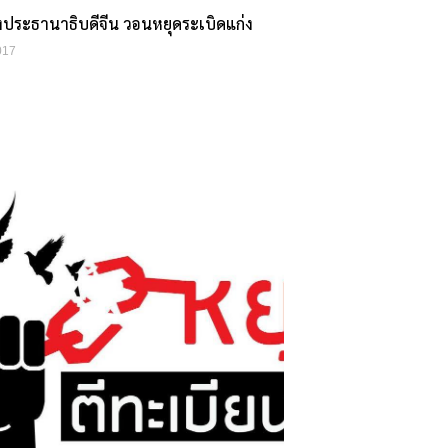
งประธานาธิบดีจีน วอนหยุดระเบิดแก่ง
017