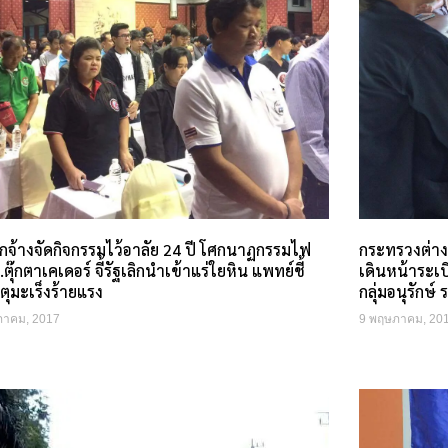
ูกจ้างจัดกิจกรรมไว้อาลัย 24 ปี โศกนาฏกรรมไฟ
กระทรวงต่าง
.ตุ๊กตาเคเดอร์ จี้รัฐเลิกนำเข้าแร่ใยหิน แพทย์ชี้
เดินหน้าระเบิ
ตุมะเร็งร้ายแรง
กลุ่มอนุรักษ
ภาคม, 2017
9 พฤษภาคม, 20