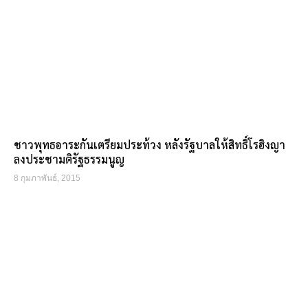
ชาวพุทธอาระกันเตรียมประท้วง หลังรัฐบาลให้สิทธิ์โรฮิงญา
ลงประชามติรัฐธรรมนูญ
8 กุมภาพันธ์, 2015