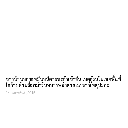
ชาวบ้านหลายหมื่นหนีตายทะลักเข้าจีน เหตุสู้รบในเขตพื้นที่
โกก้าง ด้านสื่อพม่ารับทหารพม่าตาย 47 จากเหตุปะทะ
14 กุมภาพันธ์, 2015