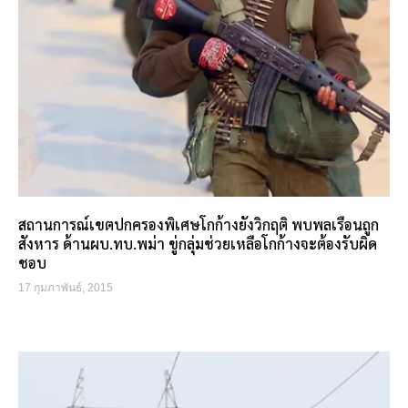
สถานการณ์เขตปกครองพิเศษโกก้างยังวิกฤติ พบพลเรือนถูก
สังหาร ด้านผบ.ทบ.พม่า ขู่กลุ่มช่วยเหลือโกก้างจะต้องรับผิด
ชอบ
17 กุมภาพันธ์, 2015