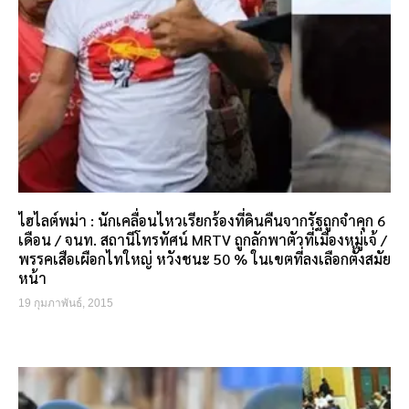
ไฮไลต์พม่า : นักเคลื่อนไหวเรียกร้องที่ดินคืนจากรัฐถูกจำคุก 6
เดือน / จนท. สถานีโทรทัศน์ MRTV ถูกลักพาตัวที่เมืองหมู่เจ้ /
พรรคเสือเผือกไทใหญ่ หวังชนะ 50 % ในเขตที่ลงเลือกตั้งสมัย
หน้า
19 กุมภาพันธ์, 2015