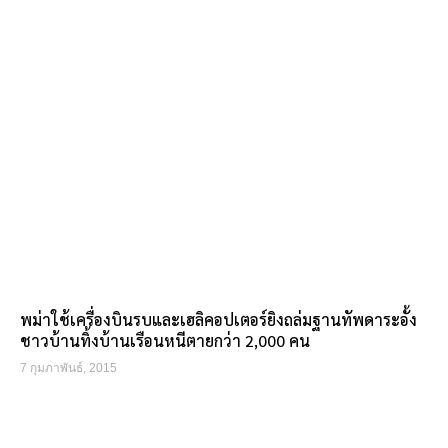
พม่าใช้เครื่องบินรบและเฮลิคอปเตอร์ยิงถล่มฐานทัพดาระอั้ง
ชาวบ้านทิ้งบ้านเรือนหนีตายกว่า 2,000 คน
7 กุมภาพันธ์, 2015