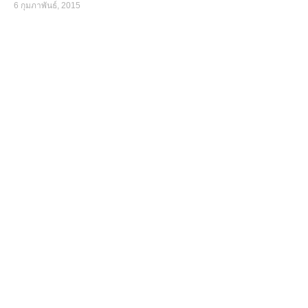
6 กุมภาพันธ์, 2015