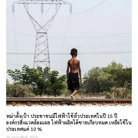
พม่าตั้งเป้า ประชาชนมีไฟฟ้าใช้ทั่วประเทศในปี 15 ปี
องค์กรสิ่งแวดล้อมเผย ไฟฟ้าผลิตได้ขายเกือบหมด เหลือใช้ใน
ประเทศแค่ 10 %
16 กุมภาพันธ์, 2015