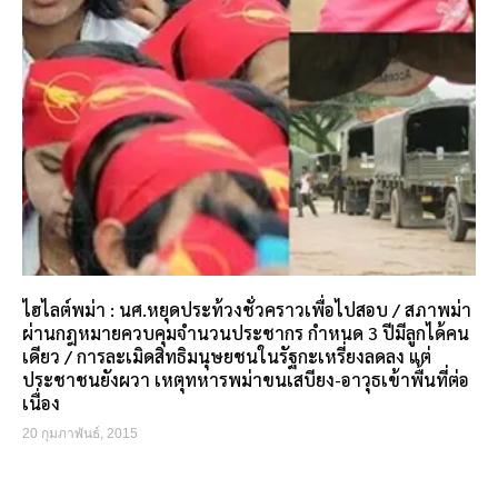
ไฮไลต์พม่า : นศ.หยุดประท้วงชั่วคราวเพื่อไปสอบ / สภาพม่า
ผ่านกฎหมายควบคุมจำนวนประชากร กำหนด 3 ปีมีลูกได้คน
เดียว / การละเมิดสิทธิมนุษยชนในรัฐกะเหรี่ยงลดลง แต่
ประชาชนยังผวา เหตุทหารพม่าขนเสบียง-อาวุธเข้าพื้นที่ต่อ
เนื่อง
20 กุมภาพันธ์, 2015