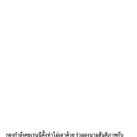
กองกำลังคะเรนนีตั้งท่าไม่เอาด้วย ร่วมลงนามสันติภาพกับ