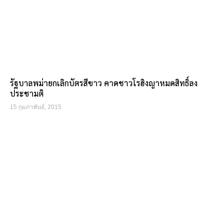
รัฐบาลพม่ายกเลิกบัตรสีขาว คาดชาวโรฮิงญาหมดสิทธิ์ลง
ประชามติ
15 กุมภาพันธ์, 2015