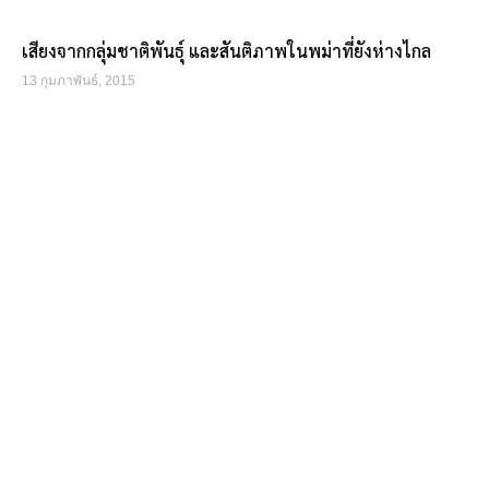
เสียงจากกลุ่มชาติพันธุ์ และสันติภาพในพม่าที่ยังห่างไกล
13 กุมภาพันธ์, 2015