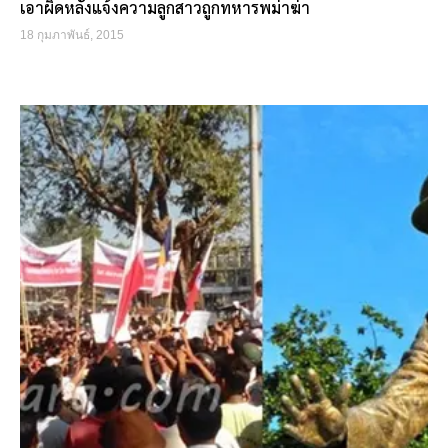
เอาผิดหลังแจ้งความลูกสาวถูกทหารพม่าฆ่า
18 กุมภาพันธ์, 2015