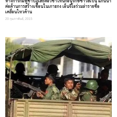
ทางการกัมพูชาปฏิเสธต่อวีซ่าให้นักอนุรักษ์ชาวสเปน แกนนำ
ต่อต้านการสร้างเขื่อนในเกาะกง เอ็นจีโอร่วมล่ารายชื่อ
เคลื่อนไหวค้าน
20 กุมภาพันธ์, 2015