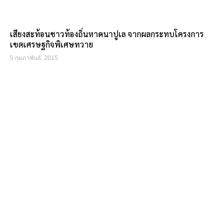
เสียงสะท้อนชาวท้องถิ่นหาดนาปูเล จากผลกระทบโครงการ
เขตเศรษฐกิจพิเศษทวาย
5 กุมภาพันธ์, 2015