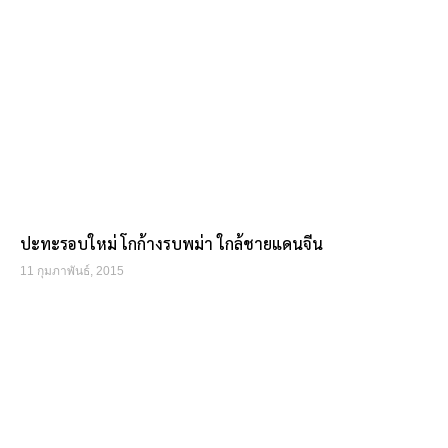
ปะทะรอบใหม่ โกก้างรบพม่า ใกล้ชายแดนจีน
11 กุมภาพันธ์, 2015