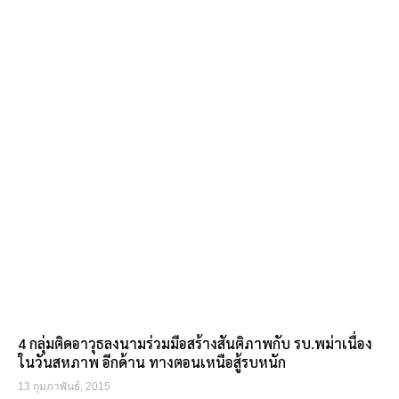
4 กลุ่มติดอาวุธลงนามร่วมมือสร้างสันติภาพกับ รบ.พม่าเนื่อง
ในวันสหภาพ อีกด้าน ทางตอนเหนือสู้รบหนัก
13 กุมภาพันธ์, 2015