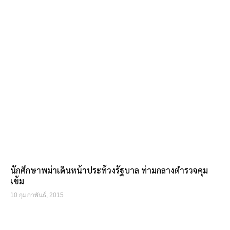
นักศึกษาพม่าเดินหน้าประท้วงรัฐบาล ท่ามกลางตำรวจคุม
เข้ม
10 กุมภาพันธ์, 2015