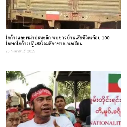
โกก้างและพม่าปะทะอีก พบชาวบ้านเสียชีวิตเกือบ 100
โฆษกโกก้างปฏิเสธโจมตีกาชาด-พลเรือน
20 กุมภาพันธ์, 2015