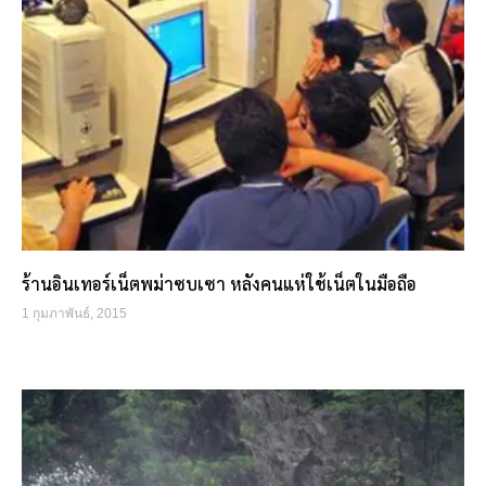
ร้านอินเทอร์เน็ตพม่าซบเซา หลังคนแห่ใช้เน็ตในมือถือ
1 กุมภาพันธ์, 2015