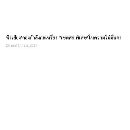
ฟังเสียง’กองกำลังกะเหรี่ยง ”เขตศก.พิเศษ’ในความไม่มั่นคง
25 พฤศจิกายน, 2014