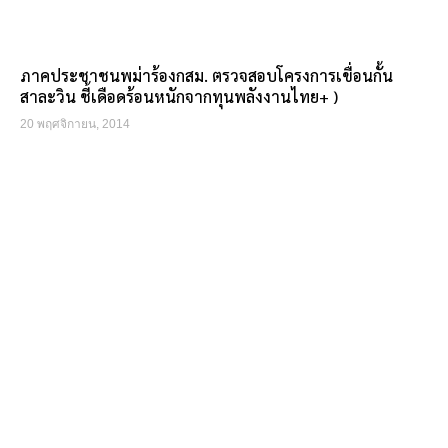
ภาคประชาชนพม่าร้องกสม. ตรวจสอบโครงการเขื่อนกั้น
สาละวิน ชี้เดือดร้อนหนักจากทุนพลังงานไทย+ )
20 พฤศจิกายน, 2014