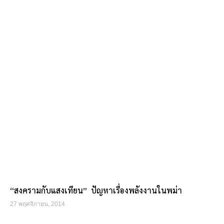
“สงครามกับแสงเทียน” ปัญหาเรื่องพลังงานในพม่า
27 พฤศจิกายน, 2014