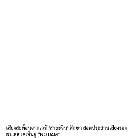
เสียงสะท้อนจากเวที“สาละวิน”ศึกษา สอดประสานเสียงรอง
ผบ.สส.เคเอ็นยู “NO DAM”