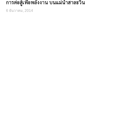
การต่อสู้เพื่อพลังงาน บนแม่น้ำสาละวิน
6 ธันวาคม, 2014