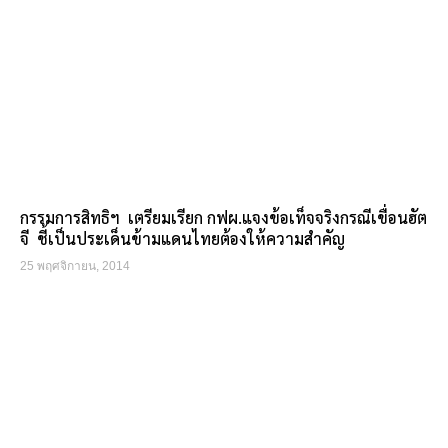
กรรมการสิทธิฯ เตรียมเรียก กฟผ.แจงข้อเท็จจริงกรณีเขื่อนฮัต
จี ชี้เป็นประเด็นข้ามแดนไทยต้องให้ความสำคัญ
25 พฤศจิกายน, 2014