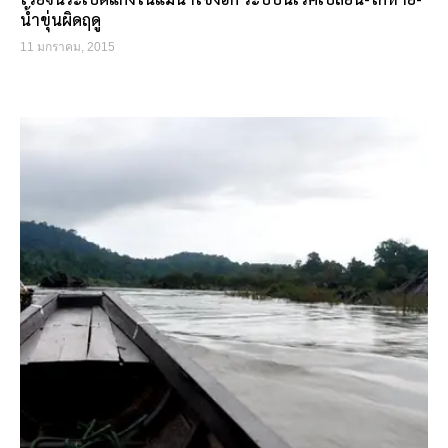
น้ำขุ่นผิดฤดู
11 มกราคม, 2015