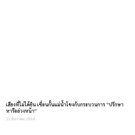
เสียงที่ไม่ได้ยิน เขื่อนกั้นแม่น้ำโขงกับกระบวนการ “ปรึกษา
หารือล่วงหน้า”
11 ธันวาคม, 2014