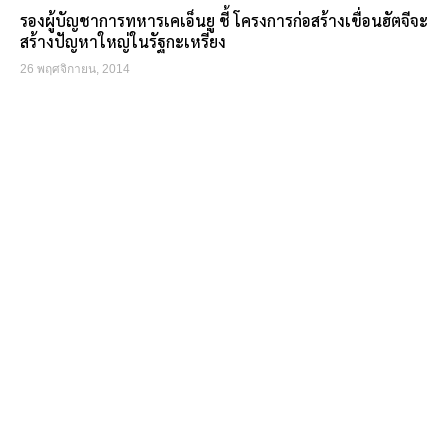
รองผู้บัญชาการทหารเคเอ็นยู ชี้ โครงการก่อสร้างเขื่อนฮัตจีจะ
สร้างปัญหาใหญ่ในรัฐกะเหรี่ยง
26 พฤศจิกายน, 2014