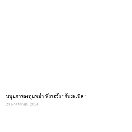
หนุนการลงทุนพม่า พึงระวัง “กับระเบิด”
23 พฤศจิกายน, 2014