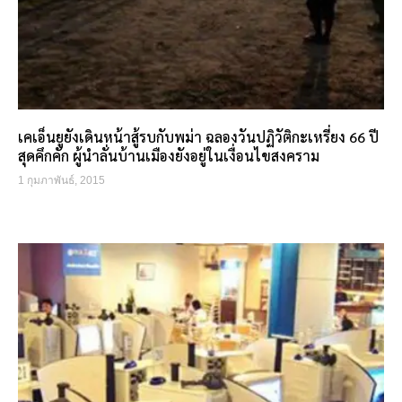
เคเอ็นยูยังเดินหน้าสู้รบกับพม่า ฉลองวันปฏิวัติกะเหรี่ยง 66 ปี
สุดคึกคัก ผู้นำลั่นบ้านเมืองยังอยู่ในเงื่อนไขสงคราม
1 กุมภาพันธ์, 2015