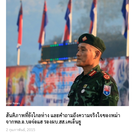
สันติภาพที่ยังไกลห่าง และคำถามถึงความจริงใจของพม่า
จากพล.อ.บอจ่อแฮ รองผบ.สส.เคเอ็นยู
2 กุมภาพันธ์, 2015