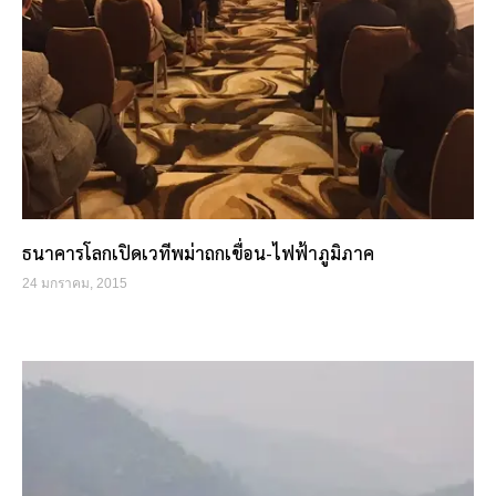
ธนาคารโลกเปิดเวทีพม่าถกเขื่อน-ไฟฟ้าภูมิภาค
24 มกราคม, 2015