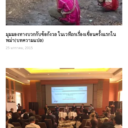
มุมมองทางบวกกับข้อกังวล ในเวทีถกเรื่องเขื่อนครั้งแรกใน
พม่า(บทความแปล)
25 มกราคม, 2015