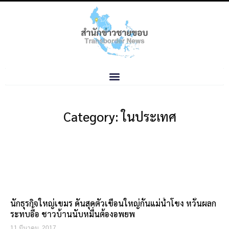
Category: ในประเทศ
นักธุรกิจใหญ่เขมร ดันสุดตัวเขื่อนใหญ่กั้นแม่น้ำโขง หวั่นผลก
ระทบอื้อ ชาวบ้านนับหมื่นต้องอพยพ
11 มีนาคม, 2017