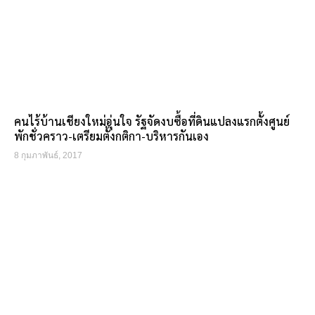
คนไร้บ้านเชียงใหม่อุ่นใจ รัฐจัดงบซื้อที่ดินแปลงแรกตั้งศูนย์
พักชั่วคราว-เตรียมตั้งกติกา-บริหารกันเอง
8 กุมภาพันธ์, 2017