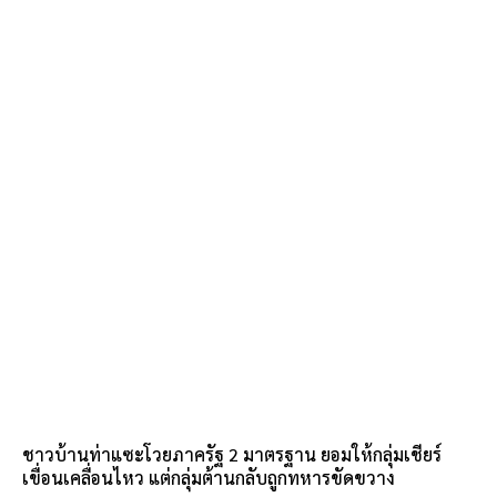
ชาวบ้านท่าแซะโวยภาครัฐ 2 มาตรฐาน ยอมให้กลุ่มเชียร์
เขื่อนเคลื่อนไหว แต่กลุ่มต้านกลับถูกทหารขัดขวาง