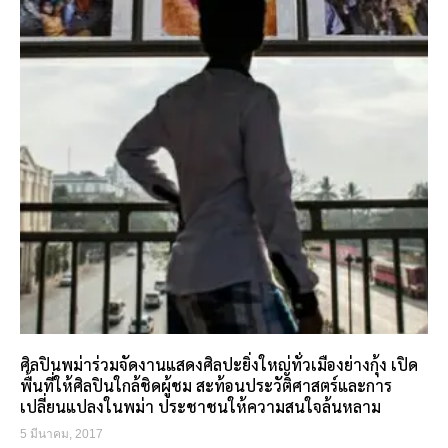
ศิลปินพม่าร่วมจัดงานแสดงศิลปะยิ่งใหญ่ทั่วเมืองย่างกุ้ง เปิด
พื้นที่ให้ศิลปินใกล้ชิดผู้ชม สะท้อนประวัติศาสตร์และการ
เปลี่ยนแปลงในพม่า ประชาชนให้ความสนใจล้นหลาม
5 มีนาคม, 2017