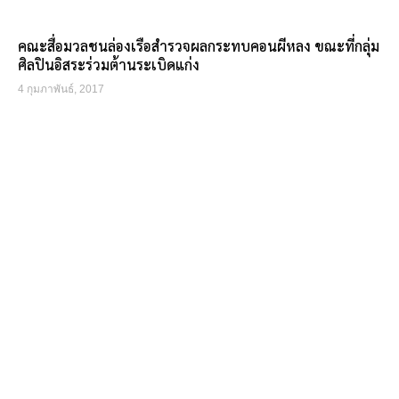
คณะสื่อมวลชนล่องเรือสำรวจผลกระทบคอนผีหลง ขณะที่กลุ่ม
ศิลปินอิสระร่วมต้านระเบิดแก่ง
4 กุมภาพันธ์, 2017