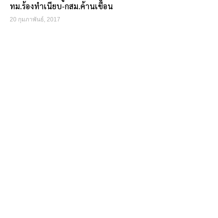
ทม.ร้องทำเนียบ-กสม.ค้านเขื่อน
20 กุมภาพันธ์, 2017