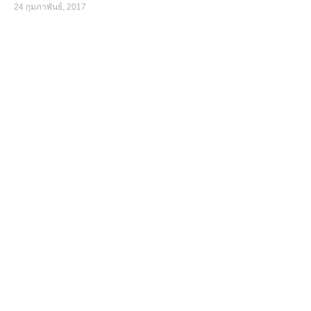
24 กุมภาพันธ์, 2017