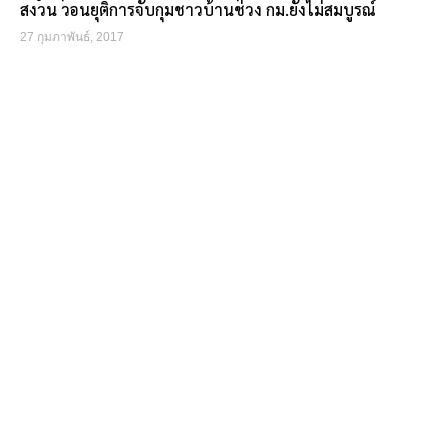
สงวน วอนยุติการจับกุมชาวบ้านช่วง กม.ยังไม่สมบูรณ์
27 กุมภาพันธ์, 2017