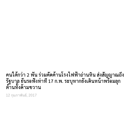
คนใต้กว่า 2 พัน ร่วมคัดค้านโรงไฟฟ้าถ่านหิน ส่งสัญญาณถึง
รัฐบาล ยันรอฟังท่าที 17 ก.พ. ระบุหากยังเดินหน้าพร้อมลุก
ต้านทั้งด้ามขวาน
12 กุมภาพันธ์, 2017