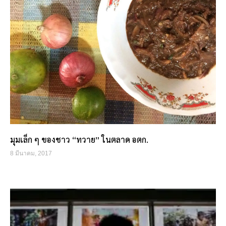
มุมเล็ก ๆ ของชาว “ทวาย” ในตลาด อตก.
8 มีนาคม, 2017