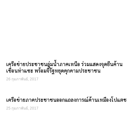
เครือข่ายประชาชนลุ่มน้ำภาคเหนือ ร่วมแสดงจุดยืนค้าน
เขื่อนท่าแซะ พร้อมจี้รัฐหยุดคุกคามประชาชน
26 กุมภาพันธ์, 2017
เครือข่ายภาคประชาชนออกแถลงการณ์ค้านเหมืองโปแตช
25 กุมภาพันธ์, 2017