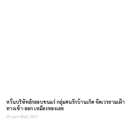
หวั่นบริษัทลักลอบขนแร่ กลุ่มฅนรักบ้านเกิด จัดเวรยามเฝ้า
ทางเข้า-ออก เหมืองทองเลย
20 กุมภาพันธ์, 2017