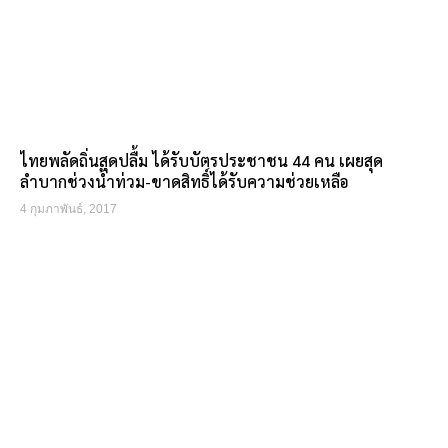
ไทยพลัดถิ่นสุดปลื้ม ได้รับบัตรประชาชน 44 คน เผยสุด
ลำบากช่วงน้ำท่วม-ขาดสิทธิ์ได้รับความช่วยเหลือ
4 กุมภาพันธ์, 2017