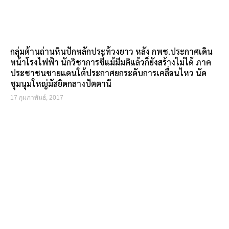
กลุ่มต้านถ่านหินปักหลักประท้วงยาว หลัง กพช.ประกาศเดิน
หน้าโรงไฟฟ้า นักวิชาการชี้แม้มีมติแล้วก็ยังสร้างไม่ได้ ภาค
ประชาชนชายแดนใต้ประกาศยกระดับการเคลื่อนไหว นัด
ชุมนุมใหญ่มัสยิดกลางปัตตานี
17 กุมภาพันธ์, 2017