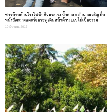
ชาวบ้านต้านโรงไฟฟ้าชีวมวล-รง.น้ำตาล จ.อำนาจเจริญ ยื่น
หนังสือกลางแดดร้อนระอุ เดินหน้าค้าน EIA ไม่เป็นธรรม
10 มีนาคม, 2017