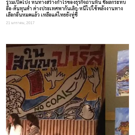
ร่วมเปิดโปง หนทางสร้างกำไรของธุรกิจถ่านหิน ชี้ผลกระทบ
อื้อ-ต้นทุนต่ำ ต่างประเทศพากันเลิก-หนีไปใช้พลังงานทาง
เลือกอื่นหมดแล้ว เหลือแต่ไทยยังทู่ซี้
21 มกราคม, 2017