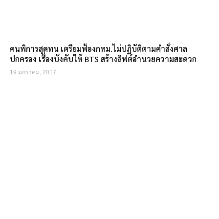
คนพิการสุดทน เตรียมฟ้องกทม.ไม่ปฏิบัติตามคำสั่งศาล
ปกครอง เรื่องบังคับให้ BTS สร้างลิฟต์อำนวยความสะดวก
19 มกราคม, 2017