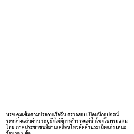
นรข.คุมเข้มตามประกบเรือจีน ตรวจสอบ-ปิดผนึกอุปกรณ์
ระหว่างแล่นผ่าน ระบุยังไม่มีการสำรวจแม่น้ำโขงในพรมแดน
ไทย ภาคประชาชนอีสานเคลื่อนไหวคัดค้านระเบิดแก่ง เสนอ
รัฐบาล 3 ข้อ