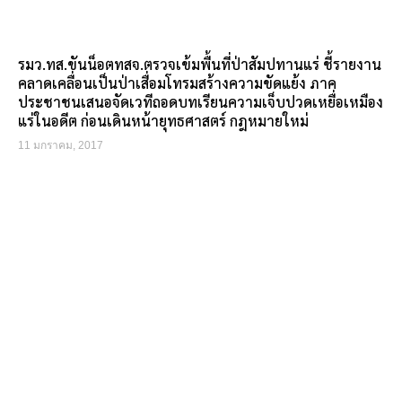
รมว.ทส.ขันน็อตทสจ.ตรวจเข้มพื้นที่ป่าสัมปทานแร่ ชี้รายงาน
คลาดเคลื่อนเป็นป่าเสื่อมโทรมสร้างความขัดแย้ง ภาค
ประชาชนเสนอจัดเวทีถอดบทเรียนความเจ็บปวดเหยื่อเหมือง
แร่ในอดีต ก่อนเดินหน้ายุทธศาสตร์ กฎหมายใหม่
11 มกราคม, 2017