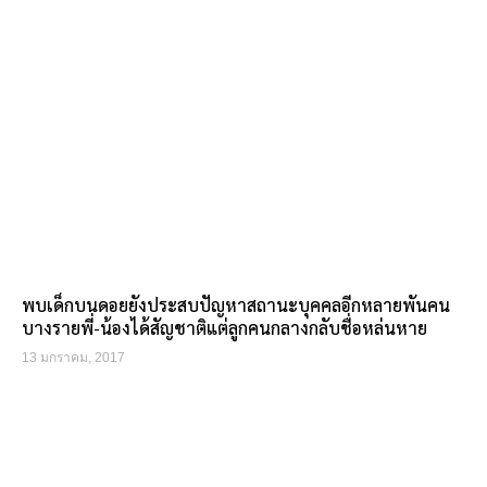
พบเด็กบนดอยยังประสบปัญหาสถานะบุคคลอีกหลายพันคน
บางรายพี่-น้องได้สัญชาติแต่ลูกคนกลางกลับชื่อหล่นหาย
13 มกราคม, 2017