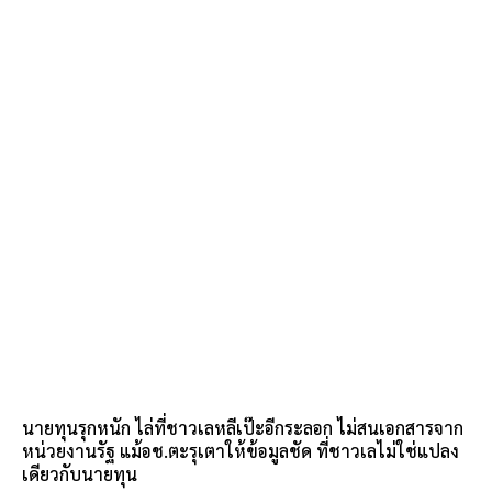
นายทุนรุกหนัก ไล่ที่ชาวเลหลีเป๊ะอีกระลอก ไม่สนเอกสารจาก
หน่วยงานรัฐ แม้อช.ตะรุเตาให้ข้อมูลชัด ที่ชาวเลไม่ใช่แปลง
เดียวกับนายทุน