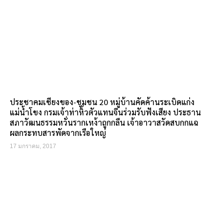
ประชาคมเชียงของ-ชุมชน 20 หมู่บ้านคัดค้านระเบิดแก่ง
แม่น้ำโขง กรมเจ้าท่าหิ้วตัวแทนจีนร่วมรับฟังเสียง ประธาน
สภาวัฒนธรรมหวั่นรากเหง้าถูกกลืน เจ้าอาวาสวัดสบกกแฉ
ผลกระทบสารพัดจากเรือใหญ่
17 มกราคม, 2017