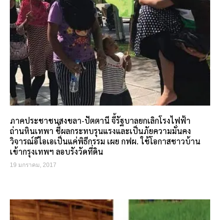
ภาคประชาชนสงขลา-ปัตตานี จี้รัฐบาลยกเลิกโรงไฟฟ้า
ถ่านหินเทพา ชี้ผลกระทบรุนแรงและเป็นภัยความมั่นคง
วิจารณ์อีไอเอเป็นแค่พิธีกรรม เผย กฟผ. ใช้โอกาสชาวบ้าน
เข้ากรุงเทพฯ ลอบรังวัดที่ดิน
19 มกราคม, 2017