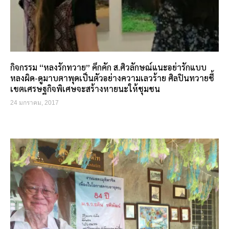
กิจกรรม “หลงรักทวาย” คึกคัก ส.ศิวลักษณ์แนะอย่ารักแบบ
หลงผิด-ดูมาบตาพุดเป็นตัวอย่างความเลวร้าย ศิลปินทวายชี้
เขตเศรษฐกิจพิเศษจะสร้างหายนะให้ชุมชน
24 มกราคม, 2017