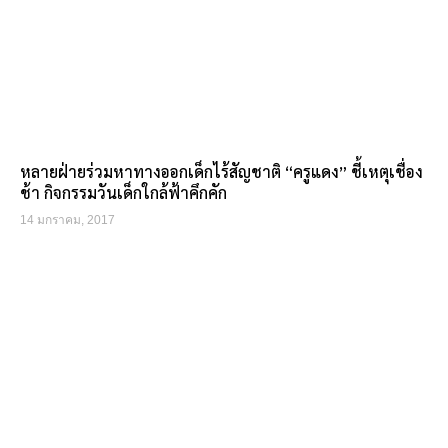
หลายฝ่ายร่วมหาทางออกเด็กไร้สัญชาติ “ครูแดง” ชี้เหตุเชื่อง
ช้า กิจกรรมวันเด็กใกล้ฟ้าคึกคัก
14 มกราคม, 2017