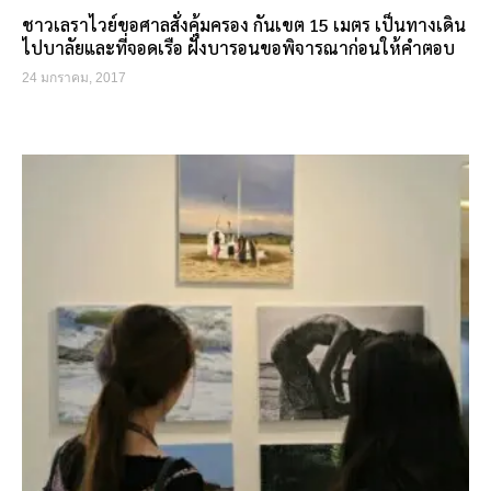
ชาวเลราไวย์ขอศาลสั่งคุ้มครอง กันเขต 15 เมตร เป็นทางเดิน
ไปบาลัยและที่จอดเรือ ฝั่งบารอนขอพิจารณาก่อนให้คำตอบ
24 มกราคม, 2017