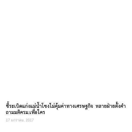
ชี้ระเบิดแก่งแม่น้ำโขงไม่คุ้มค่าทางเศรษฐกิจ หลายฝ่ายตั้งคำ
ถามมติครม.เพื่อใคร
17 มกราคม, 2017