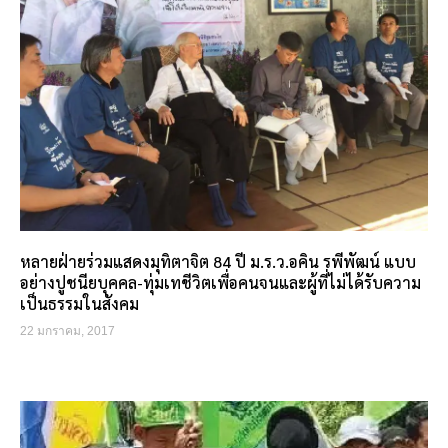
หลายฝ่ายร่วมแสดงมุทิตาจิต 84 ปี ม.ร.ว.อคิน รพีพัฒน์ แบบ
อย่างปูชนียบุคคล-ทุ่มเทชีวิตเพื่อคนจนและผู้ที่ไม่ได้รับความ
เป็นธรรมในสังคม
22 มกราคม, 2017