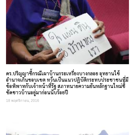
ดร.ปริญญาชี้กรณีเผาบ้านกระเหรี่ยงบางกลอย อุทยานใช้
อำนาจเกินขอบเขต หวั่นเป็นแนวปฎิบัติกระทบประชาชนที่มี
ข้อพิพาทกับเจ้าหน้าที่รัฐ สภาทนายความยันหลักฐานใหม่ชี้
ชัดชาวบ้านอยู่มาก่อนนับร้อยปี
18 พฤศจิกายน, 2016