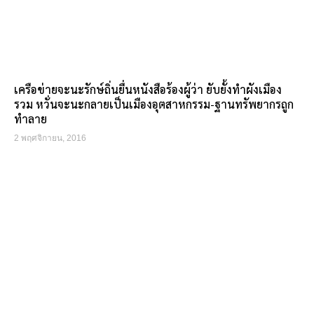
เครือข่ายจะนะรักษ์ถิ่นยื่นหนังสือร้องผู้ว่า ยับยั้งทำผังเมือง
รวม หวั่นจะนะกลายเป็นเมืองอุตสาหกรรม-ฐานทรัพยากรถูก
ทำลาย
2 พฤศจิกายน, 2016