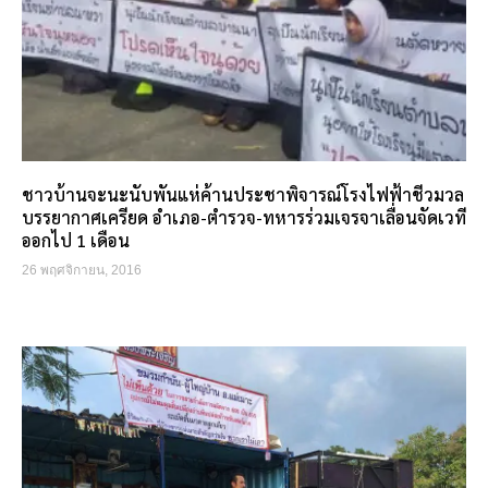
ชาวบ้านจะนะนับพันแห่ค้านประชาพิจารณ์โรงไฟฟ้าชีวมวล
บรรยากาศเครียด อำเภอ-ตำรวจ-ทหารร่วมเจรจาเลื่อนจัดเวที
ออกไป 1 เดือน
26 พฤศจิกายน, 2016