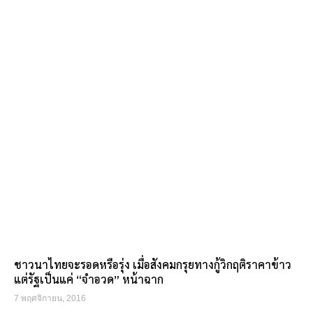
ชาวนาไทยจะรอดหรือรุ่ง เมื่อสังคมกรุยทางกู้วิกฤติราคาข้าว
แต่รัฐเป็นแค่ “จำอวด” หน้าฉาก
7 พฤศจิกายน, 2016