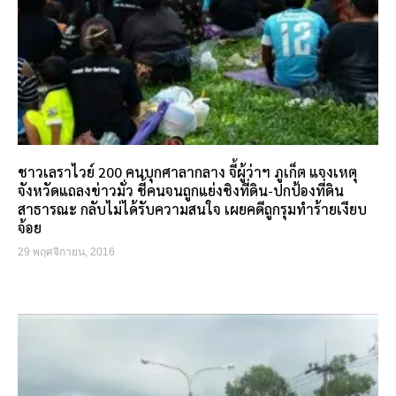
ชาวเลราไวย์ 200 คนบุกศาลากลาง จี้ผู้ว่าฯ ภูเก็ต แจงเหตุ
จังหวัดแถลงข่าวมั่ว ชี้คนจนถูกแย่งชิงที่ดิน-ปกป้องที่ดิน
สาธารณะ กลับไม่ได้รับความสนใจ เผยคดีถูกรุมทำร้ายเงียบ
จ้อย
29 พฤศจิกายน, 2016