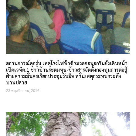
สถานการณ์คุกรุ่น เหตุโรงไฟฟ้าชีวมวลจะนะกรีนยังเดินหน้า
เปิดเวทีค.1 ชาวบ้านระดมทุน-ข้าวสารจัดตั้งกองทุนการต่อสู้
ฝ่ายความมั่นคงเรียกประชุมรับมือ หวั่นเหตุกระทบกระทั่ง
บานปลาย
23 พฤศจิกายน, 2016