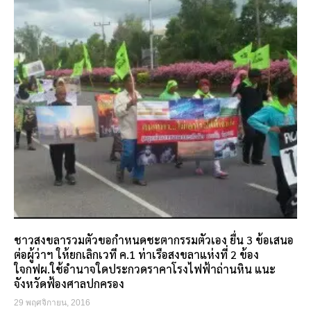
ชาวสงขลารวมตัวขอกำหนดชะตากรรมตัวเอง ยื่น 3 ข้อเสนอ
ต่อผู้ว่าฯ ให้ยกเลิกเวที ค.1 ท่าเรือสงขลาแห่งที่ 2 ข้อง
ใจกฟผ.ใช้อำนาจใดประกวดราคาโรงไฟฟ้าถ่านหิน แนะ
จังหวัดฟ้องศาลปกครอง
29 พฤศจิกายน, 2016