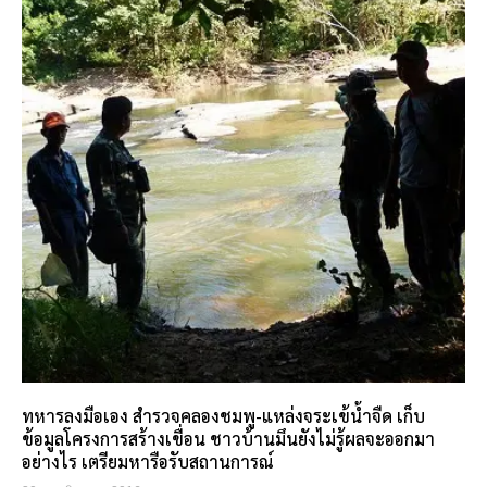
ทหารลงมือเอง สำรวจคลองชมพู-แหล่งจระเข้น้ำจืด เก็บ
ข้อมูลโครงการสร้างเขื่อน ชาวบ้านมึนยังไม่รู้ผลจะออกมา
อย่างไร เตรียมหารือรับสถานการณ์