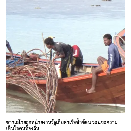
ชาวเลโวยถูกหน่วยงานรัฐเก็บค่าเรือซ้ำซ้อน วอนขอความ
เห็นใจคนท้องถิ่น