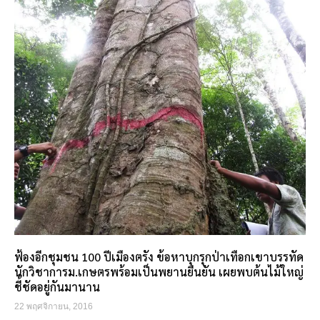
ฟ้องอีกชุมชน 100 ปีเมืองตรัง ข้อหาบุกรุกป่าเทือกเขาบรรทัด
นักวิชาการม.เกษตรพร้อมเป็นพยานยืนยัน เผยพบต้นไม้ใหญ่
ชี้ชัดอยู่กันมานาน
22 พฤศจิกายน, 2016