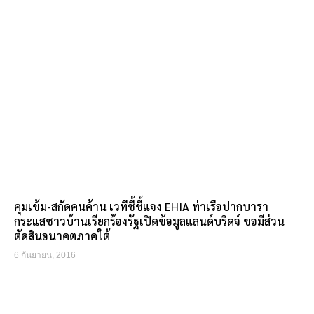
คุมเข้ม-สกัดคนค้าน เวทีชี้ชี้แจง EHIA ท่าเรือปากบารา
กระแสชาวบ้านเรียกร้องรัฐเปิดข้อมูลแลนด์บริดจ์ ขอมีส่วน
ตัดสินอนาคตภาคใต้
6 กันยายน, 2016