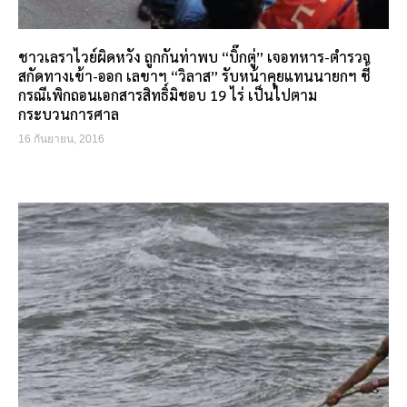
ชาวเลราไวย์ผิดหวัง ถูกกันท่าพบ “บิ๊กตู่” เจอทหาร-ตำรวจ
สกัดทางเข้า-ออก เลขาฯ “วิลาส” รับหน้าคุยแทนนายกฯ ชี้
กรณีเพิกถอนเอกสารสิทธิ์มิชอบ 19 ไร่ เป็นไปตาม
กระบวนการศาล
16 กันยายน, 2016