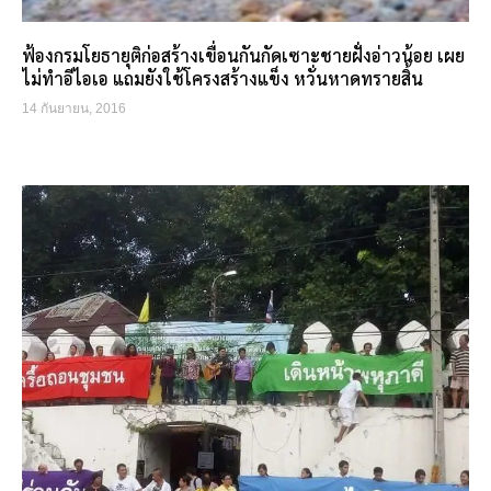
ฟ้องกรมโยธายุติก่อสร้างเขื่อนกันกัดเซาะชายฝั่งอ่าวน้อย เผย
ไม่ทำอีไอเอ แถมยังใช้โครงสร้างแข็ง หวั่นหาดทรายสิ้น
14 กันยายน, 2016