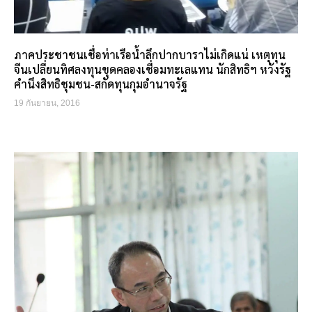
ภาคประชาชนเชื่อท่าเรือน้ำลึกปากบาราไม่เกิดแน่ เหตุทุน
จีนเปลี่ยนทิศลงทุนขุดคลองเชื่อมทะเลแทน นักสิทธิฯ หวังรัฐ
คำนึงสิทธิชุมชน-สกัดทุนกุมอำนาจรัฐ
19 กันยายน, 2016