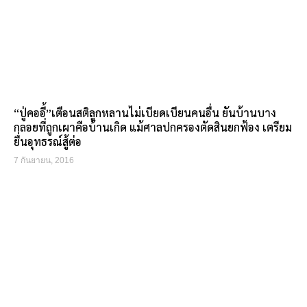
“ปู่คออี้”เตือนสติลูกหลานไม่เบียดเบียนคนอื่น ยันบ้านบาง
กลอยที่ถูกเผาคือบ้านเกิด แม้ศาลปกครองตัดสินยกฟ้อง เตรียม
ยื่นอุทธรณ์สู้ต่อ
7 กันยายน, 2016