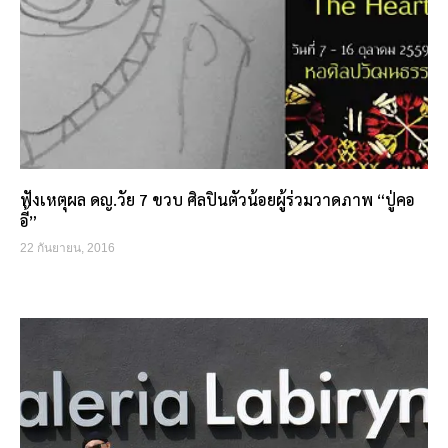
ฟังเหตุผล ดญ.วัย 7 ขวบ ศิลปินตัวน้อยผู้ร่วมวาดภาพ “ปู่คอ
อี้”
22 กันยายน, 2016