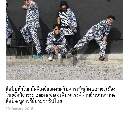
ศิลปินทั่วโลกนัดดีเดย์แสดงสดวันศารทวิษุวัต 22 กย. เมือง
ไทยจัดกิจกรรม Zebra walk เดินรณรงค์ต้านสินบนจากหอ
ศิลป์-อนุสาวรีย์ประชาธิปไตย
20 กันยายน, 2016