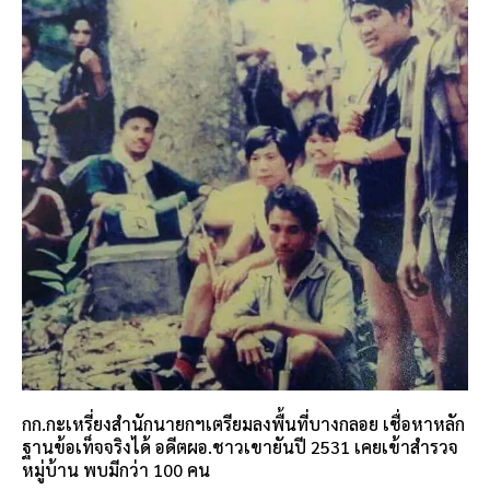
กก.กะเหรี่ยงสำนักนายกฯเตรียมลงพื้นที่บางกลอย เชื่อหาหลัก
ฐานข้อเท็จจริงได้ อดีตผอ.ชาวเขายันปี 2531 เคยเข้าสำรวจ
หมู่บ้าน พบมีกว่า 100 คน