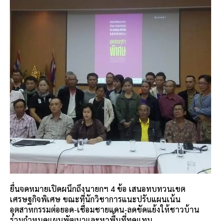
ยื่นจดหมายเปิดผนึกถึงนายกฯ 4 ข้อ เสนอทบทวนเขต
เศรษฐกิจพิเศษ ขณะที่นักวิชาการแนะปรับแผนเน้น
อุตสาหกรรมต่อยอด-เชื่อมชายแดน-ลดขัดแย้งให้ชาวบ้าน
ร่วมกำหนดแผนพัฒนาและหาพื้นที่ทดแทน