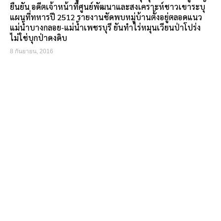
ยืนยัน อดีตเจ้าหน้าที่ศูนย์พัฒนาและสงเคราะห์ชาวเขาระบุ
แผนที่ทหารปี 2512 รายงานชัดพบหมู่บ้านตั้งอยู่ตลอดแนว
แม่น้ำบางกลอย-แม่น้ำเพชรบุรี ยันทำไร่หมุนเวียนป่าโปร่ง
ไม่ใช่บุกป่าดงดิบ
8 กันยายน, 2016