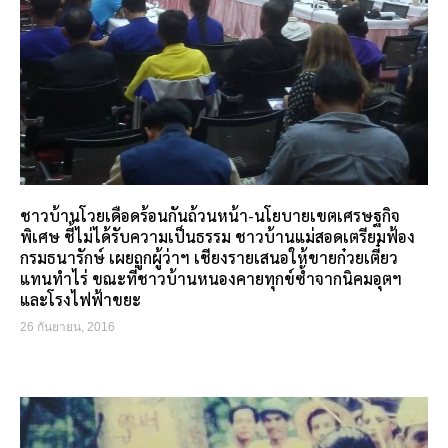
ชาวบ้านโวยเดือดร้อนกันถ้วนหน้า-นโยบายเขตเศรษฐกิจ
พิเศษ ชี้ไม่ได้รับความเป็นธรรม ชาวบ้านแม่สอดเตรียมฟ้อง
กรมธนารักษ์ เผยถูกผู้ว่าฯ เชียงรายเสนอให้ขายก๋วยเตี๋ยว
แทนทำไร่ ขณะที่ชาวบ้านหนองคายทุกข์ซ้ำจากนิคมอุตฯ
และโรงไฟฟ้าขยะ
26 กันยายน, 2016