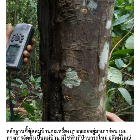
หลักฐานชี้ชัดหมู่บ้านกะเหรี่ยงบางกลอยอยู่มาเก่าก่อน เผย
ทางการจัดตั้งเป็นหมู่บ้าน มิใช่พื้นที่ป่าบุกรุกใหม่ อดีตผู้ใหญ่