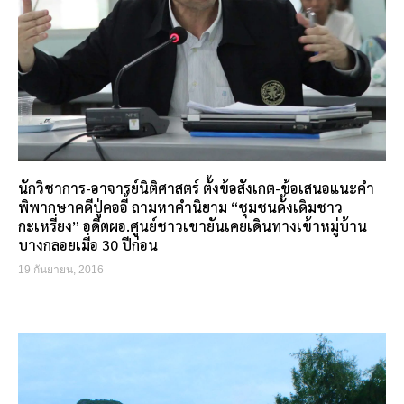
นักวิชาการ-อาจารย์นิติศาสตร์ ตั้งข้อสังเกต-ข้อเสนอแนะคำ
พิพากษาคดีปู่คออี้ ถามหาคำนิยาม “ชุมชนดั้งเดิมชาว
กะเหรี่ยง” อดีตผอ.ศูนย์ชาวเขายันเคยเดินทางเข้าหมู่บ้าน
บางกลอยเมื่อ 30 ปีก่อน
19 กันยายน, 2016