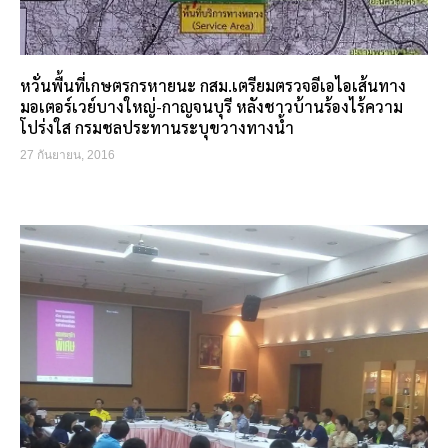
หวั่นพื้นที่เกษตรกรหายนะ กสม.เตรียมตรวจอีเอไอเส้นทาง
มอเตอร์เวย์บางใหญ่-กาญจนบุรี หลังชาวบ้านร้องไร้ความ
โปร่งใส กรมชลประทานระบุขวางทางน้ำ
27 กันยายน, 2016