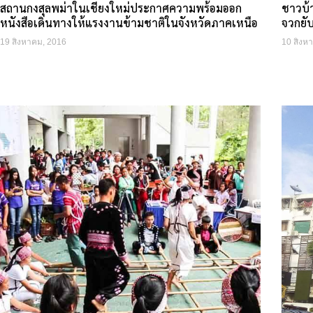
สถานกงสุลพม่าในเชียงใหม่ประกาศความพร้อมออก
ชาวบ้า
หนังสือเดินทางให้แรงงานข้ามชาติในจังหวัดภาคเหนือ
จวกยับ
19 สิงหาคม, 2016
10 สิงห