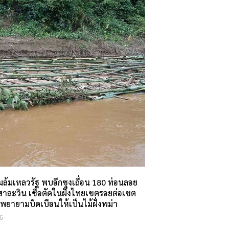
้มเหลวรัฐ พบอีกซุงเถื่อน 180 ท่อนลอย
สาละวิน เชื่อตัดในฝั่งไทยเขตรอยต่อเขต
ต่พยายามบิดเบือนให้เป็นไม้ฝั่งพม่า
6