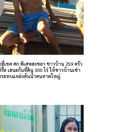
นที่เขต ศก.พิเศษสงขลา ชาวบ้าน 259 ครัว
ล่รื้อ เสนอกันที่ดิน 300 ไร่ ให้ชาวบ้านเช่า
ลกระทบแหล่งต้นน้ำคนหาดใหญ่