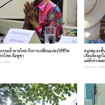
กรรมน้ำตาลไทย กับการเปลี่ยนแปลงวิถีชีวิต
อนุกสม.ลงพื้
กรไทย-กัมพูชา
เรือนร้องถูกไ
แต่ยังห่วงผ
คม, 2016
2 สิงหาคม, 2016