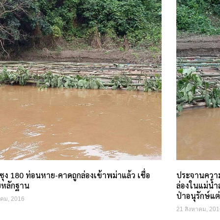
ุง 180 ท่อนหาย-คาดถูกล่องเข้าพม่าแล้ว เชื่อ
ประจานความล
หลักฐาน
ล่องในแม่น้ำ
ป่าอนุรักษ์แ
าคม, 2016
21 สิงหาคม, 201