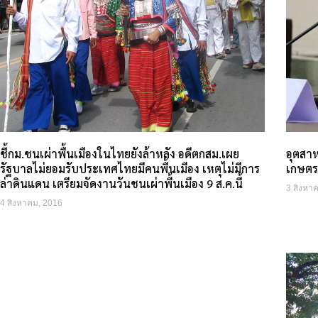
ชี้กม.ชนเผ่าพื้นเมืองในไทยยังล้าหลัง อดีตกสม.เผย
อุตสาห
รัฐบาลไม่ยอมรับประเทศไทยมีคนพื้นเมือง เหตุไม่มีการ
เกษตร
ล่าดินแดน เตรียมจัดงานวันชนเผ่าพื้นเมือง 9 ส.ค.นี้
3 สิงหา
4 สิงหาคม, 2016