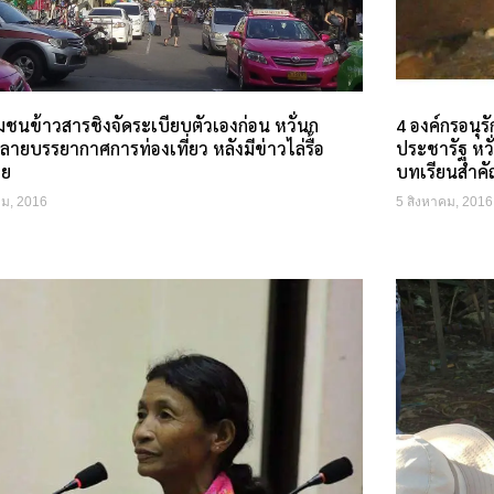
ชุมชนข้าวสารชิงจัดระเบียบตัวเองก่อน หวั่นก
4 องค์กรอนุร
ายบรรยากาศการท่องเที่ยว หลังมีข่าวไล่รื้อ
ประชารัฐ หว
อย
บทเรียนสำคั
คม, 2016
5 สิงหาคม, 2016