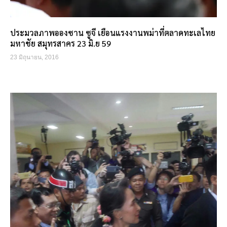
ประมวลภาพอองซาน ซูจี เยือนแรงงานพม่าที่ตลาดทะเลไทย
มหาชัย สมุทรสาคร 23 มิ.ย 59
23 มิถุนายน, 2016