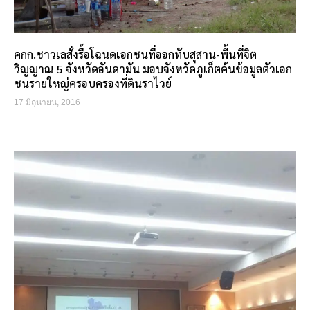
คกก.ชาวเลสั่งรื้อโฉนดเอกชนที่ออกทับสุสาน-พื้นที่จิต
วิญญาณ 5 จังหวัดอันดามัน มอบจังหวัดภูเก็ตค้นข้อมูลตัวเอก
ชนรายใหญ่ครอบครองที่ดินราไวย์
17 มิถุนายน, 2016