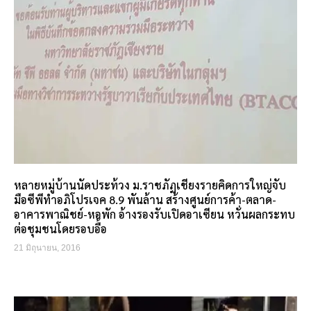
หลายหมู่บ้านนัดประท้วง ม.ราชภัฏเชียงรายคิดการใหญ่จับ
มือซีพีทำอภิโปรเจค 8.9 พันล้าน สร้างศูนย์การค้า-ตลาด-
อาคารพาณิชย์-หอพัก อ้างรองรับเปิดอาเซียน หวั่นผลกระทบ
ต่อชุมชนโดยรอบอื้อ
21 มิถุนายน, 2016