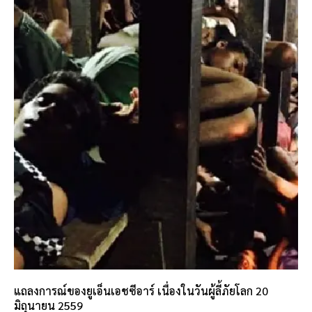
แถลงการณ์ของยูเอ็นเอชซีอาร์ เนื่องในวันผู้ลี้ภัยโลก 20
มิถุนายน 2559