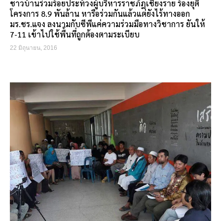
ชาวบ้านร่วมร้อยประท้วงผู้บริหารราชภัฎเชียงราย ร้องยุติ
โครงการ 8.9 พันล้าน หารือร่วมกันแล้วแต่ยังไร้ทางออก
มร.ชร.แจง ลงนามกับซีพีแค่ความร่วมมือทางวิชาการ ยันให้
7-11 เข้าไปใช้พื้นที่ถูกต้องตามระเบียบ
22 มิถุนายน, 2016