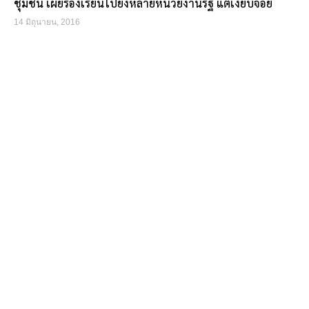
ชุมชน เผยร้องเรียนไปยังหลายหน่วยงานรัฐ แต่เงียบจ้อย
14 มิถุนายน, 2016