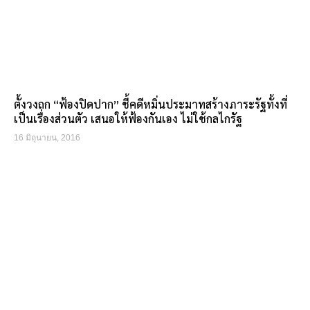
ตั้งวงถก “ฟ้องปิดปาก” ชี้คดีหมิ่นประมาทสร้างภาระรัฐทั้งที่
เป็นเรื่องส่วนตัว เสนอให้ฟ้องกันเอง ไม่ใช้กลไกรัฐ
16 มิถุนายน, 2016