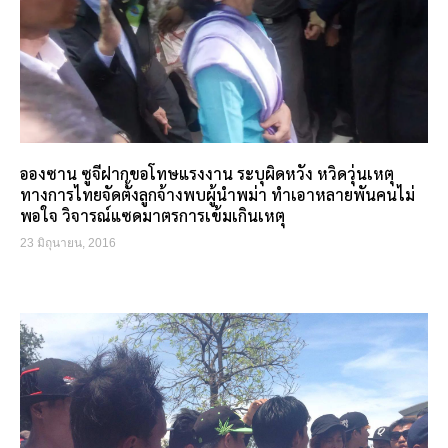
อองซาน ซูจีฝากขอโทษแรงงาน ระบุผิดหวัง หวิดวุ่นเหตุ
ทางการไทยจัดตั้งลูกจ้างพบผู้นำพม่า ทำเอาหลายพันคนไม่
พอใจ วิจารณ์แซดมาตรการเข้มเกินเหตุ
23 มิถุนายน, 2016