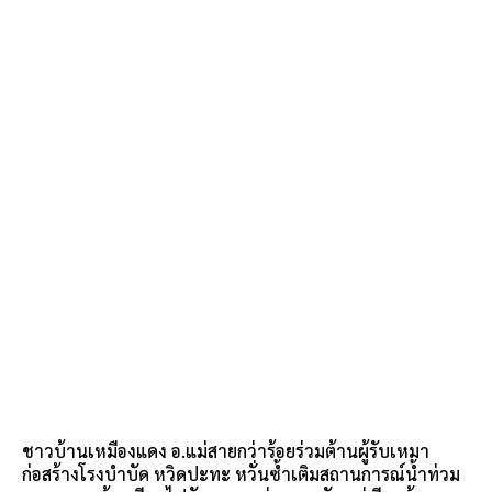
ชาวบ้านเหมืองแดง อ.แม่สายกว่าร้อยร่วมต้านผู้รับเหมา
ก่อสร้างโรงบำบัด หวิดปะทะ หวั่นซ้ำเติมสถานการณ์น้ำท่วม