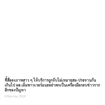
ชี้สื่อลงภาพสาว ๆ ให้บริการถูกจับไม่เหมาะสม-ประจานกัน
เกินไป ผอ.เอ็มพาวเวอร์แนะอย่าตกเป็นเครื่องมือกลบข่าวราก
ลึกของปัญหา
8 มิถุนายน, 2016