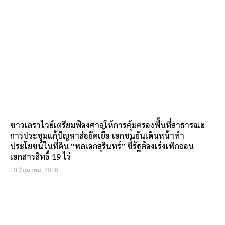
ชาวเลราไวย์เตรียมฟ้องศาลให้การคุ้มครองพื้นที่สาธารณะ
การประชุมแก้ปัญหาส่อยืดเยื้อ เอกชนยันเดินหน้าทำ
ประโยชน์ในที่ดิน “พลเอกสุรินทร์” ชี้รัฐต้องเร่งเพิกถอน
เอกสารสิทธิ์ 19 ไร่
10 มิถุนายน, 2016