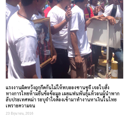
แรงงานผิดหวังถูกกีดกันไม่ให้พบอองซานซูจี เจอใบสั่ง
ทางการไทยห้ามยื่นข้อข้อมูล เผยแฟนพันธุ์แท้วอนผู้นำพาก
ลับประเทศพม่า ระบุจำใจต้องเข้ามาทำงานหาเงินในไทย
เพราะความจน
23 มิถุนายน, 2016