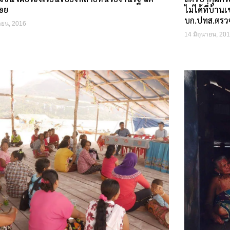
้อย
ไม่ได้ที่บ้า
บก.ปทส.ตรว
นายน, 2016
14 มิถุนายน, 20