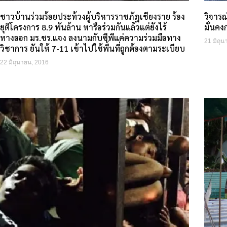
ชาวบ้านร่วมร้อยประท้วงผู้บริหารราชภัฎเชียงราย ร้อง
วิจาร
ยุติโครงการ 8.9 พันล้าน หารือร่วมกันแล้วแต่ยังไร้
มั่นคง
ทางออก มร.ชร.แจง ลงนามกับซีพีแค่ความร่วมมือทาง
21 มิถุ
วิชาการ ยันให้ 7-11 เข้าไปใช้พื้นที่ถูกต้องตามระเบียบ
22 มิถุนายน, 2016