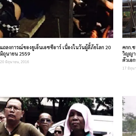
แถลงการณ์ของยูเอ็นเอชซีอาร์ เนื่องในวันผู้ลี้ภัยโลก 20
คกก.ชา
มิถุนายน 2559
วิญญาณ
ตัวเอ
20 มิถุนายน, 2016
17 มิถุ