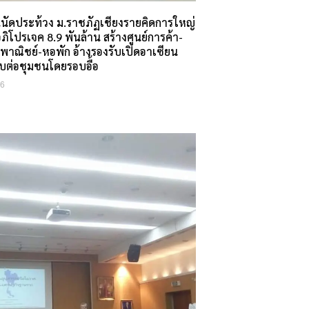
นนัดประท้วง ม.ราชภัฏเชียงรายคิดการใหญ่
อภิโปรเจค 8.9 พันล้าน สร้างศูนย์การค้า-
าณิชย์-หอพัก อ้างรองรับเปิดอาเซียน
บต่อชุมชนโดยรอบอื้อ
16