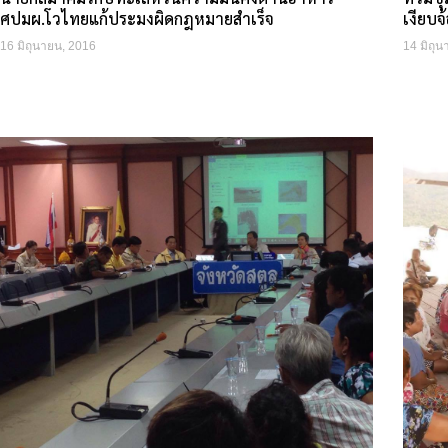
ศปมผ.โวไทยแก้ประมงผิดกฎหมายสำเร็จ
เงียบจ
16 มิถุนายน, 2016
14 มิถุ