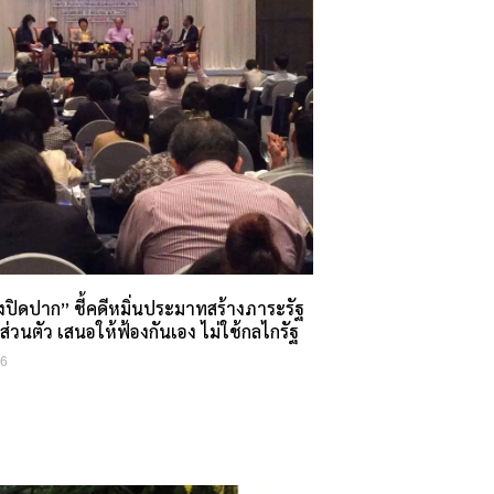
องปิดปาก” ชี้คดีหมิ่นประมาทสร้างภาระรัฐ
ื่องส่วนตัว เสนอให้ฟ้องกันเอง ไม่ใช้กลไกรัฐ
16