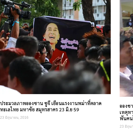
ประมวลภาพอองซาน ซูจี เยือนแรงงานพม่าที่ตลาด
อองซา
ทะเลไทย มหาชัย สมุทรสาคร 23 มิ.ย 59
เหตุท
พันคน
23 มิถุนายน, 2016
23 มิถุ